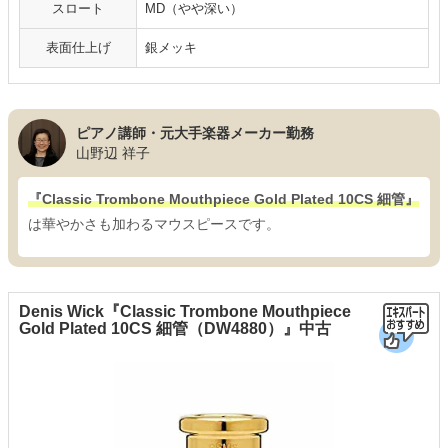
スロート
MD（やや深い）
表面仕上げ
銀メッキ
ピアノ講師・元大手楽器メーカー勤務
山野辺 祥子
『Classic Trombone Mouthpiece Gold Plated 10CS 細管』
は華やかさも加わるマウスピースです。
Denis Wick『Classic Trombone Mouthpiece
Gold Plated 10CS 細管（DW4880）』中古