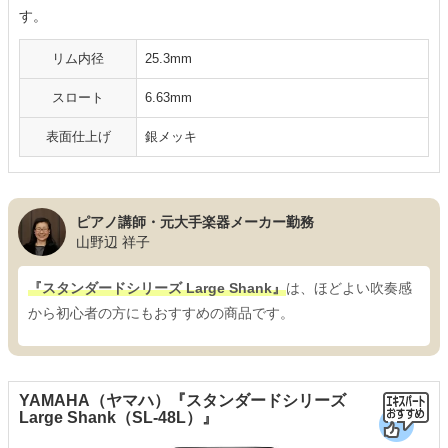
す。
リム内径
25.3mm
スロート
6.63mm
表面仕上げ
銀メッキ
ピアノ講師・元大手楽器メーカー勤務
山野辺 祥子
『スタンダードシリーズ Large Shank』
は、ほどよい吹奏感
から初心者の方にもおすすめの商品です。
YAMAHA（ヤマハ）『スタンダードシリーズ
Large Shank（SL-48L）』