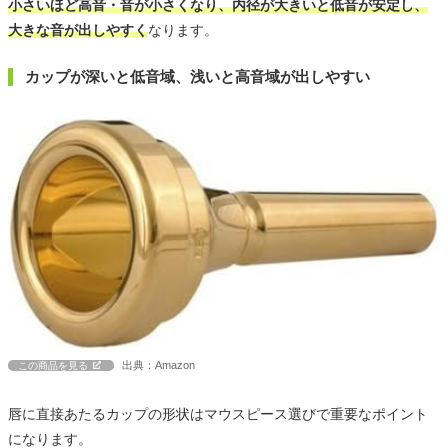
小さいほど高音・音が小さくなり、内径が大きいと低音が安定し、
大きな音が出しやすく
なります。
カップが深いと低音域、浅いと高音域が出しやすい
出典：Amazon
この商品を見る
唇に直接あたるカップの形状はマウスピース選びで重要なポイント
になります。