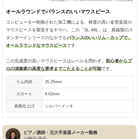
オールラウンドでバランスのいいマウスピース
コンピューター制御された加工機による、精度の高い金管楽器の
マウスピースを製造するヤマハ。この「SL-48L」は、真鍮製のス
タンダードシリーズのなかでも
バランスのいいリム・カップで、
オールラウンドなマウスピース
です。
この完成度の高いマウスピースはレベルを問わず、
初心者からプ
ロの演奏家の高度な要求までこたえることが可能
です。
リム内径
25.25mm
スロート
6.62mm
表面仕上げ
シルバーメッキ
ピアノ講師・元大手楽器メーカー勤務
山野辺 祥子