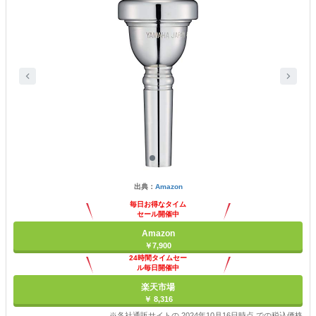
出典：
Amazon
毎日お得なタイム
セール開催中
Amazon
￥7,900
24時間タイムセー
ル毎日開催中
楽天市場
￥ 8,316
※各社通販サイトの 2024年10月16日時点 での税込価格