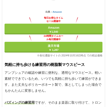
出典：
Amazon
毎日お得なタイム
セール開催中
Amazon
￥1,540
24時間タイムセー
ル毎日開催中
楽天市場
￥ 1,287
※各社通販サイトの 2024年10月16日時点 での税込価格
気軽に持ち歩ける練習用の樹脂製マウスピース
アンブシュアの確認や練習に便利な、透明なマウスピース。軽い
素材でできているため、いつでも気軽に持ち歩いて練習ができま
す。また丈夫なポリカーボネート製で、落としてしまった場合で
もかんたんに変形しません。
バズィングの練習用
ですが、そのまま楽器に取り付けて、トロン