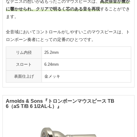
なデニスの想いが込もったこのマウスピースは、
高次倍音が豊か
に響かせられ、クリアで明るく芯のある音を再現
することができ
ます。
全音域においてコントロールがしやすいこのマウスピースは、ト
ロンボーン奏者にとっての定番のひとつです。
リム内径
25.2mm
スロート
6.24mm
表面仕上げ
金メッキ
Arnolds & Sons『トロンボーンマウスピース TB
6（aS T/B 6 1/2AL-L）』