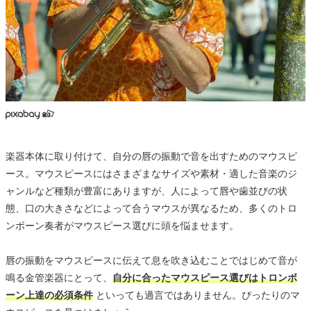
楽器本体に取り付けて、自分の唇の振動で音を出すためのマウスピ
ース。マウスピースにはさまざまなサイズや素材・適した音楽のジ
ャンルなど種類が豊富にありますが、人によって唇や歯並びの状
態、口の大きさなどによって合うマウスが異なるため、多くのトロ
ンボーン奏者がマウスピース選びに頭を悩ませます。
唇の振動をマウスピースに伝えて息を吹き込むことではじめて音が
鳴る金管楽器にとって、
自分に合ったマウスピース選びはトロンボ
ーン上達の必須条件
といっても過言ではありません。ぴったりのマ