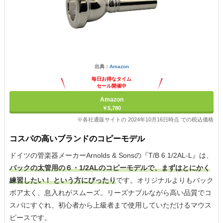
出典：
Amazon
毎日お得なタイム
セール開催中
Amazon
￥5,780
※各社通販サイトの 2024年10月16日時点 での税込価格
コスパの高いブランドのコピーモデル
ドイツの管楽器メーカーArnolds & Sonsの『T/B 6 1/2AL-L』は、
バックの太管用の６・1/2ALのコピーモデルで、まずはとにかく
練習したい！ という方にぴったり
です。オリジナルよりもバック
ボア太く、息入れがスムーズ。リーズナブルながら高い品質でコ
スパにすぐれ、初心者から上級者まで使用していただけるマウス
ピースです。