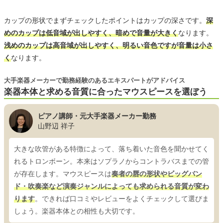
カップの形状でまずチェックしたポイントはカップの深さです。
深
めのカップは低音域が出しやすく、暗めで音量が大きく
なります。
浅めのカップは高音域が出しやすく、明るい音色ですが音量は小さ
く
なります。
大手楽器メーカーで勤務経験のあるエキスパートがアドバイス
楽器本体と求める音質に合ったマウスピースを選ぼう
ピアノ講師・元大手楽器メーカー勤務
山野辺 祥子
大きな吹管がある特徴によって、落ち着いた音色を聞かせてく
れるトロンボーン。本来はソプラノからコントラバスまでの管
が存在します。マウスピースは
奏者の唇の形状やビッグバン
ド・吹奏楽など演奏ジャンルによっても求められる音質が変わ
ります
。できれば口コミやレビューをよくチェックして選びま
しょう。楽器本体との相性も大切です。