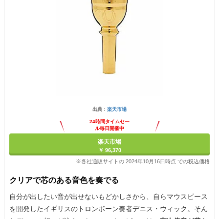
出典：
楽天市場
24時間タイムセー
ル毎日開催中
楽天市場
￥ 96,370
※各社通販サイトの 2024年10月16日時点 での税込価格
クリアで芯のある音色を奏でる
自分が出したい音が出せないもどかしさから、自らマウスピース
を開発したイギリスのトロンボーン奏者デニス・ウィック。そん