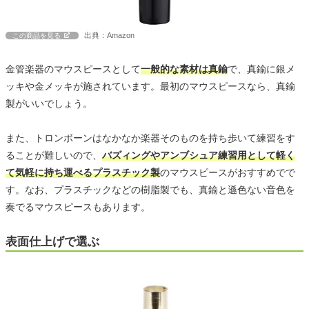
出典：Amazon
この商品を見る
金管楽器のマウスピースとして
一般的な素材は真鍮
で、真鍮に銀メ
ッキや金メッキが施されています。最初のマウスピースなら、真鍮
製がいいでしょう。
また、トロンボーンはなかなか楽器そのものを持ち歩いて練習をす
ることが難しいので、
バズィングやアンブシュア練習用として軽く
て気軽に持ち運べるプラスチック製
のマウスピースがおすすめでで
す。なお、プラスチックなどの樹脂製でも、真鍮と遜色ない音色を
奏でるマウスピースもあります。
表面仕上げで選ぶ