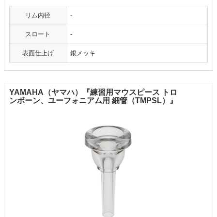
リム内径
-
スロート
-
表面仕上げ
銀メッキ
YAMAHA（ヤマハ）『練習用マウスピース トロ
ンボーン、ユーフォニアム用 細管（TMPSL）』