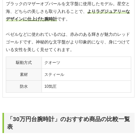
ブラックのマザーオブパールを文字盤に使用したモデル。星空と
海、どちらの美しさも取り入れることで、
よりラグジュアリーな
デザインに仕上げた腕時計
です。
ベゼルなどに使われているのは、赤みのある輝きが魅力のレッド
ゴールドです。神秘的な文字盤がより印象的になり、身につけて
いる女性を美しく見せてくれます。
駆動方式
クオーツ
素材
スティール
防水
10気圧
「30万円台腕時計」のおすすめ商品の比較一覧
表