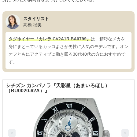
スタイリスト
高橋 禎美
タグホイヤー『カレラ CV2A1R.BA0799』
は、精巧なメカを
身にまとっているカッコよさが男性に人気のモデルです。オン
オフともにアクティブに動き回る30代40代の方におすすめで
す。
シチズン カンパノラ『天彩星（あまいろほし）
（BU0020-62A）』