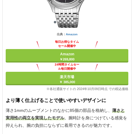
出典：
Amazon
毎日お得なタイム
セール開催中
Amazon
￥269,800
24時間タイムセー
ル毎日開催中
楽天市場
￥ 385,000
※各社通販サイトの 2024年10月09日時点 での税込価格
より薄く仕上げることで使いやすいデザインに
薄さ1mmのムーブメントのなかに85個の部品を格納し、
薄さと
実用性の両立を実現したモデル
。腕時計を身につけている感覚を
抑えられ、腕の負担にならずに着用できるのが魅力です。