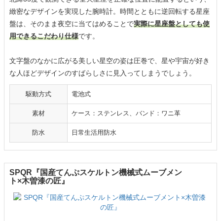
緻密なデザインを実現した腕時計。時間とともに逆回転する星座
盤は、そのまま夜空に当てはめることで
実際に星座盤としても使
用できるこだわり仕様
です。
文字盤のなかに広がる美しい星空の姿は圧巻で、星や宇宙が好き
な人ほどデザインのすばらしさに見入ってしまうでしょう。
駆動方式
電池式
素材
ケース：ステンレス、バンド：ワニ革
防水
日常生活用防水
SPQR『国産てんぷスケルトン機械式ムーブメン
ト×木曽漆の匠』