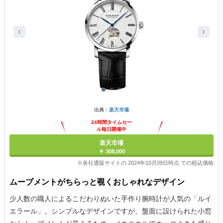
出典：
楽天市場
24時間タイムセー
ル毎日開催中
楽天市場
￥ 308,000
※各社通販サイトの 2024年10月09日時点 での税込価格
ムーブメントがちらっと覗くおしゃれなデザイン
少人数の職人によるこだわりぬいた手作り腕時計が人気の「ルイ
エラール」。シンプルなデザインですが、盤面に設けられた小窓