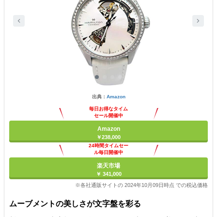
出典：
Amazon
毎日お得なタイム
セール開催中
Amazon
￥238,000
24時間タイムセー
ル毎日開催中
楽天市場
￥ 341,000
※各社通販サイトの 2024年10月09日時点 での税込価格
ムーブメントの美しさが文字盤を彩る