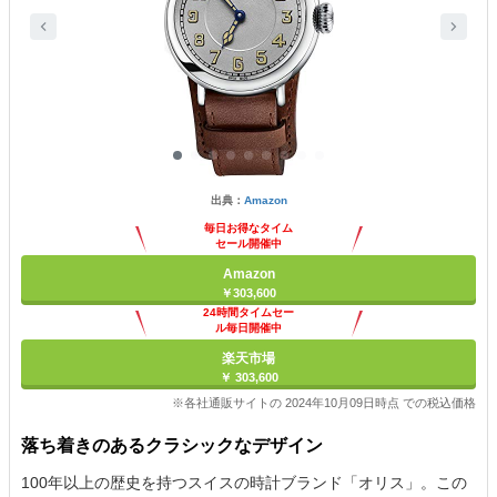
出典：
Amazon
毎日お得なタイム
セール開催中
Amazon
￥303,600
24時間タイムセー
ル毎日開催中
楽天市場
￥ 303,600
※各社通販サイトの 2024年10月09日時点 での税込価格
落ち着きのあるクラシックなデザイン
100年以上の歴史を持つスイスの時計ブランド「オリス」。この