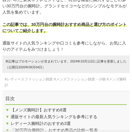
い30万円台の腕時計。グランドセイコーなどのシンプルなモデルが
人気を集めています。
この記事では、30万円台の腕時計おすすめ商品と選び方のポイント
についてご紹介します。
通販サイトの人気ランキングや口コミも参考にしながら、お気に入
りのアイテムをみつけましょう！
本記事はプロモーションが含まれています。2024年10月11日に記事を更新しました
（公開日2020年09月04日）
#レディースファッション雑貨
#メンズファッション雑貨・小物
#メンズ腕時
計
目次
▼
【メンズ腕時計】おすすめ8選
▼
通販サイトの最新人気ランキングを参考にする
▼
レディース腕時計のおすすめ3選
▼
「30万円台腕時計」おすすめ商品の比較一覧表