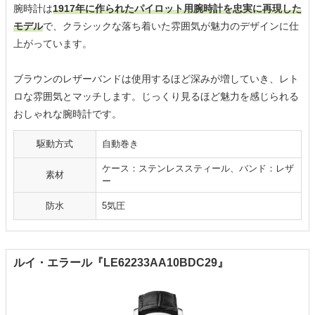
腕時計は
1917年に作られたパイロット用腕時計を忠実に再現した
モデル
で、クラシックな落ち着いた雰囲気が魅力のデザインに仕
上がっています。
ブラウンのレザーバンドは使用するほど深みが増していき、レト
ロな雰囲気とマッチします。じっくり見るほど魅力を感じられる
おしゃれな腕時計です。
駆動方式
自動巻き
ケース：ステンレススティール、バンド：レザ
素材
ー
防水
5気圧
ルイ・エラール『LE62233AA10BDC29』