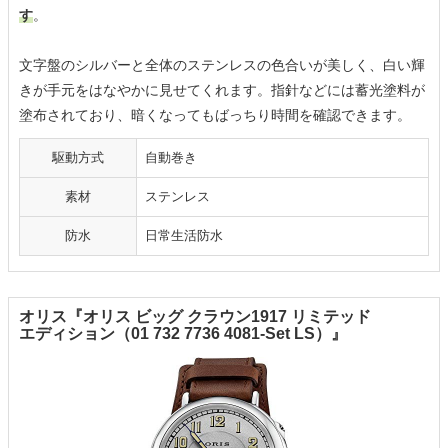
す
。
文字盤のシルバーと全体のステンレスの色合いが美しく、白い輝
きが手元をはなやかに見せてくれます。指針などには蓄光塗料が
塗布されており、暗くなってもばっちり時間を確認できます。
駆動方式
自動巻き
素材
ステンレス
防水
日常生活防水
オリス『オリス ビッグ クラウン1917 リミテッド
エディション（01 732 7736 4081-Set LS）』