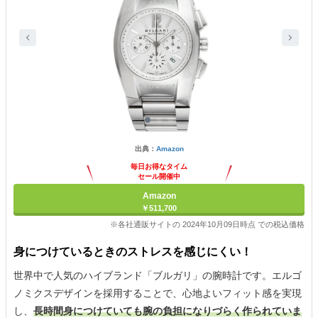
出典：
Amazon
毎日お得なタイム
セール開催中
Amazon
￥511,700
※各社通販サイトの 2024年10月09日時点 での税込価格
身につけているときのストレスを感じにくい！
世界中で人気のハイブランド「ブルガリ」の腕時計です。エルゴ
ノミクスデザインを採用することで、心地よいフィット感を実現
し、
長時間身につけていても腕の負担になりづらく作られていま