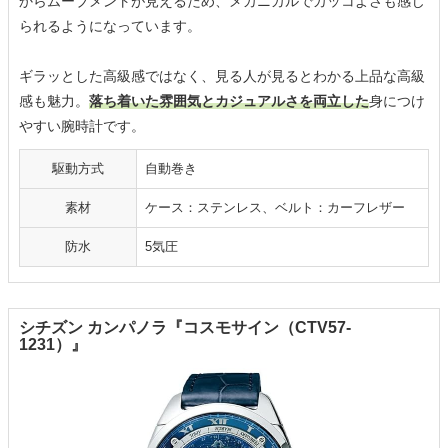
からムーブメントが見えるため、メカニカルでカッコよさも感じ
られるようになっています。
ギラッとした高級感ではなく、見る人が見るとわかる上品な高級
感も魅力。
落ち着いた雰囲気とカジュアルさを両立した
身につけ
やすい腕時計です。
駆動方式
自動巻き
素材
ケース：ステンレス、ベルト：カーフレザー
防水
5気圧
シチズン カンパノラ『コスモサイン（CTV57-
1231）』