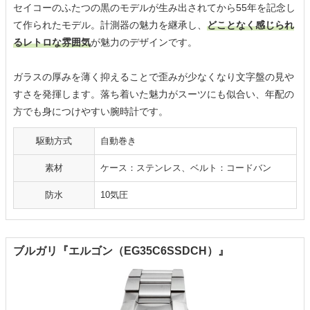
セイコーのふたつの黒のモデルが生み出されてから55年を記念し
て作られたモデル。計測器の魅力を継承し、
どことなく感じられ
るレトロな雰囲気
が魅力のデザインです。
ガラスの厚みを薄く抑えることで歪みが少なくなり文字盤の見や
すさを発揮します。落ち着いた魅力がスーツにも似合い、年配の
方でも身につけやすい腕時計です。
駆動方式
自動巻き
素材
ケース：ステンレス、ベルト：コードバン
防水
10気圧
ブルガリ『エルゴン（EG35C6SSDCH）』