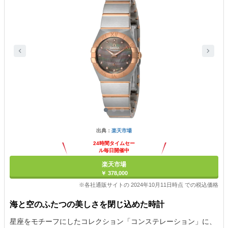
出典：
楽天市場
24時間タイムセー
ル毎日開催中
楽天市場
￥ 378,000
※各社通販サイトの 2024年10月11日時点 での税込価格
海と空のふたつの美しさを閉じ込めた時計
星座をモチーフにしたコレクション「コンステレーション」に、