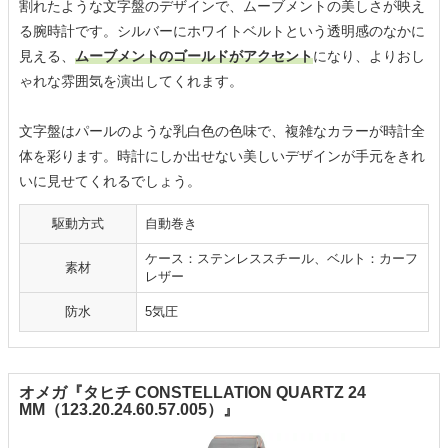
割れたような文字盤のデザインで、ムーブメントの美しさが映え
る腕時計です。シルバーにホワイトベルトという透明感のなかに
見える、
ムーブメントのゴールドがアクセント
になり、よりおし
ゃれな雰囲気を演出してくれます。
文字盤はパールのような乳白色の色味で、複雑なカラーが時計全
体を彩ります。時計にしか出せない美しいデザインが手元をきれ
いに見せてくれるでしょう。
駆動方式
自動巻き
ケース：ステンレススチール、ベルト：カーフ
素材
レザー
防水
5気圧
オメガ『タヒチ CONSTELLATION QUARTZ 24
MM（123.20.24.60.57.005）』