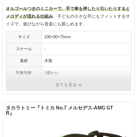
オルゴールつきのミニカーで、手で車を押したり引いたりすると
メロディが流れる仕組み
。子どもの小さな手にもフィットするサ
イズで、遊びながら音楽にも親しめます。
サイズ
100×90×75mm
スケール
-
素材
木製
対象年齢
1歳から
乾電池
×
全てを見る
タカラトミー『トミカ No.7 メルセデス-AMG GT
R』