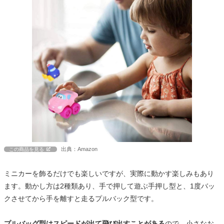
出典：Amazon
この商品を見る
ミニカーを飾るだけでも楽しいですが、実際に動かす楽しみもあり
ます。動かし方は2種類あり、手で押して遊ぶ手押し型と、1度バッ
クさせてから手を離すと走るプルバック型です。
プルバッグ型はスピードが出て飛び出すことがある
ので、小さなお