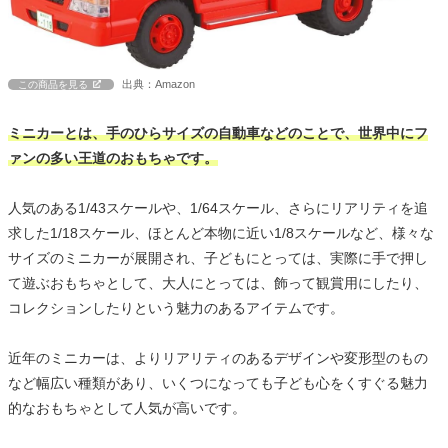
出典：Amazon
この商品を見る
ミニカーとは、手のひらサイズの自動車などのことで、世界中にフ
ァンの多い王道のおもちゃです。
人気のある1/43スケールや、1/64スケール、さらにリアリティを追
求した1/18スケール、ほとんど本物に近い1/8スケールなど、様々な
サイズのミニカーが展開され、子どもにとっては、実際に手で押し
て遊ぶおもちゃとして、大人にとっては、飾って観賞用にしたり、
コレクションしたりという魅力のあるアイテムです。
近年のミニカーは、よりリアリティのあるデザインや変形型のもの
など幅広い種類があり、いくつになっても子ども心をくすぐる魅力
的なおもちゃとして人気が高いです。