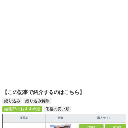
ーツ選びに自信あり。鋭い目線で商品を見極め、少しでも
日々の生活が豊かになるものを紹介します。
【この記事で紹介するのはこちら】
絞り込み
絞り込み解除
編集部のおすすめ順
価格の安い順
商品名
画像
購入サイト
2,755円
5,115円