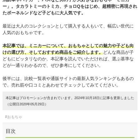
ー」。タカラトミーのトミカ、チョロQをはじめ、超精密に再現され
たボーネルンドなど子どもに大人気です。
最近は大人のコレクションとして購入する人もいて、幅広い世代に
人気のおもちゃです。
本記事では、ミニカーについて、おもちゃとしての魅力や子ども向
けの選び方、そしておすすめ商品をご紹介します。
どんな商品が子
どもにピッタリなのか、本記事を読んでいただければ、選ぶ基準な
どが一通りわかるので、ぜひ参考にしてください。
後半には、比較一覧表や通販サイトの最新人気ランキングもあるの
で、売れ筋や口コミとあわせてチェックしてみてください。
本記事はプロモーションが含まれています。2024年10月18日に記事を更新しました
（公開日2020年05月29日）
#おもちゃ
目次