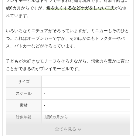
プレイモービルはドイツで生まれた知育玩具です。対象年齢は1
歳6カ月からですが、
角を丸くするなどケガをしない工夫
がなさ
れています。
いろいろなミニチュアがそろっていますが、ミニカーもそのひと
つ。これはオープンカーですが、そのほかにもトラクターやバ
ス、パトカーなどがそろっています。
子どもが大好きなモチーフをそろえながら、想像力を豊かに育む
ことができるのがプレイモービルです。
サイズ
-
スケール
-
素材
-
対象年齢
1歳6カ月から
乾電池
×
全てを見る