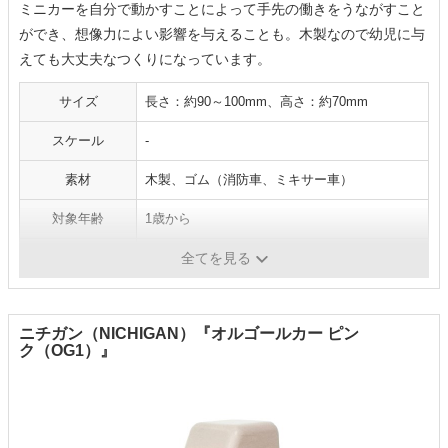
ミニカーを自分で動かすことによって手先の働きをうながすこと
ができ、想像力によい影響を与えることも。木製なので幼児に与
えても大丈夫なつくりになっています。
サイズ
長さ：約90～100mm、高さ：約70mm
スケール
-
素材
木製、ゴム（消防車、ミキサー車）
対象年齢
1歳から
乾電池
×
全てを見る
ニチガン（NICHIGAN）『オルゴールカー ピン
ク（OG1）』