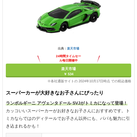
出典：
楽天市場
24時間タイムセー
ル毎日開催中
楽天市場
￥ 534
※各社通販サイトの 2024年10月17日時点 での税込価格
スーパーカーが大好きなお子さんにぴったり
ランボルギーニ アヴェンタドール SVJがトミカになって登場！
カッコいいスーパーカーがお好きなお子さんにおすすめです。ト
ミカならではのディテールでお子さん以外にも、パパも魅力に引
き込まれるかも！