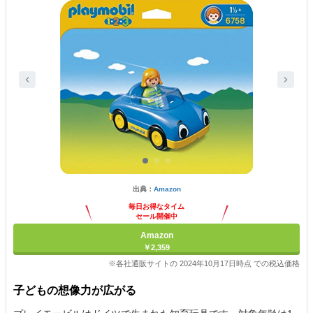
出典：
Amazon
毎日お得なタイム
セール開催中
Amazon
￥2,359
※各社通販サイトの 2024年10月17日時点 での税込価格
子どもの想像力が広がる