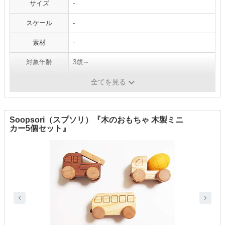
サイズ
-
スケール
-
素材
-
対象年齢
3歳～
乾電池
無
全てを見る
Soopsori（スプソリ）『木のおもちゃ 木製ミニ
カー5個セット』