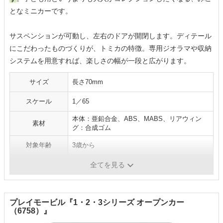
となミニカーです。
サスペンションが可動し、左右のドアが開閉します。ディテール
にこだわったものづくりが、トミカの特徴。専用ジオラマや収納
システムを用意すれば、楽しさの幅が一段と広がります。
サイズ
長さ70mm
スケール
1／65
本体：亜鉛合金、ABS、MABS、リアウィン
素材
グ：合成ゴム
対象年齢
3歳から
乾電池
×
全てを見る
プレイモービル『1・2・3シリーズ オープンカー
（6758）』