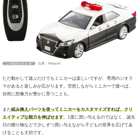
出典：Amazon
この商品を見る
ただ動かして遊ぶだけでもミニカーは楽しいですが、専用のジオラ
マがあると楽しみが広がります。空想しながらミニカーで遊べば、
自然に想像力が豊かに育つことも。
また
組み換えパーツを使ってミニカーをカスタマイズすれば、クリ
エイティブな能力を伸ばせます
。1度に買い与えるのではなく、誕生
日の贈り物などで少しずつ買い与えながら子どもの世界を広げてあ
げることも大切です。