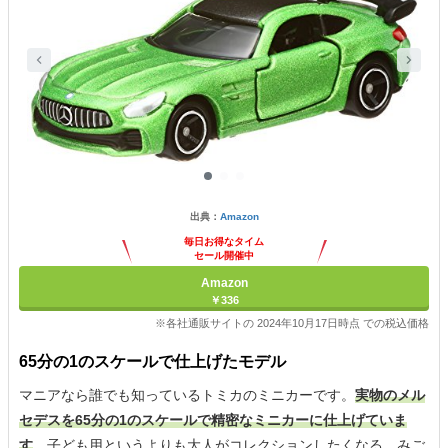
出典：
Amazon
毎日お得なタイム
セール開催中
Amazon
￥336
※各社通販サイトの 2024年10月17日時点 での税込価格
65分の1のスケールで仕上げたモデル
マニアなら誰でも知っているトミカのミニカーです。
実物のメル
セデスを65分の1のスケールで精密なミニカーに仕上げていま
す
。子ども用というよりも大人がコレクションしたくなる、みご