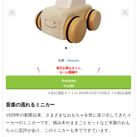
出典：
Amazon
毎日お得なタイム
セール開催中
Amazon
￥3,980
※各社通販サイトの 2024年10月17日時点 での税込価格
音楽の流れるミニカー
1929年の創業以来、さまざまなおもちゃを世に送り出してきたメ
ーカーのミニカーです。積み木やままごとセットなど木製のおも
ちゃに定評があり、このミニカーも木でできています。