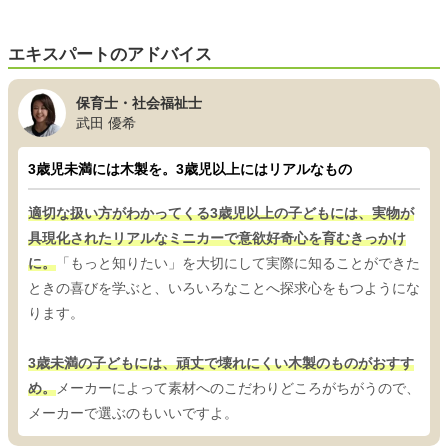
エキスパートのアドバイス
保育士・社会福祉士
武田 優希
3歳児未満には木製を。3歳児以上にはリアルなもの
適切な扱い方がわかってくる3歳児以上の子どもには、実物が
具現化されたリアルなミニカーで意欲好奇心を育むきっかけ
に。
「もっと知りたい」を大切にして実際に知ることができた
ときの喜びを学ぶと、いろいろなことへ探求心をもつようにな
ります。
3歳未満の子どもには、頑丈で壊れにくい木製のものがおすす
め。
メーカーによって素材へのこだわりどころがちがうので、
メーカーで選ぶのもいいですよ。