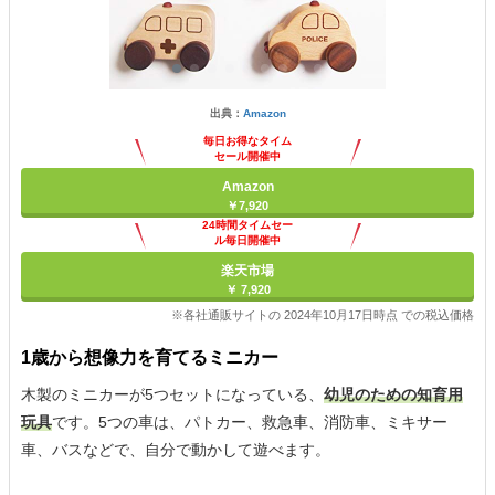
出典：
Amazon
毎日お得なタイム
セール開催中
Amazon
￥7,920
24時間タイムセー
ル毎日開催中
楽天市場
￥ 7,920
※各社通販サイトの 2024年10月17日時点 での税込価格
1歳から想像力を育てるミニカー
木製のミニカーが5つセットになっている、
幼児のための知育用
玩具
です。5つの車は、パトカー、救急車、消防車、ミキサー
車、バスなどで、自分で動かして遊べます。