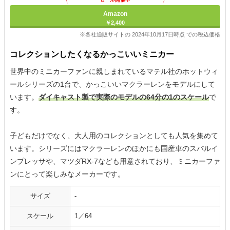
Amazon
￥2,400
※各社通販サイトの 2024年10月17日時点 での税込価格
コレクションしたくなるかっこいいミニカー
世界中のミニカーファンに親しまれているマテル社のホットウィ
ールシリーズの1台で、かっこいいマクラーレンをモデルにして
います。
ダイキャスト製で実際のモデルの64分の1のスケール
で
す。
子どもだけでなく、大人用のコレクションとしても人気を集めて
います。シリーズにはマクラーレンのほかにも国産車のスバルイ
ンプレッサや、マツダRX-7なども用意されており、ミニカーファ
ンにとって楽しみなメーカーです。
サイズ
-
スケール
1／64