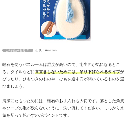
出典：Amazon
この商品を見る
軽石を使うバスルームは湿度が高いので、衛生面が気になるとこ
ろ。タイルなどに
直置きしないためには、吊り下げられるタイプ
が
ぴったり。ひもつきのものや、ひもを通す穴が開いているものを選
びましょう。
清潔にたもつためには、軽石のお手入れも大切です。落とした角質
やソープの泡が残らないように、洗い流してください。しっかり水
気を切って乾かすのがポイントです。