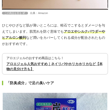
出典：Amazon
この商品を見る
ひじやひざなど肌が薄いところには、軽石でこするとダメージを与
えてしまいます。肌荒れを防ぐ意味でも
アロエやシルクパウダーや
ヒアルロン酸列
など潤いをカバーしてくれる成分が配合されたもの
がおすすめです。
アロエジェルのおすすめ商品はこちら！
アロエジェル人気おすすめ｜ネイリパやホリカホリカなど【本
物の見分け方も】
「防臭成分」で足の臭いケア