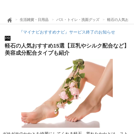
生活雑貨・日用品
バス・トイレ・洗面グッズ
軽石の人気おす
『マイナビおすすめナビ』サービス終了のお知らせ
PR
軽石の人気おすすめ15選【豆乳やシルク配合など】
美容成分配合タイプも紹介
ガサガサのかかとを綺麗にしてくれる軽石。荒れたかかとは、スト