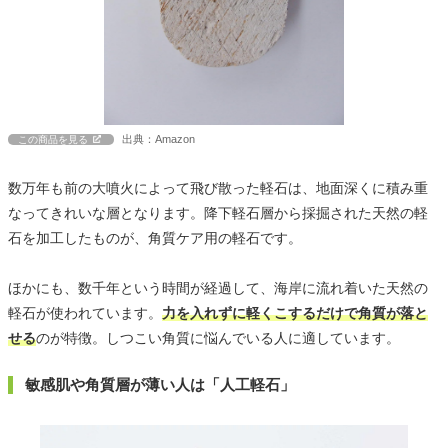
出典：Amazon
この商品を見る
数万年も前の大噴火によって飛び散った軽石は、地面深くに積み重
なってきれいな層となります。降下軽石層から採掘された天然の軽
石を加工したものが、角質ケア用の軽石です。
ほかにも、数千年という時間が経過して、海岸に流れ着いた天然の
軽石が使われています。
力を入れずに軽くこするだけで角質が落と
せる
のが特徴。しつこい角質に悩んでいる人に適しています。
敏感肌や角質層が薄い人は「人工軽石」