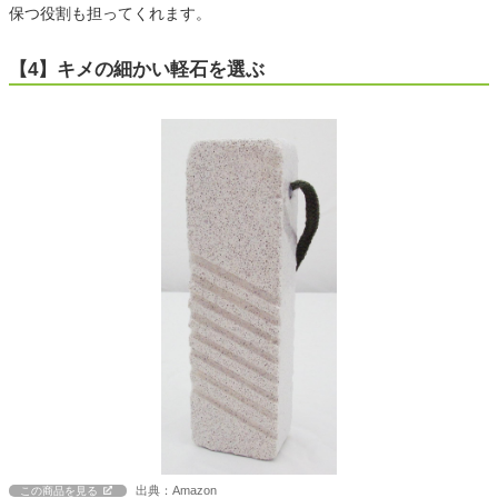
保つ役割も担ってくれます。
【4】キメの細かい軽石を選ぶ
出典：Amazon
この商品を見る