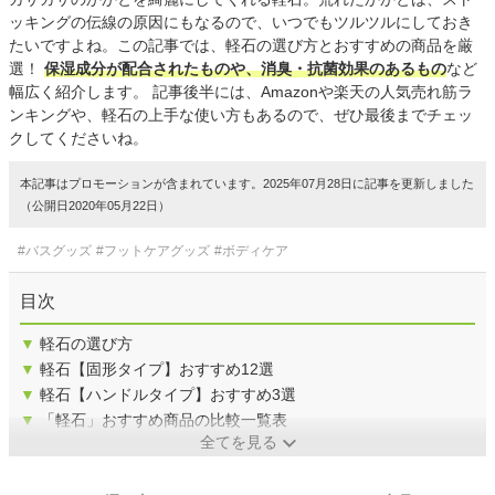
ッキングの伝線の原因にもなるので、いつでもツルツルにしておき
たいですよね。この記事では、軽石の選び方とおすすめの商品を厳
選！
保湿成分が配合されたものや、消臭・抗菌効果のあるもの
など
幅広く紹介します。 記事後半には、Amazonや楽天の人気売れ筋ラ
ンキングや、軽石の上手な使い方もあるので、ぜひ最後までチェッ
クしてくださいね。
本記事はプロモーションが含まれています。2025年07月28日に記事を更新しました
（公開日2020年05月22日）
#バスグッズ
#フットケアグッズ
#ボディケア
目次
▼
軽石の選び方
▼
軽石【固形タイプ】おすすめ12選
▼
軽石【ハンドルタイプ】おすすめ3選
▼
「軽石」おすすめ商品の比較一覧表
全てを見る