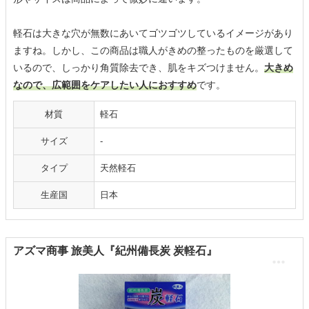
軽石は大きな穴が無数にあいてゴツゴツしているイメージがあり
ますね。しかし、この商品は職人がきめの整ったものを厳選して
いるので、しっかり角質除去でき、肌をキズつけません。
大きめ
なので、広範囲をケアしたい人におすすめ
です。
材質
軽石
サイズ
-
タイプ
天然軽石
生産国
日本
アズマ商事 旅美人『紀州備長炭 炭軽石』