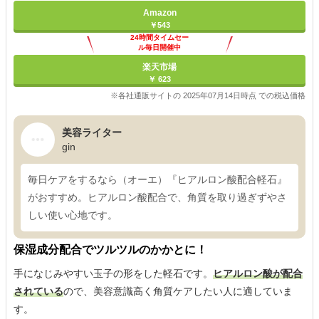
Amazon
￥543
24時間タイムセー
ル毎日開催中
楽天市場
￥ 623
※各社通販サイトの 2025年07月14日時点 での税込価格
美容ライター
gin
毎日ケアをするなら（オーエ）『ヒアルロン酸配合軽石』
がおすすめ。ヒアルロン酸配合で、角質を取り過ぎずやさ
しい使い心地です。
保湿成分配合でツルツルのかかとに！
手になじみやすい玉子の形をした軽石です。
ヒアルロン酸が配合
されている
ので、美容意識高く角質ケアしたい人に適していま
す。