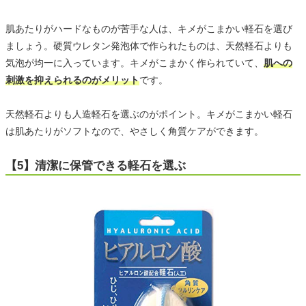
肌あたりがハードなものが苦手な人は、キメがこまかい軽石を選び
ましょう。硬質ウレタン発泡体で作られたものは、天然軽石よりも
気泡が均一に入っています。キメがこまかく作られていて、
肌への
刺激を抑えられるのがメリット
です。
天然軽石よりも人造軽石を選ぶのがポイント。キメがこまかい軽石
は肌あたりがソフトなので、やさしく角質ケアができます。
【5】清潔に保管できる軽石を選ぶ