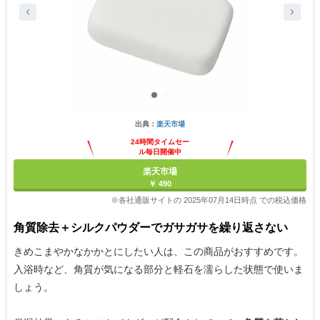
出典：
楽天市場
24時間タイムセー
ル毎日開催中
楽天市場
￥ 490
※各社通販サイトの 2025年07月14日時点 での税込価格
角質除去＋シルクパウダーでガサガサを繰り返さない
きめこまやかなかかとにしたい人は、この商品がおすすめです。
入浴時など、角質が気になる部分と軽石を濡らした状態で使いま
しょう。