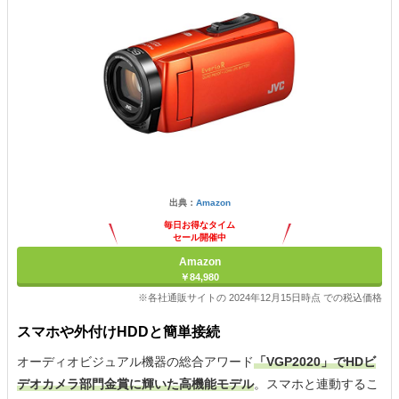
出典：
Amazon
毎日お得なタイム
セール開催中
Amazon
￥84,980
※各社通販サイトの 2024年12月15日時点 での税込価格
スマホや外付けHDDと簡単接続
オーディオビジュアル機器の総合アワード
「VGP2020」でHDビ
デオカメラ部門金賞に輝いた高機能モデル
。スマホと連動するこ