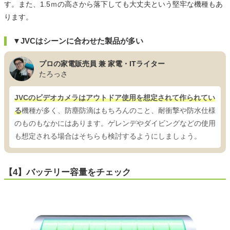
す。また、1.5ｍの高さから落下しても大丈夫という堅牢な機種もあ
ります。
▼JVCはシーンに合わせた製品が多い
プロの家電販売員 兼 家電・ITライター
たろっさ
JVCのビデオカメラはアウトドア使用を想定されて作られてい
る
機種が多く、防塵防滴はもちろんのこと、耐衝撃や防水仕様
のものもなかにはあります。ゲレンデやダイビングなどの使用
も想定される場合はそちらも検討するようにしましょう。
【4】バッテリー容量をチェック