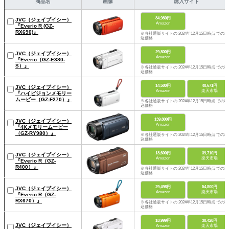
商品名
画像
購入サイト
84,980円
JVC（ジェイブイシー）
Amazon
『Everio R (GZ-
RX690)』
※各社通販サイトの 2024年12月15日時点 での税
込価格
29,800円
JVC（ジェイブイシー）
Amazon
『Everio（GZ-E380-
S）』
※各社通販サイトの 2024年12月15日時点 での税
込価格
14,580円
48,671円
JVC（ジェイブイシー）
Amazon
楽天市場
『ハイビジョンメモリー
ムービー（GZ-F270）』
※各社通販サイトの 2024年12月15日時点 での税
込価格
139,800円
JVC（ジェイブイシー）
Amazon
『4Kメモリームービー
（GZ-RY980）』
※各社通販サイトの 2024年12月15日時点 での税
込価格
18,600円
39,710円
JVC（ジェイブイシー）
Amazon
楽天市場
『Everio R（GZ-
R400）』
※各社通販サイトの 2024年12月15日時点 での税
込価格
29,498円
54,800円
JVC（ジェイブイシー）
Amazon
楽天市場
『Everio R（GZ-
RX670）』
※各社通販サイトの 2024年12月15日時点 での税
込価格
18,999円
38,428円
JVC（ジェイブイシー）
Amazon
楽天市場