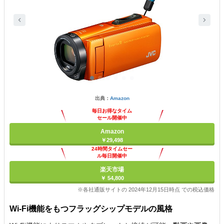
出典：
Amazon
毎日お得なタイム
セール開催中
Amazon
￥29,498
24時間タイムセー
ル毎日開催中
楽天市場
￥ 54,800
※各社通販サイトの 2024年12月15日時点 での税込価格
Wi-Fi機能をもつフラッグシップモデルの風格