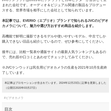
まれた会社です。オーディオ＆ビジュアル関連の製品をプロデュー
スする、世界市場を相手にした会社として知られています。
本記事では、EVERIO（エブリオ）ブランドで知られるJVCのビデオ
カメラについて、魅力や選び方おすすめ商品を紹介します。
高機能で鮮明に撮影できるモデルや使いやすいモデル、中古でしか
購入できない旧品も紹介しているので、ぜひ参考にしてください。
後半には、比較一覧表や通販サイトの最新人気ランキングもあるの
で、売れ筋や口コミとあわせてチェックしてみてください。
※JVCケンウッドは民生用ビデオカメラの生産を2021年10月生産終
了しています。
本記事はプロモーションが含まれています。2024年12月23日に記事を更新しました
（公開日2020年03月27日）
#ビデオカメラ
目次