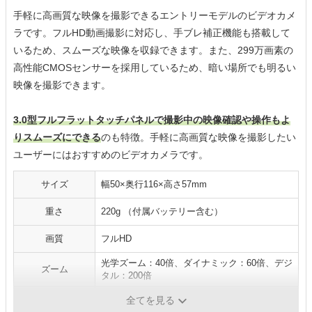
手軽に高画質な映像を撮影できるエントリーモデルのビデオカメ
ラです。フルHD動画撮影に対応し、手ブレ補正機能も搭載して
いるため、スムーズな映像を収録できます。また、299万画素の
高性能CMOSセンサーを採用しているため、暗い場所でも明るい
映像を撮影できます。
3.0型フルフラットタッチパネルで撮影中の映像確認や操作もよ
りスムーズにできる
のも特徴。手軽に高画質な映像を撮影したい
ユーザーにはおすすめのビデオカメラです。
サイズ
幅50×奥行116×高さ57mm
重さ
220g （付属バッテリー含む）
画質
フルHD
光学ズーム：40倍、ダイナミック：60倍、デジ
ズーム
タル：200倍
連続撮影時間
80分
全てを見る