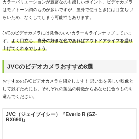
カラーバリエーションが豊富なのも嬉しいポイント。ビデオカメラ
はモノトーン調のものが多いですが、屋外で使うときには目立ちづ
らいため、なくしてしまう可能性もあります。
JVCのビデオカメラには発色のいいカラーもラインナップしていま
す。
よく目立ち、自分の好きな色であればアウトドアライフを盛り
上げてくれるでしょう
。
JVCのビデオカメラおすすめ8選
おすすめのJVCビデオカメラを紹介します！ 思い出を美しい映像と
して残すためにも、それぞれの製品の特徴からあなたに合うものを
選んでください。
JVC（ジェイブイシー）『Everio R (GZ-
RX690)』