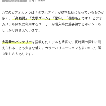
出典：Amazon
この商品を見る
JVCのビデオカメラは「タフボディ」が標準仕様になっているものが
多く、
「高画質」「光学ズーム」「堅牢」「長持ち」
です！ ビデオ
カメラを頻繁に利用するユーザーが購入時に重要視するポイントを
しっかり押さえています。
大容量のバッテリー
を搭載したモデルも豊富で、長時間の撮影に耐
えられることも大きな魅力。カラーバリエーションも多いので、選
ぶ楽しさもあります。