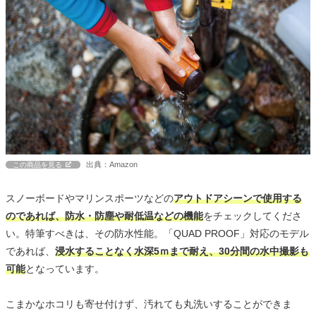
出典：Amazon
この商品を見る
スノーボードやマリンスポーツなどの
アウトドアシーンで使用する
のであれば、防水・防塵や耐低温などの機能
をチェックしてくださ
い。特筆すべきは、その防水性能。「QUAD PROOF」対応のモデル
であれば、
浸水することなく水深5ｍまで耐え、30分間の水中撮影も
可能
となっています。
こまかなホコリも寄せ付けず、汚れても丸洗いすることができま