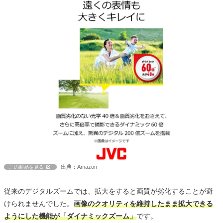
出典：Amazon
この商品を見る
従来のデジタルズームでは、拡大をすると画質が劣化することが避
けられませんでした。
画像のクオリティを維持したまま拡大できる
ようにした機能が「ダイナミックズーム」
です。