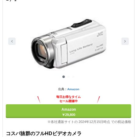
出典：
Amazon
毎日お得なタイム
セール開催中
Amazon
￥29,800
※各社通販サイトの 2024年12月15日時点 での税込価格
コスパ抜群のフルHDビデオカメラ