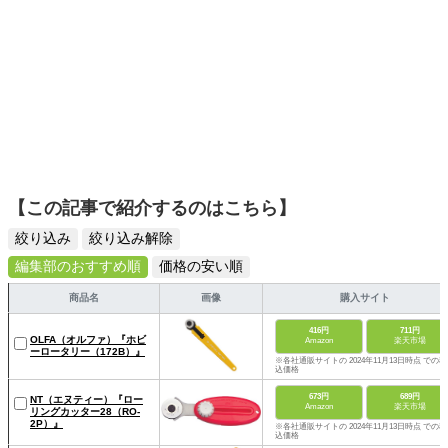
【この記事で紹介するのはこちら】
絞り込み
絞り込み解除
編集部のおすすめ順
価格の安い順
商品名
画像
購入サイト
416円
711円
OLFA（オルファ）『ホビ
Amazon
楽天市場
ーロータリー（172B）』
※各社通販サイトの 2024年11月13日時点 での税
込価格
673円
689円
NT（エヌティー）『ロー
Amazon
楽天市場
リングカッター28（RO-
2P）』
※各社通販サイトの 2024年11月13日時点 での税
込価格