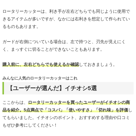
ロータリーカッターは、利き手が左右どちらでも同じように使用で
きるアイテムが多いですが、なかには右利きを想定して作られてい
るものもあります。
ガードが右側についている場合は、左で持つと、刃先が見えにく
く、まっすぐに切ることができないこともあります。
購入前に、左右どちらでも使えるか確認
しておきましょう。
みんなに人気のロータリーカッターはこれ
【ユーザーが選んだ】イチオシ5選
ここからは、
ロータリーカッターを買ったユーザーがイチオシの商
品を紹介。5点満点で「コスパ」「使いやすさ」「切れ味」を評価
し
てもらいました。イチオシのポイント、おすすめする理由や口コミ
もぜひ参考にしてください！