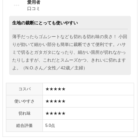
愛用者
口コミ
生地の裁断にとっても使いやすい
薄手だったらゴムシートなども切れる切れ味の良さ！ 小回
りが効いて細かい部分も簡単に裁断できて便利です。ハサ
ミで切るとガタガタになったり、細かい箇所が切れなかっ
たりしますが、これだとスムーズかつ、きれいに切れます
よ。（N.O.さん／女性／42歳／主婦）
コスパ
★★★★★
使いやすさ
★★★★★
切れ味
★★★★★
総合評価
5.0点