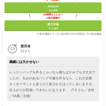
Amazon
￥1,336
24時間タイムセー
ル毎日開催中
楽天市場
￥ 1,364
※各社通販サイトの 2024年11月13日時点 での税込価格
愛用者
口コミ
裁縫には欠かせない
レッスンバッグを作るくらいなら裁ちばさみでも大丈夫で
したが、丸みのあるバッグや服を作るなら、これが必要。
カッターマットも使うので多少かさばってしまいますが、
仕上がりが段違いできれいになります。（T.K.さん／女性
／34歳／主婦）