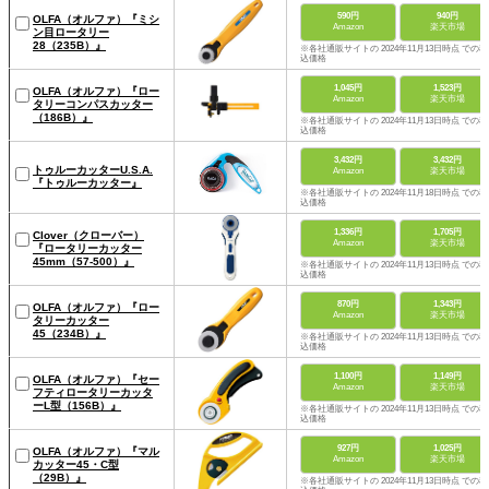
590円
940円
OLFA（オルファ）『ミシ
Amazon
楽天市場
ン目ロータリー
28（235B）』
※各社通販サイトの 2024年11月13日時点 での税
込価格
1,045円
1,523円
OLFA（オルファ）『ロー
Amazon
楽天市場
タリーコンパスカッター
（186B）』
※各社通販サイトの 2024年11月13日時点 での税
込価格
3,432円
3,432円
トゥルーカッターU.S.A.
Amazon
楽天市場
『トゥルーカッター』
※各社通販サイトの 2024年11月18日時点 での税
込価格
1,336円
1,705円
Clover（クローバー）
Amazon
楽天市場
『ロータリーカッター
45mm（57-500）』
※各社通販サイトの 2024年11月13日時点 での税
込価格
870円
1,343円
OLFA（オルファ）『ロー
Amazon
楽天市場
タリーカッター
45（234B）』
※各社通販サイトの 2024年11月13日時点 での税
込価格
1,100円
1,149円
OLFA（オルファ）『セー
Amazon
楽天市場
フティロータリーカッタ
ーL型（156B）』
※各社通販サイトの 2024年11月13日時点 での税
込価格
927円
1,025円
OLFA（オルファ）『マル
Amazon
楽天市場
カッター45・C型
（29B）』
※各社通販サイトの 2024年11月13日時点 での税