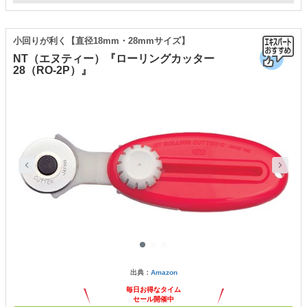
小回りが利く【直径18mm・28mmサイズ】
NT（エヌティー）『ローリングカッター
28（RO-2P）』
出典：
Amazon
毎日お得なタイム
セール開催中