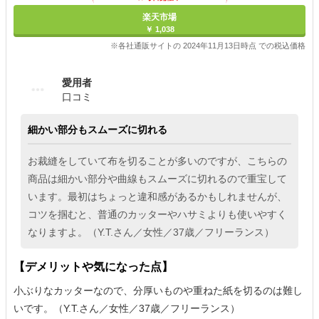
楽天市場
￥ 1,038
※各社通販サイトの 2024年11月13日時点 での税込価格
愛用者
口コミ
細かい部分もスムーズに切れる
お裁縫をしていて布を切ることが多いのですが、こちらの
商品は細かい部分や曲線もスムーズに切れるので重宝して
います。最初はちょっと違和感があるかもしれませんが、
コツを掴むと、普通のカッターやハサミよりも使いやすく
なりますよ。（Y.T.さん／女性／37歳／フリーランス）
【デメリットや気になった点】
小ぶりなカッターなので、分厚いものや重ねた紙を切るのは難し
いです。（Y.T.さん／女性／37歳／フリーランス）