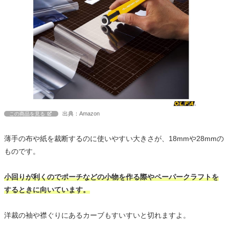
出典：Amazon
この商品を見る
薄手の布や紙を裁断するのに使いやすい大きさが、18mmや28mmの
ものです。
小回りが利くのでポーチなどの小物を作る際やペーパークラフトを
するときに向いています。
洋裁の袖や襟ぐりにあるカーブもすいすいと切れますよ。