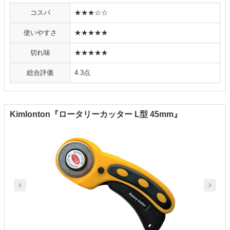
コスパ
★★★☆☆
使いやすさ
★★★★★
切れ味
★★★★★
総合評価
4.3点
Kimlonton『ロータリーカッター L型 45mm』