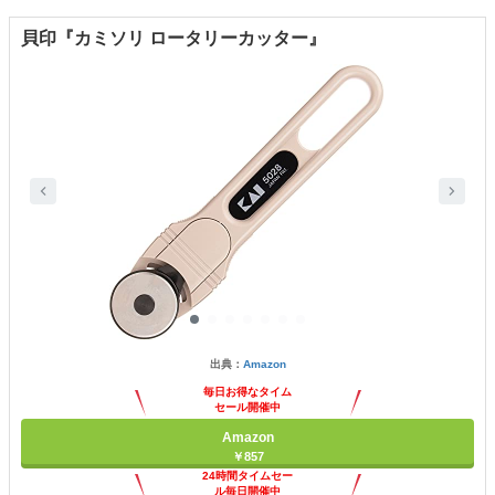
貝印『カミソリ ロータリーカッター』
出典：
Amazon
毎日お得なタイム
セール開催中
Amazon
￥857
24時間タイムセー
ル毎日開催中