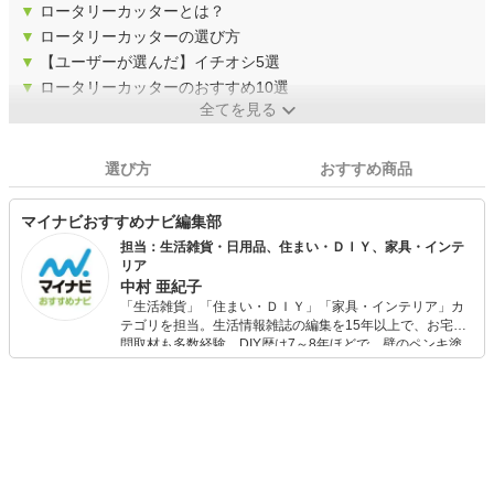
▼
ロータリーカッターとは？
▼
ロータリーカッターの選び方
▼
【ユーザーが選んだ】イチオシ5選
▼
ロータリーカッターのおすすめ10選
全てを見る
選び方
おすすめ商品
マイナビおすすめナビ編集部
担当：生活雑貨・日用品、住まい・ＤＩＹ、家具・インテ
リア
中村 亜紀子
「生活雑貨」「住まい・ＤＩＹ」「家具・インテリア」カ
テゴリを担当。生活情報雑誌の編集を15年以上で、お宅訪
問取材も多数経験。DIY歴は7～8年ほどで、壁のペンキ塗
りや壁紙チェンジなどもチャレンジ済み。初心者でもモノ
選びがしやすい記事をお届けします！