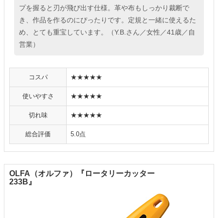
プを握ると刃が飛び出す仕様。革や布もしっかり裁断で
き、作品を作るのにぴったりです。定規と一緒に使えるた
め、とても重宝しています。（Y.B.さん／女性／41歳／自
営業）
コスパ
★★★★★
使いやすさ
★★★★★
切れ味
★★★★★
総合評価
5.0点
OLFA（オルファ）『ロータリーカッター
233B』