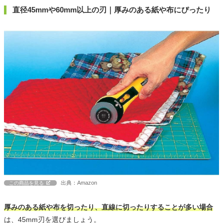
直径45mmや60mm以上の刃｜厚みのある紙や布にぴったり
出典：Amazon
この商品を見る
厚みのある紙や布を切ったり、直線に切ったりすることが多い場合
は、45mm刃を選びましょう。