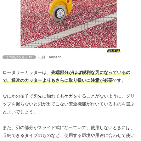
出典：Amazon
この商品を見る
ロータリーカッターは、
先端部分がほぼ鋭利な刃になっているの
で、通常のカッターよりもさらに取り扱いに注意が必要
です。
なにかの拍子で刃先に触れてもケガをすることがないように、グリ
ップを握らないと刃が出てこない安全機能が付いているものを選ぶ
とよいでしょう。
また、刃の部分がスライド式になっていて、使用しないときには、
収納できるタイプのものなど、使用する環境や用途に合わせて使い