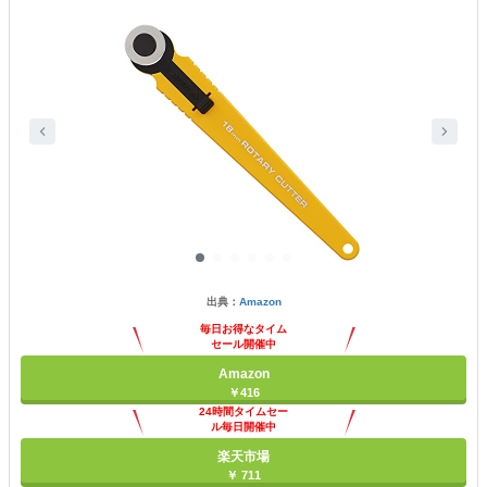
出典：
Amazon
毎日お得なタイム
セール開催中
Amazon
￥416
24時間タイムセー
ル毎日開催中
楽天市場
￥ 711