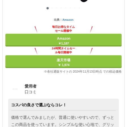
出典：
Amazon
毎日お得なタイム
セール開催中
Amazon
￥1,187
24時間タイムセー
ル毎日開催中
楽天市場
￥ 1,974
※各社通販サイトの 2024年11月13日時点 での税込価格
愛用者
口コミ
コスパの良さで選ぶならコレ！
価格で選んでみましたが、普通に使いやすいので、ずっと
この商品を使っています。シンプルな使い心地で、グリッ