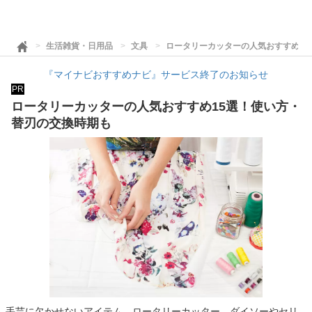
生活雑貨・日用品
文具
ロータリーカッターの人気おすすめ1
『マイナビおすすめナビ』サービス終了のお知らせ
PR
ロータリーカッターの人気おすすめ15選！使い方・
替刃の交換時期も
手芸に欠かせないアイテム、ロータリーカッター。ダイソーやセリ