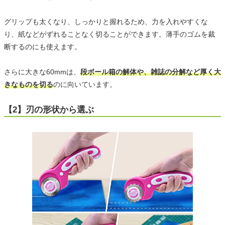
グリップも太くなり、しっかりと握れるため、力を入れやすくな
り、紙などがずれることなく切ることができます。薄手のゴムを裁
断するのにも使えます。
さらに大きな60mmは、
段ボール箱の解体や、雑誌の分解など厚く大
きなものを切る
のに向いています。
【2】刃の形状から選ぶ