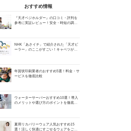
おすすめ情報
『天才ベジホルダー』の口コミ・評判を
参考に実証レビュー！安全・時短の調理
サポートアイテム！
NHK「あさイチ」で紹介された「天才ピ
ーラー」のここがすごい！キャベツがほ
わほわ4枚刃ピーラーの魅力に迫る！
年賀状印刷業者のおすすめ5選！料金・サ
ービスを徹底比較
ウォーターサーバーおすすめ10選！導入
のメリットや選び方のポイントを徹底解
説
夏用リカバリーウェア人気おすすめ15
選！涼しく快適にすごせるウェアをご紹