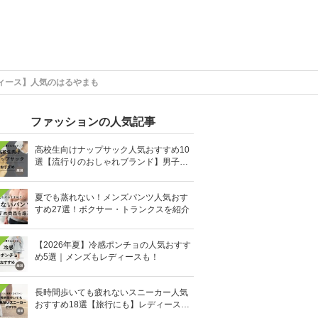
ィース】人気のはるやまも
ファッションの人気記事
高校生向けナップサック人気おすすめ10
選【流行りのおしゃれブランド】男子・
女子高生向け
夏でも蒸れない！メンズパンツ人気おす
すめ27選！ボクサー・トランクスを紹介
【2026年夏】冷感ポンチョの人気おすす
め5選｜メンズもレディースも！
長時間歩いても疲れないスニーカー人気
おすすめ18選【旅行にも】レディース・
メンズ別