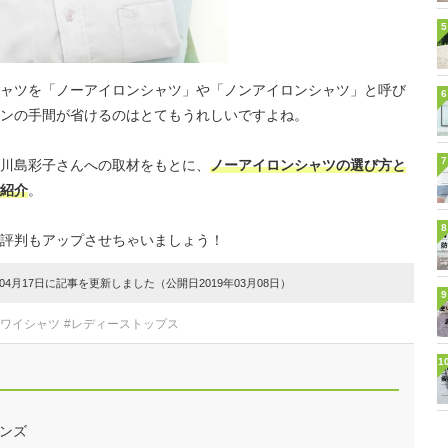
5
ャツを「ノーアイロンシャツ」や「ノンアイロンシャツ」と呼び
6
ンの手間が省けるのはとてもうれしいですよね。
7
川島彩子さんへの取材をもとに、
ノーアイロンシャツの選び方と
紹介
。
8
評判もアップさせちゃいましょう！
4月17日に記事を更新しました（公開日2019年03月08日）
9
・ワイシャツ
#レディーストップス
1
ンズ