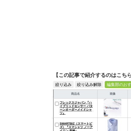
【この記事で紹介するのはこち
絞り込み
絞り込み解除
編集部のお
商品名
画像
フレックスジャパン『ハ
イブリッドセンサー パタ
ーンオーダーメイドシャ
ツ』
SMARTBIZ（スマートビ
ズ）『スマシャツ ノーア
イロン 半袖』