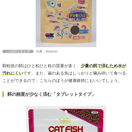
出典：Amazon
この商品を見る
顆粒状の餌はひと粒ひと粒の質量が多く、
少量の餌で済むため水が
汚れにくい
です。また、歯のある魚はしっかりと噛み砕いて食べる
ことができるので、こちらのほうが健康維持にもいいでしょう。
餌の頻度が少なく済む「タブレットタイプ」