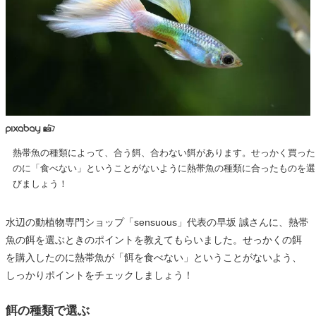
熱帯魚の種類によって、合う餌、合わない餌があります。せっかく買った
のに「食べない」ということがないように熱帯魚の種類に合ったものを選
びましょう！
水辺の動植物専門ショップ「sensuous」代表の早坂 誠さんに、熱帯
魚の餌を選ぶときのポイントを教えてもらいました。せっかくの餌
を購入したのに熱帯魚が「餌を食べない」ということがないよう、
しっかりポイントをチェックしましょう！
餌の種類で選ぶ