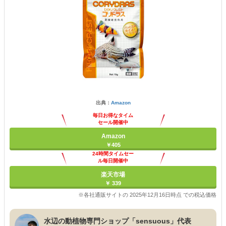
出典：
Amazon
毎日お得なタイム
セール開催中
Amazon
￥405
24時間タイムセー
ル毎日開催中
楽天市場
￥ 339
※各社通販サイトの 2025年12月16日時点 での税込価格
水辺の動植物専門ショップ「sensuous」代表