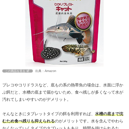
出典：Amazon
この商品を見る
プレコやコリドラスなど、底もの系の熱帯魚の場合は、水面に浮か
ぶ餌だと、水槽の底まで届かないため、食べ残しが多くなって水が
汚れてしまいやすいのがデメリット。
そんなときにタブレットタイプの餌を利用すれば、
水槽の底まで沈
むため食べ残りも抑えられる
のがメリットです。水を含んでやわら
かくなっていくタイプのタブレットもあり、時間を掛けられるた