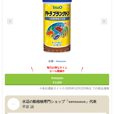
出典：
Amazon
毎日お得なタイム
セール開催中
Amazon
￥2,650
※各社通販サイトの 2025年12月22日時点 での税込価格
水辺の動植物専門ショップ「sensuous」代表
早坂 誠