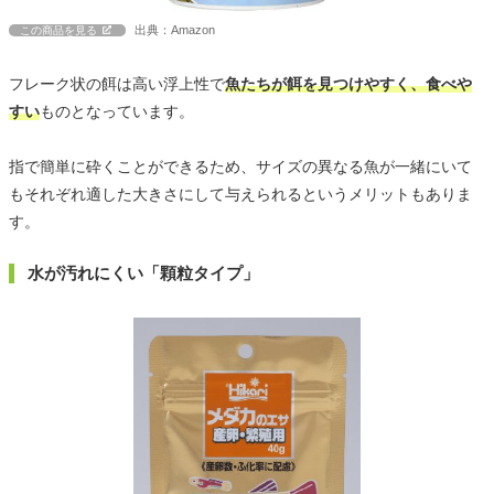
出典：Amazon
この商品を見る
フレーク状の餌は高い浮上性で
魚たちが餌を見つけやすく、食べや
すい
ものとなっています。
指で簡単に砕くことができるため、サイズの異なる魚が一緒にいて
もそれぞれ適した大きさにして与えられるというメリットもありま
す。
水が汚れにくい「顆粒タイプ」