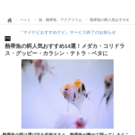
ペット
魚・熱帯魚・アクアリウム
熱帯魚の餌人気おすすめ1
『マイナビおすすめナビ』サービス終了のお知らせ
PR
熱帯魚の餌人気おすすめ14選！メダカ・コリドラ
ス・グッピー・カラシン・テトラ・ベタに
熱帯魚の餌は選び方を失敗すると、熱帯魚が痩せて弱ってしまうこ