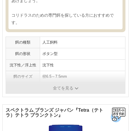
あげましょう。
コリドラスのための専門餌を探している方におすすめで
す。
餌の種類
人工飼料
餌の形状
ボタン型
沈下性／浮上性
沈下性
餌のサイズ
径6.5～7.5mm
対象魚
コリドラス
全てを見る
スペクトラム ブランズ ジャパン『Tetra（テト
ラ）テトラ プランクトン』