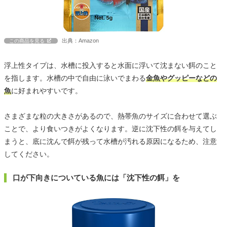
出典：Amazon
この商品を見る
浮上性タイプは、水槽に投入すると水面に浮いて沈まない餌のこと
を指します。水槽の中で自由に泳いでまわる
金魚やグッピーなどの
魚
に好まれやすいです。
さまざまな粒の大きさがあるので、熱帯魚のサイズに合わせて選ぶ
ことで、より食いつきがよくなります。逆に沈下性の餌を与えてし
まうと、底に沈んで餌が残って水槽が汚れる原因になるため、注意
してください。
口が下向きについている魚には「沈下性の餌」を