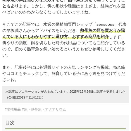
ともあります。
しかし、餌の形状や種類はさまざま。結局どれを選
べばいいのかわからなくなってしまいますよね。
そこでこの記事では、水辺の動植物専門ショップ「sensuous」代表
の早坂誠さんからアドバイスをいただき、
熱帯魚の餌を買おうか悩
んでいる人にもわかりやすい選び方、おすすめ商品を紹介
します。
餌やりの頻度、餌を切らした時の代用品についてもご紹介している
ので、初めて熱帯魚を飼い始めるという方もぜひ参考にしてくださ
い。
また、記事後半には各通販サイトの人気ランキングも掲載。売れ筋
や口コミもチェックして、飼育している子にあう餌を見つけてくだ
さいね。
本記事はプロモーションが含まれています。2025年12月24日に記事を更新しました
（公開日2019年11月12日）
#水槽用品
#魚・熱帯魚・アクアリウム
目次