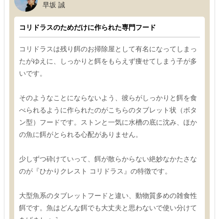
早坂 誠
コリドラスのためだけに作られた専門フード
コリドラスは残り餌のお掃除屋として有名になってしまっ
たがゆえに、しっかりと餌をもらえず痩せてしまう子が多
いです。
そのようなことにならないよう、彼らがしっかりと餌を食
べられるように作られたのがこちらのタブレット状（ボタ
ン型）フードです。ストンと一気に水槽の底に沈み、ほか
の魚に餌がとられる心配がありません。
少しずつ砕けていって、餌が散らからない絶妙なかたさな
のが『ひかりクレスト コリドラス』の特徴です。
大型魚系のタブレットフードと違い、動物質多めの雑食性
餌です。魚はどんな餌でも大丈夫と思わないで使い分けて