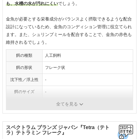
も、水槽の水が汚れにくい
でしょう。
金魚が必要とする栄養成分がバランスよく摂取できるような配合
設計になっているため、金魚のコンディション管理に役立てられ
ます。また、シュリンプミールを配合することで、金魚の赤色も
維持されるでしょう。
餌の種類
人工飼料
餌の形状
フレーク状
沈下性／浮上性
-
餌のサイズ
-
対象魚
金魚
全てを見る
スペクトラム ブランズ ジャパン『Tetra（テト
ラ）テトラミン フレーク』