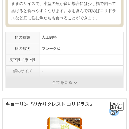
ままのサイズで、小型の魚が多い場合には少し指で割って
あげると食べやすくなります。水を含んで沈めばコリドラ
スなど底に住む魚たちも食べることができます。
餌の種類
人工飼料
餌の形状
フレーク状
沈下性／浮上性
-
餌のサイズ
-
対象魚
すべて
全てを見る
キョーリン『ひかりクレスト コリドラス』