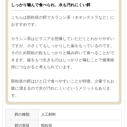
しっかり噛んで食べられ、水も汚れにくい餌
こちらは顆粒状の餌でカラシン系（ネオンテトラなど）に
おすすめです。
カラシン系はピラニアを想像していただくとわかりやすい
ですが、小さくてもしっかりした歯をもっているのです。
そのため顆粒の粒もしっかりと噛み砕いて食べることがで
きます。歯をもつ生きものはしっかりと噛むことで健康維
持につながると考えられています。
顆粒状の餌はひと口で食べやすいことが特徴。少量でもお
腹に溜まるので水が汚れにくいというメリットもありま
す。
餌の種類
人工飼料
餌の形状
顆粒状