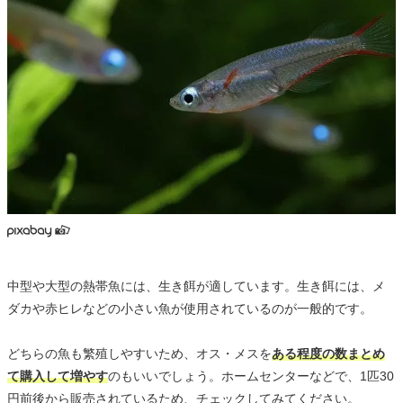
中型や大型の熱帯魚には、生き餌が適しています。生き餌には、メ
ダカや赤ヒレなどの小さい魚が使用されているのが一般的です。
どちらの魚も繁殖しやすいため、オス・メスを
ある程度の数まとめ
て購入して増やす
のもいいでしょう。ホームセンターなどで、1匹30
円前後から販売されているため、チェックしてみてください。