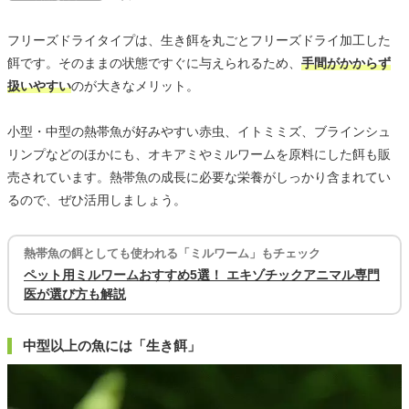
フリーズドライタイプは、生き餌を丸ごとフリーズドライ加工した
餌です。そのままの状態ですぐに与えられるため、
手間がかからず
扱いやすい
のが大きなメリット。
小型・中型の熱帯魚が好みやすい赤虫、イトミミズ、ブラインシュ
リンプなどのほかにも、オキアミやミルワームを原料にした餌も販
売されています。熱帯魚の成長に必要な栄養がしっかり含まれてい
るので、ぜひ活用しましょう。
熱帯魚の餌としても使われる「ミルワーム」もチェック
ペット用ミルワームおすすめ5選！ エキゾチックアニマル専門
医が選び方も解説
中型以上の魚には「生き餌」