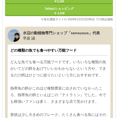
￥2,190
Yahoo!ショッピング
￥ 2,338
※各社通販サイトの 2025年12月22日時点 での税込価格
水辺の動植物専門ショップ「sensuous」代表
早坂 誠
どの種類の魚でも食べやすい万能フード
どんな魚でも食べる万能フードです。いろいろな種類の魚
がいてどの餌をあげていいかわからないという方や、でき
るだけ餌はひとつに絞りたいという方におすすめです。
熱帯魚の餌がこれほど種類豊富に出されていなかったこ
ろ、熱帯魚の餌といえばこの『テトラミン』でした。今で
も根強いファンは多く、さまざまな店で見かけます。
形状は少し大きめのフレーク。たくさん食べる魚にはその