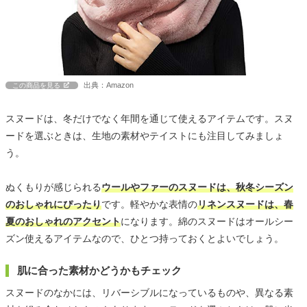
出典：Amazon
この商品を見る
スヌードは、冬だけでなく年間を通じて使えるアイテムです。スヌ
ードを選ぶときは、生地の素材やテイストにも注目してみましょ
う。
ぬくもりが感じられる
ウールやファーのスヌードは、秋冬シーズン
のおしゃれにぴったり
です。軽やかな表情の
リネンスヌードは、春
夏のおしゃれのアクセント
になります。綿のスヌードはオールシー
ズン使えるアイテムなので、ひとつ持っておくとよいでしょう。
肌に合った素材かどうかもチェック
スヌードのなかには、リバーシブルになっているものや、異なる素