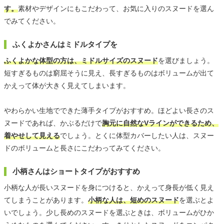
す。
素材やデザインにもこだわって、お気に入りのスヌードを選ん
でみてください。
ふくよかさんはミドルタイプを
ふくよかな体型の方は、ミドルサイズのスヌード
を選びましょう。
短すぎるものは窮屈そうに見え、長すぎるものはボリュームが出て
かえって体が大きく見えてしまいます。
やわらかい生地でできた薄手タイプがおすすめ。ほどよい長さのス
ヌードであれば、かぶるだけで
胸元に自然なVラインができるため、
着やせして見える
でしょう。とくに体型カバーしたい人は、スヌー
ドのボリュームと長さにこだわってみてください。
小柄さんはショートタイプがおすすめ
小柄な人が長いスヌードを身につけると、かえって身長が低く見え
てしまうことがあります。
小柄な人は、短めのスヌード
を選ぶとよ
いでしょう。少し長めのスヌードを選ぶときは、ボリュームがひか