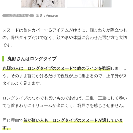
出典：Amazon
この商品を見る
スヌードは首をカバーするアイテムがゆえに、顔まわりが際立つも
の。骨格タイプだけでなく、顔の形や体型に合わせた選び方も大切
です。
丸顔さんはロングタイプ
丸顔の人は、ロングタイプのスヌードで縦のラインを強調
しましょ
う。そのまま首にかけるだけで視線が上に集まるので、上半身がス
タイルよく見えます。
ロングタイプのなかでも長いものであれば、二重・三重にして巻い
ても首まわりにボリュームが出にくく、窮屈さを感じさせません。
同じ理由で
首が短い人も、ロングタイプのスヌードが適していま
す。