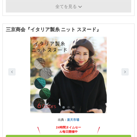
原産国
-
全てを見る
三京商会『イタリア製糸 ニット スヌード』
出典：
楽天市場
24時間タイムセー
ル毎日開催中