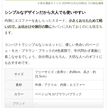
※各社通販サイトの 2024年11月11日時点 での税込価格
シンプルなデザインだから大人でも使いやすい
内側にエコファーをあしらったスヌード。
小さくおりたためて軽
いので、お出かけや旅行の際に
カバンに入れておくのにも役立ち
ます。
コンパクトでシンプルなシルエットに、優しい色合いのベージ
ュ・モカ・ブラウン・ブラックの4色展開で、年代問わず素敵に
着こなせるでしょう。自分用はもちろん、大切な人へのギフトに
もおすすめです。
フリーサイズ（首周り：約48cm、高さ：約
サイズ
21.5cm）
素材
外側：アクリル 内側：エコファー
カラー
ベージュ/モカ/ブラウン/ブラック
ブランド
-