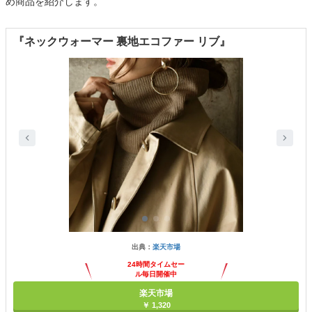
め商品を紹介します。
『ネックウォーマー 裏地エコファー リブ』
出典：
楽天市場
24時間タイムセー
ル毎日開催中
楽天市場
￥ 1,320