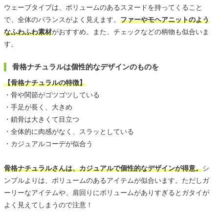
ウェーブタイプは、ボリュームのあるスヌードを持ってくること
で、全体のバランスがよく見えます。
ファーやモヘアニットのよう
なふわふわ素材
がおすすめ。また、チェックなどの柄物も似合いま
す。
骨格ナチュラルは個性的なデザインのものを
【骨格ナチュラルの特徴】
・骨や関節がゴツゴツしている
・手足が長く、大きめ
・鎖骨は大きくて目立つ
・全体的に肉感がなく、スラッとしている
・カジュアルコーデが似合う
骨格ナチュラルさんは、カジュアルで個性的なデザインが得意。
シ
ンプルよりは、ボリュームのあるアイテムが似合います。ただしガ
ーリーなアイテムや、肩回りにボリュームがありすぎるとガタイが
よく見えてしまうので注意！