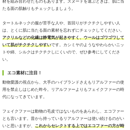
材を組み合わせたものもあります。スヌードを選ぶときは、肌に当
たる面の肌触りもチェックしましょう。
タートルネックの服が苦手な人や、首回りがチクチクしやすい人
は、とくに肌に当たる面の素材を忘れずにチェックしてください。
アクリルなどの化繊は静電気が起きやすく、ウールはゴワゴワして
いて肌がチクチクしやすい
です。カシミヤのようなやわらかいニッ
トや綿、シルクはチクチクしにくいので、ぜひ参考にしてくださ
い。
エコ素材に注目！
動物愛護の視点から、大手のハイブランドさえもリアルファーの使
用を禁止しはじめた昨今。リアルファーよりもフェイクファーの時
代になってきています。
フェイクファーは動物の毛皮ではないものをあらわし、エコファー
とも言います。昔から持っているリアルファーは使い続けるのがい
いと思いますが、
これからセレクトする上ではエコファーの方が時