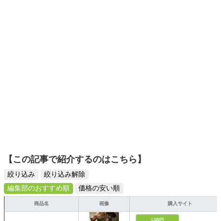
でも手軽に楽しめるプチプラとトレンドを取り入れたコー
ディネートを提案します。本や映画から受けたインスピレ
ーションを日常や仕事に活かすことを大切にし、記事では
そんな視点から選んだおすすめ作品やアイテムを紹介しま
す。
【この記事で紹介するのはこちら】
絞り込み
絞り込み解除
編集部のおすすめ順
価格の安い順
商品名
画像
購入サイト
1,320円