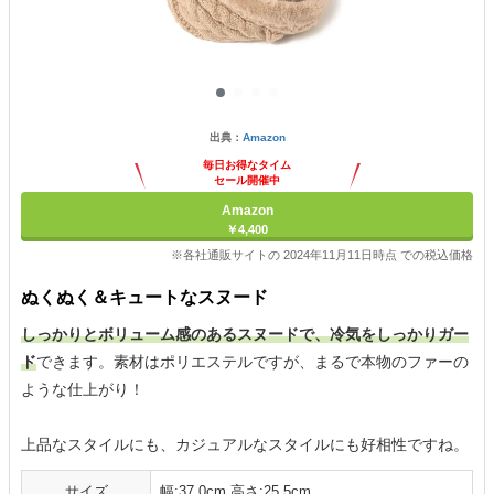
出典：
Amazon
毎日お得なタイム
セール開催中
Amazon
￥4,400
※各社通販サイトの 2024年11月11日時点 での税込価格
ぬくぬく＆キュートなスヌード
しっかりとボリューム感のあるスヌードで、冷気をしっかりガー
ド
できます。素材はポリエステルですが、まるで本物のファーの
ような仕上がり！
上品なスタイルにも、カジュアルなスタイルにも好相性ですね。
サイズ
幅:37.0cm 高さ:25.5cm