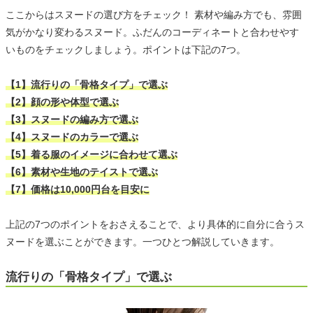
ここからはスヌードの選び方をチェック！ 素材や編み方でも、雰囲
気がかなり変わるスヌード。ふだんのコーディネートと合わせやす
いものをチェックしましょう。ポイントは下記の7つ。
【1】流行りの「骨格タイプ」で選ぶ
【2】顔の形や体型で選ぶ
【3】スヌードの編み方で選ぶ
【4】スヌードのカラーで選ぶ
【5】着る服のイメージに合わせて選ぶ
【6】素材や生地のテイストで選ぶ
【7】価格は10,000円台を目安に
上記の7つのポイントをおさえることで、より具体的に自分に合うス
ヌードを選ぶことができます。一つひとつ解説していきます。
流行りの「骨格タイプ」で選ぶ