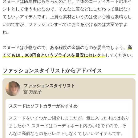
スヌードは防寒性はもちろんのこと、全体のコーディネートのポイ
ントとして使うものなので、そんなに質などにこだわって選ばなく
てもいいアイテムです。上質な素材というのは使い心地も素晴らし
いのですが、ファッションすべてにお金をかけるのは大変ですよ
ね。
スヌードは小物なので、ある程度の金額のものが妥当でしょう。
高
くても10，000円台というプライスを目安にセレクト
してください。
ファッションスタイリストからアドバイス
ファッションスタイリスト
宮 万紀子
スヌードはソフトカラーがおすすめ
スヌードをいくつかご紹介しましたが、気に入ったものはあり
ましたか？ スヌードはコーディネート内の小物ですので、そ
んなに高価なものをセレクトしなくてもいいアイテムです。