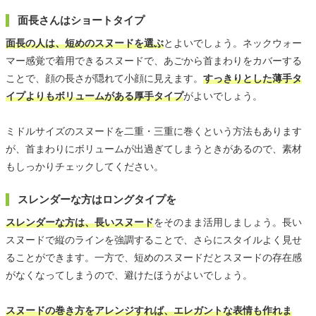
面長さんはショートタイプ
面長の人は、短めのスヌードを選ぶ
とよいでしょう。ネックウォー
マー感覚で着用できるスヌードで、あごから首まわりをカバーする
ことで、顔の長さが隠れて小顔に見えます。
すっきりとした薄手タ
イプよりもボリュームがある厚手タイプ
がよいでしょう。
ミドルサイズのスヌードを二重・三重に巻くという方法もあります
が、首まわりにボリュームが出過ぎてしまうときがあるので、素材
もしっかりチェックしてください。
スレンダーな方はロングタイプを
スレンダーな方は、長いスヌード
をそのまま活用しましょう。長い
スヌードで縦のラインを強調することで、さらにスタイルよく見せ
ることができます。一方で、短めのスヌードだとスヌードの存在感
がなくなってしまうので、避けたほうがよいでしょう。
スヌードの巻き方をアレンジすれば、エレガントな表情も作れま