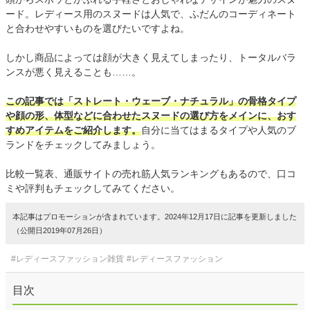
ード。レディース用のスヌードは人気で、ふだんのコーディネート
と合わせやすいものを選びたいですよね。
しかし商品によっては顔が大きく見えてしまったり、トータルバラ
ンスが悪く見えることも……。
この記事では「ストレート・ウェーブ・ナチュラル」の骨格タイプ
や顔の形、体型などに合わせたスヌードの選び方をメインに、おす
すめアイテムをご紹介します。
自分に当てはまるタイプや人気のブ
ランドをチェックしてみましょう。
比較一覧表、通販サイトの売れ筋人気ランキングもあるので、口コ
ミや評判もチェックしてみてください。
本記事はプロモーションが含まれています。2024年12月17日に記事を更新しました
（公開日2019年07月26日）
#レディースファッション雑貨
#レディースファッション
目次