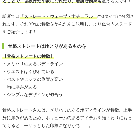
ることで、垢抜けた印象になれたり、着痩せ効果も
狙えるんです！
診断では
「ストレート・ウェーブ・ナチュラル」
の3タイプに分類さ
れます。それぞれの特徴をかんたんに説明し、より似合うスヌード
をご紹介します！
骨格ストレートはゆとりがあるものを
【骨格ストレートの特徴】
・メリハリのあるボディライン
・ウエストはくびれている
・バストやヒップの位置が高い
・胸に厚みがある
・シンプルなデザインが似合う
骨格ストレートさんは、メリハリのあるボディラインが特徴。上半
身に厚みがあるため、ボリュームのあるアイテムを顔まわりにもっ
てくると、モサッとした印象になりがち……。