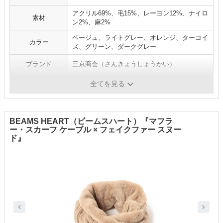
アクリル69%、毛15%、レーヨン12%、ナイロ
素材
ン2%、麻2%
ベージュ、ライトグレー、オレンジ、ターコイ
カラー
ズ、グリーン、ダークグレー
ブランド
三京商会（さんきょうしょうかい）
原産国
イタリア（糸原材料）、ベトナム（縫製）
全てを見る
BEAMS HEART（ビームスハート）『マフラ
ー・スカーフ ケーブル × フェイクファー スヌー
ド』