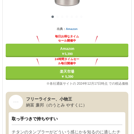
出典：
Amazon
毎日お得なタイム
セール開催中
Amazon
￥5,390
24時間タイムセー
ル毎日開催中
楽天市場
￥ 5,390
※各社通販サイトの 2024年12月17日時点 での税込価格
フリーライター、小物王
納富 廉邦（のうとみ やすくに）
取っ手つきで持ちやすい
チタンのタンブラーがどういう感じかを知るのに適したチ