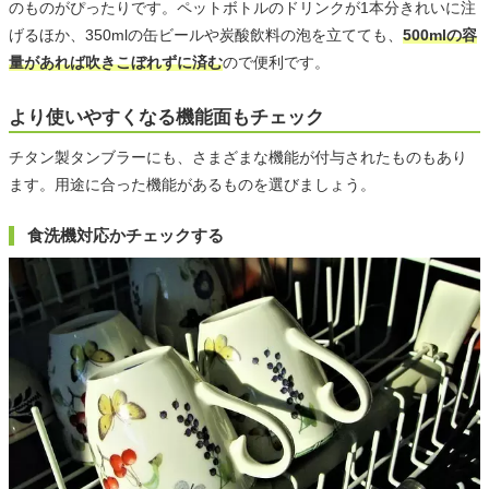
のものがぴったりです。ペットボトルのドリンクが1本分きれいに注
げるほか、350mlの缶ビールや炭酸飲料の泡を立てても、
500mlの容
量があれば吹きこぼれずに済む
ので便利です。
より使いやすくなる機能面もチェック
チタン製タンブラーにも、さまざまな機能が付与されたものもあり
ます。用途に合った機能があるものを選びましょう。
食洗機対応かチェックする