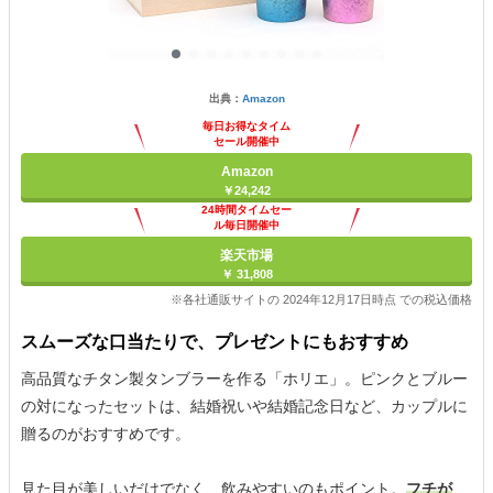
出典：
Amazon
毎日お得なタイム
セール開催中
Amazon
￥24,242
24時間タイムセー
ル毎日開催中
楽天市場
￥ 31,808
※各社通販サイトの 2024年12月17日時点 での税込価格
スムーズな口当たりで、プレゼントにもおすすめ
高品質なチタン製タンブラーを作る「ホリエ」。ピンクとブルー
の対になったセットは、結婚祝いや結婚記念日など、カップルに
贈るのがおすすめです。
見た目が美しいだけでなく、飲みやすいのもポイント。
フチが