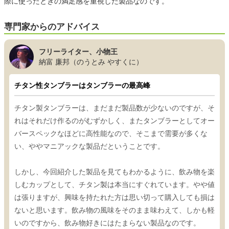
際に使ったときの満足感を重視した製品なのです。
専門家からのアドバイス
フリーライター、小物王
納富 廉邦（のうとみ やすくに）
チタン性タンブラーはタンブラーの最高峰
チタン製タンブラーは、まだまだ製品数が少ないのですが、そ
れはそれだけ作るのがむずかしく、またタンブラーとしてオー
バースペックなほどに高性能なので、そこまで需要が多くな
い、ややマニアックな製品だということです。
しかし、今回紹介した製品を見てもわかるように、飲み物を楽
しむカップとして、チタン製は本当にすぐれています。やや値
は張りますが、興味を持たれた方は思い切って購入しても損は
ないと思います。飲み物の風味をそのまま味わえて、しかも軽
いのですから、飲み物好きにはたまらない製品なのです。