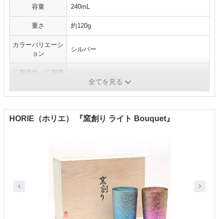
容量
240mL
重さ
約120g
カラーバリエーシ
シルバー
ョン
二重構造（二層構
あり
造）
全てを見る
HORIE（ホリエ） 『窯創り ライト Bouquet』