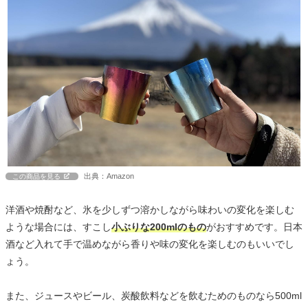
出典：Amazon
この商品を見る
洋酒や焼酎など、氷を少しずつ溶かしながら味わいの変化を楽しむ
ような場合には、すこし
小ぶりな200mlのもの
がおすすめです。日本
酒など入れて手で温めながら香りや味の変化を楽しむのもいいでし
ょう。
また、ジュースやビール、炭酸飲料などを飲むためのものなら500ml