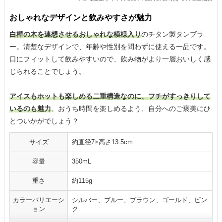
おしゃれなデザインと飲みやすさが魅力
白樺の木を連想させるおしゃれな模様入り
のチタン製タンブラ
ー。清楚なデザインで、年齢や性別を問わずに使える一品です。
口にフィットして飲みやすいので、飲み物がより一層おいしく感
じられることでしょう。
アイスもホットも楽しめる二重構造なのに、フチがすっきりして
いるのも魅力
。おうち時間を楽しめるよう、自分へのご褒美にひ
とついかがでしょう？
サイズ
約直径7×高さ13.5cm
容量
350mL
重さ
約115g
カラーバリエーシ
シルバー、ブルー、ブラウン、ゴールド、ピン
ョン
ク