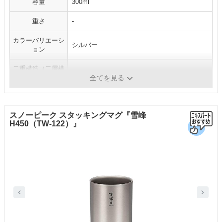
容量
300ml
重さ
-
カラーバリエーシ
シルバー
ョン
二重構造（二層構
-
造）
全てを見る
スノーピーク スタッキングマグ『雪峰
H450（TW-122）』