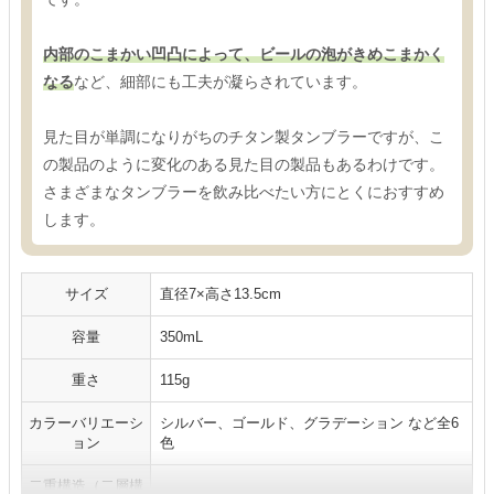
内部のこまかい凹凸によって、ビールの泡がきめこまかく
なる
など、細部にも工夫が凝らされています。
見た目が単調になりがちのチタン製タンブラーですが、こ
の製品のように変化のある見た目の製品もあるわけです。
さまざまなタンブラーを飲み比べたい方にとくにおすすめ
します。
サイズ
直径7×高さ13.5cm
容量
350mL
重さ
115g
カラーバリエーシ
シルバー、ゴールド、グラデーション など全6
ョン
色
二重構造（二層構