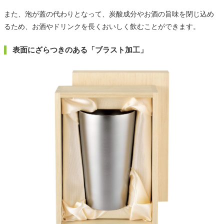
また、泡が蓋の代わりとなって、炭酸成分やお酒の旨味を閉じ込め
るため、お酒やドリンクを長くおいしく飲むことができます。
表面にざらつきのある「ブラスト加工」