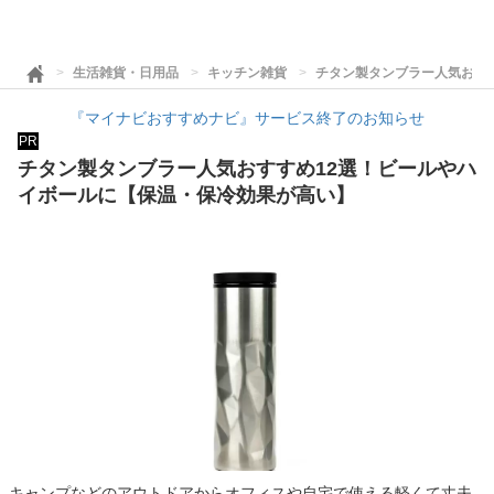
生活雑貨・日用品
キッチン雑貨
チタン製タンブラー人気おす
『マイナビおすすめナビ』サービス終了のお知らせ
PR
チタン製タンブラー人気おすすめ12選！ビールやハ
イボールに【保温・保冷効果が高い】
キャンプなどのアウトドアからオフィスや自宅で使える軽くて丈夫