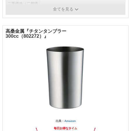
二重構造（二層構
あり
造）
全てを見る
高桑金属『チタンタンブラー
300cc（802272）』
出典：
Amazon
毎日お得なタイム