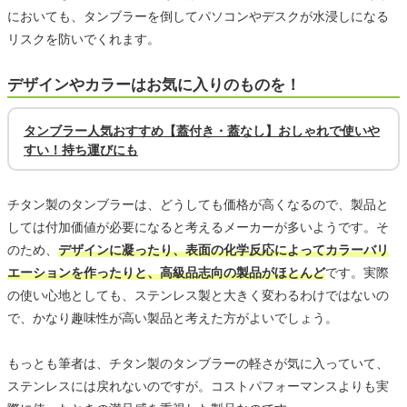
においても、タンブラーを倒してパソコンやデスクが水浸しになる
リスクを防いでくれます。
デザインやカラーはお気に入りのものを！
タンブラー人気おすすめ【蓋付き・蓋なし】おしゃれで使いや
すい！持ち運びにも
チタン製のタンブラーは、どうしても価格が高くなるので、製品と
しては付加価値が必要になると考えるメーカーが多いようです。そ
のため、
デザインに凝ったり、表面の化学反応によってカラーバリ
エーションを作ったりと、高級品志向の製品がほとんど
です。実際
の使い心地としても、ステンレス製と大きく変わるわけではないの
で、かなり趣味性が高い製品と考えた方がよいでしょう。
もっとも筆者は、チタン製のタンブラーの軽さが気に入っていて、
ステンレスには戻れないのですが。コストパフォーマンスよりも実