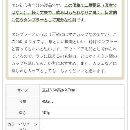
タン初心者向けの製品です。
この価格で二層構造（真空で
はない）、軽く丈夫で、飲み口もそれなりに薄く、日常的
に使うタンブラーとして充分な性能
です。
タンブラーというより正確にはマグカップなのですが、こ
の450mLタイプは、形といい機能といい、ほぼタンブラー
と言ってもいいと思います。アウトドア用品として作られ
ているので、ラフに扱えるのも魅力。とにかくチタン製の
カップを試してみたい方におすすめ。また、カフェなどに
持ち込むカップとしても、ちょうどいいと思います。
サイズ
直径8.6×高さ9.7cm
容量
450mL
重さ
101g
カラーバリエーシ
-
ョン