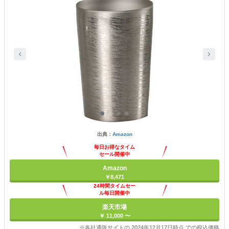
出典：
Amazon
毎日お得なタイム
セール開催中
Amazon
￥8,471
24時間タイムセー
ル毎日開催中
楽天市場
￥ 11,000 〜
※各社通販サイトの 2024年12月17日時点 での税込価格