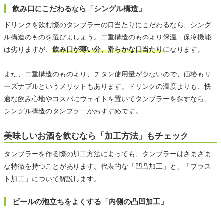
飲み口にこだわるなら「シングル構造」
ドリンクを飲む際のタンブラーの口当たりにこだわるなら、シング
ル構造のものを選びましょう。二重構造のものより保温・保冷機能
は劣りますが、
飲み口が薄い分、滑らかな口当たり
になります。
また、二重構造のものより、チタン使用量が少ないので、価格もリ
ーズナブルというメリットもあります。ドリンクの温度よりも、快
適な飲み心地やコスパにウェイトを置いてタンブラーを探すなら、
シングル構造のタンブラーがおすすめです。
美味しいお酒を飲むなら「加工方法」もチェック
タンブラーを作る際の加工方法によっても、タンブラーはさまざま
な特徴を持つことがあります。代表的な「凹凸加工」と、「ブラス
ト加工」について解説します。
ビールの泡立ちをよくする「内側の凸凹加工」