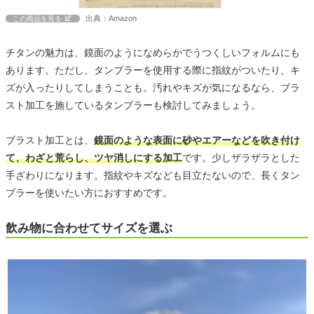
出典：Amazon
この商品を見る
チタンの魅力は、鏡面のようになめらかでうつくしいフォルムにも
あります。ただし、タンブラーを使用する際に指紋がついたり、キ
ズが入ったりしてしまうことも。汚れやキズが気になるなら、ブラ
スト加工を施しているタンブラーも検討してみましょう。
ブラスト加工とは、
鏡面のような表面に砂やエアーなどを吹き付け
て、わざと荒らし、ツヤ消しにする加工
です。少しザラザラとした
手ざわりになります。指紋やキズなども目立たないので、長くタン
ブラーを使いたい方におすすめです。
飲み物に合わせてサイズを選ぶ