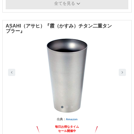
○
造）
全てを見る
ASAHI（アサヒ）『霞（かすみ）チタン二重タン
ブラー』
出典：
Amazon
毎日お得なタイム
セール開催中