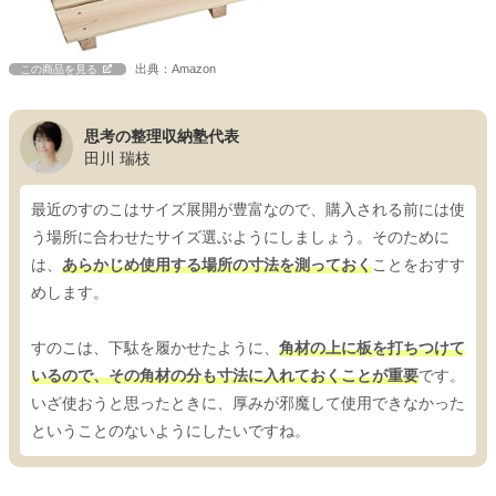
出典：Amazon
この商品を見る
思考の整理収納塾代表
田川 瑞枝
最近のすのこはサイズ展開が豊富なので、購入される前には使
う場所に合わせたサイズ選ぶようにしましょう。そのために
は、
あらかじめ使用する場所の寸法を測っておく
ことをおすす
めします。
すのこは、下駄を履かせたように、
角材の上に板を打ちつけて
いるので、その角材の分も寸法に入れておくことが重要
です。
いざ使おうと思ったときに、厚みが邪魔して使用できなかった
ということのないようにしたいですね。