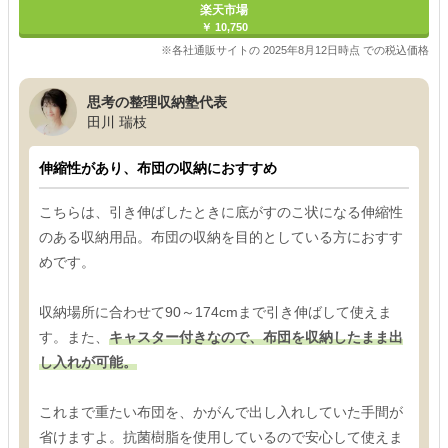
楽天市場
￥ 10,750
※各社通販サイトの 2025年8月12日時点 での税込価格
思考の整理収納塾代表
田川 瑞枝
伸縮性があり、布団の収納におすすめ
こちらは、引き伸ばしたときに底がすのこ状になる伸縮性
のある収納用品。布団の収納を目的としている方におすす
めです。
収納場所に合わせて90～174cmまで引き伸ばして使えま
す。また、
キャスター付きなので、布団を収納したまま出
し入れが可能。
これまで重たい布団を、かがんで出し入れしていた手間が
省けますよ。抗菌樹脂を使用しているので安心して使えま