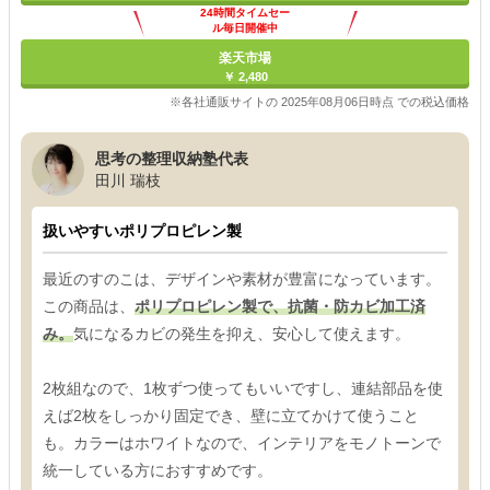
24時間タイムセー
ル毎日開催中
楽天市場
￥ 2,480
※各社通販サイトの 2025年08月06日時点 での税込価格
思考の整理収納塾代表
田川 瑞枝
扱いやすいポリプロピレン製
最近のすのこは、デザインや素材が豊富になっています。
この商品は、
ポリプロピレン製で、抗菌・防カビ加工済
み。
気になるカビの発生を抑え、安心して使えます。
2枚組なので、1枚ずつ使ってもいいですし、連結部品を使
えば2枚をしっかり固定でき、壁に立てかけて使うこと
も。カラーはホワイトなので、インテリアをモノトーンで
統一している方におすすめです。