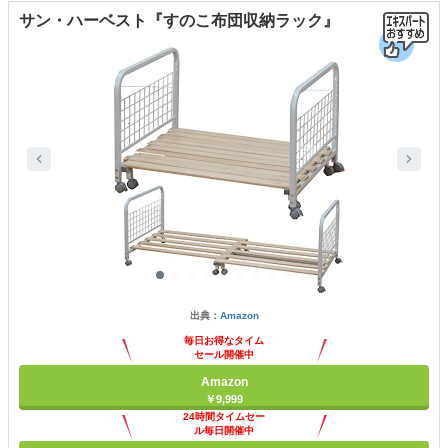
サン・ハーベスト『すのこ布団収納ラック』
出典：
Amazon
毎日お得なタイム
セール開催中
Amazon
￥9,999
24時間タイムセー
ル毎日開催中