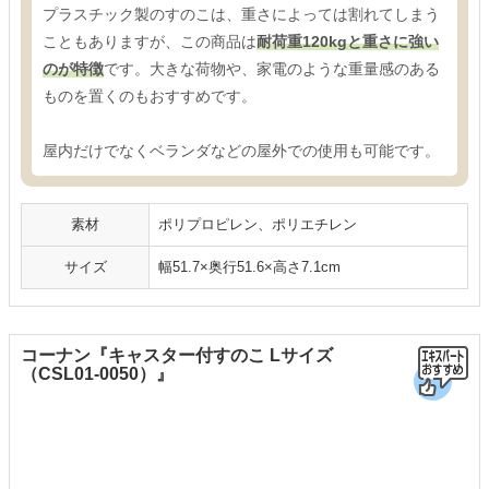
プラスチック製のすのこは、重さによっては割れてしまう
こともありますが、この商品は
耐荷重120kgと重さに強い
のが特徴
です。大きな荷物や、家電のような重量感のある
ものを置くのもおすすめです。
屋内だけでなくベランダなどの屋外での使用も可能です。
素材
ポリプロピレン、ポリエチレン
サイズ
幅51.7×奥行51.6×高さ7.1cm
コーナン『キャスター付すのこ Lサイズ
（CSL01-0050）』