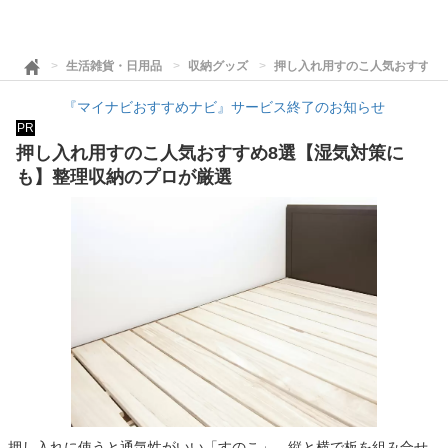
生活雑貨・日用品
収納グッズ
押し入れ用すのこ人気おすすめ
『マイナビおすすめナビ』サービス終了のお知らせ
PR
押し入れ用すのこ人気おすすめ8選【湿気対策に
も】整理収納のプロが厳選
押し入れに使うと通気性がいい「すのこ」。縦と横で板を組み合せ