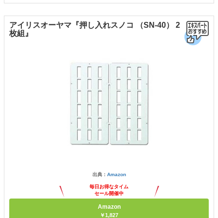
アイリスオーヤマ『押し入れスノコ （SN-40） 2
枚組』
出典：
Amazon
毎日お得なタイム
セール開催中
Amazon
￥1,827