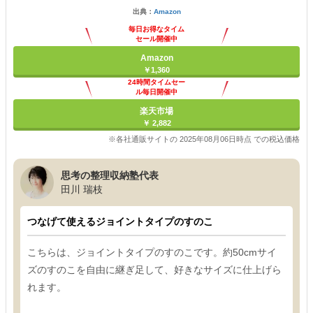
出典：
Amazon
毎日お得なタイム
セール開催中
Amazon
￥1,360
24時間タイムセー
ル毎日開催中
楽天市場
￥ 2,882
※各社通販サイトの 2025年08月06日時点 での税込価格
思考の整理収納塾代表
田川 瑞枝
つなげて使えるジョイントタイプのすのこ
こちらは、ジョイントタイプのすのこです。約50cmサイ
ズのすのこを自由に継ぎ足して、好きなサイズに仕上げら
れます。