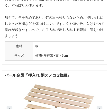
く、すっぽりと使えます。
加えて、角を丸めてあり、釘の出っ張りもないため、押し入れに
しまった布団などを傷つけにくいです。やや薄い分、欠けやひび
割れが起きやすいので、お手入れで出し入れする際は、気をつけ
ましょう。
素材
桐
サイズ
幅75×奥行33×高さ3cm
パール金属『押入れ 桐スノコ 2枚組』