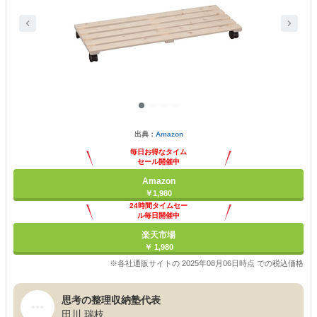
出典：
Amazon
毎日お得なタイム
セール開催中
Amazon
￥1,980
24時間タイムセー
ル毎日開催中
楽天市場
￥ 1,980
※各社通販サイトの 2025年08月06日時点 での税込価格
思考の整理収納塾代表
田川 瑞枝