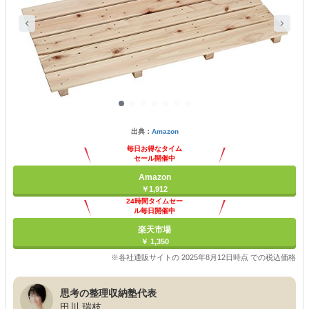
出典：
Amazon
毎日お得なタイム
セール開催中
Amazon
￥1,912
24時間タイムセー
ル毎日開催中
楽天市場
￥ 1,350
※各社通販サイトの 2025年8月12日時点 での税込価格
思考の整理収納塾代表
田川 瑞枝