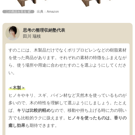
出典：Amazon
この商品を見る
思考の整理収納塾代表
田川 瑞枝
すのこには、木製品だけでなくポリプロピレンなどの樹脂素材
を使った商品があります。それぞれの素材の特徴をふまえなが
ら、使う場所や用途に合わせたすのこを選ぶようにしてくださ
い。
＜木製＞
ヒノキやキリ、スギ、パイン材など天然木を使っているものが
多いので、木の特性を理解して選ぶようにしましょう。たとえ
ば、
キリは比較的軽め
なので、移動や持ち上げる時に力の弱い
方でも比較的ラクに扱えます。
ヒノキを使ったものは、香りの
癒し効果
も期待できます。