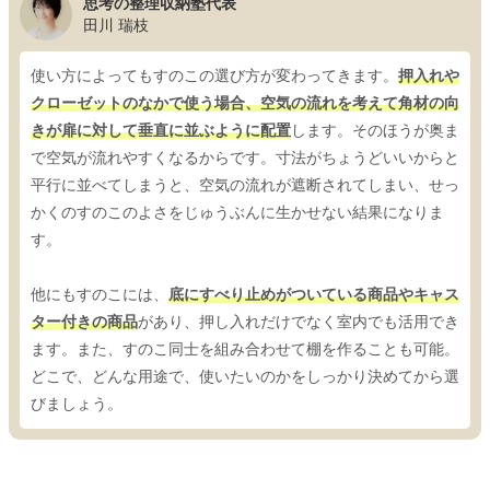
思考の整理収納塾代表
田川 瑞枝
使い方によってもすのこの選び方が変わってきます。
押入れや
クローゼットのなかで使う場合、空気の流れを考えて角材の向
きが扉に対して垂直に並ぶように配置
します。そのほうが奥ま
で空気が流れやすくなるからです。寸法がちょうどいいからと
平行に並べてしまうと、空気の流れが遮断されてしまい、せっ
かくのすのこのよさをじゅうぶんに生かせない結果になりま
す。
他にもすのこには、
底にすべり止めがついている商品やキャス
ター付きの商品
があり、押し入れだけでなく室内でも活用でき
ます。また、すのこ同士を組み合わせて棚を作ることも可能。
どこで、どんな用途で、使いたいのかをしっかり決めてから選
びましょう。