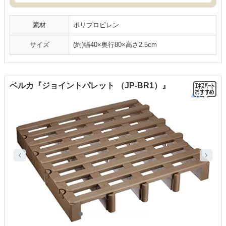
素材
ポリプロピレン
サイズ
(約)幅40×奥行80×高さ2.5cm
ベルカ『ジョイントパレット （JP-BR1）』