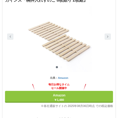
カインズ『桐押入れすのこ 8枚貼り 2枚組』
出典：
Amazon
毎日お得なタイム
セール開催中
Amazon
￥1,480
※各社通販サイトの 2025年08月06日時点 での税込価格