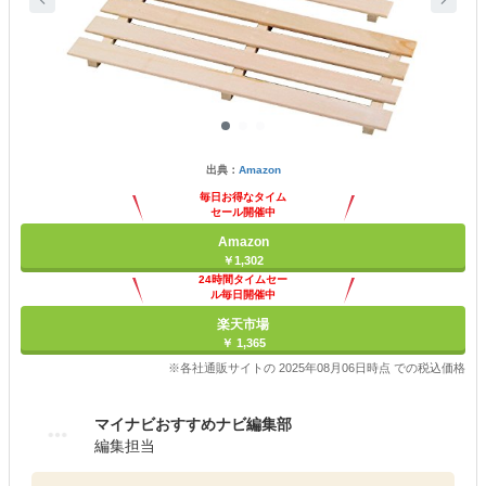
出典：
Amazon
毎日お得なタイム
セール開催中
Amazon
￥1,302
24時間タイムセー
ル毎日開催中
楽天市場
￥ 1,365
※各社通販サイトの 2025年08月06日時点 での税込価格
マイナビおすすめナビ編集部
編集担当