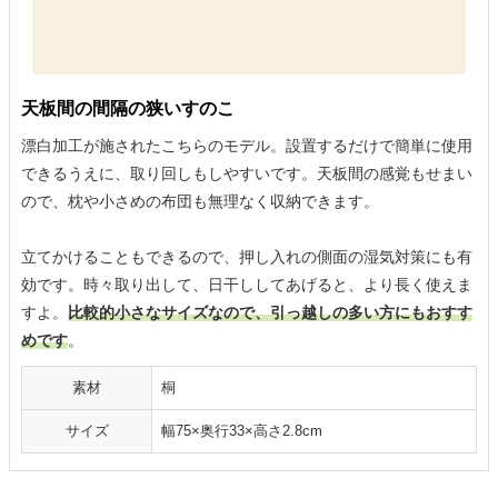
天板間の間隔の狭いすのこ
漂白加工が施されたこちらのモデル。設置するだけで簡単に使用
できるうえに、取り回しもしやすいです。天板間の感覚もせまい
ので、枕や小さめの布団も無理なく収納できます。
立てかけることもできるので、押し入れの側面の湿気対策にも有
効です。時々取り出して、日干ししてあげると、より長く使えま
すよ。
比較的小さなサイズなので、引っ越しの多い方にもおすす
めです
。
素材
桐
サイズ
幅75×奥行33×高さ2.8cm