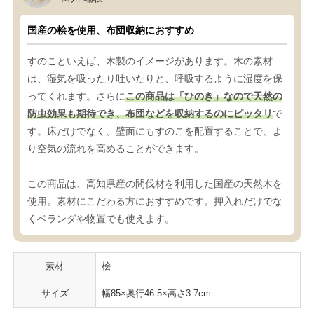
国産の桧を使用、布団収納におすすめ
すのこといえば、木製のイメージがあります。木の素材
は、湿気を吸ったり吐いたりと、呼吸するように湿度を保
ってくれます。さらに
この商品は「ひのき」なので天然の
防虫効果も期待でき、布団などを収納するのにピッタリ
で
す。床だけでなく、壁面にもすのこを配置することで、よ
り空気の流れを高めることができます。
この商品は、高知県産の間伐材を利用した国産の天然木を
使用。素材にこだわる方におすすめです。押入れだけでな
くベランダや物置でも使えます。
素材
桧
サイズ
幅85×奥行46.5×高さ3.7cm