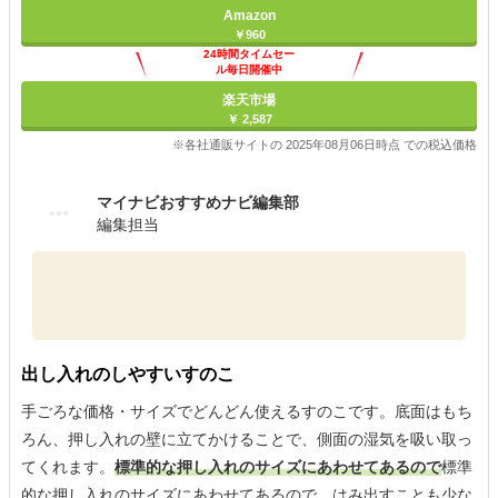
Amazon
￥960
24時間タイムセー
ル毎日開催中
楽天市場
￥ 2,587
※各社通販サイトの 2025年08月06日時点 での税込価格
マイナビおすすめナビ編集部
編集担当
出し入れのしやすいすのこ
手ごろな価格・サイズでどんどん使えるすのこです。底面はもち
ろん、押し入れの壁に立てかけることで、側面の湿気を吸い取っ
てくれます。
標準的な押し入れのサイズにあわせてあるので
標準
的な押し入れのサイズにあわせてあるので、はみ出すことも少な