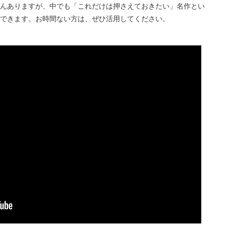
んありますが、中でも「これだけは押さえておきたい」名作とい
できます。お時間ない方は、ぜひ活用してください。