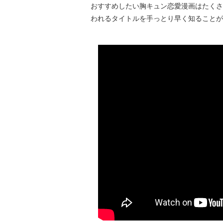
おすすめしたい胸キュン恋愛漫画はたくさ
われるタイトルを手っとり早く知ることが