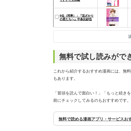
9位（同率）：『花ざかり
の君たちへ』中条比紗也
無料で試し読みがで
これから紹介するおすすめ漫画には、無料
もあります。
「冒頭を読んで面白い！」「もっと続きを
前にチェックしてみるのもおすすめです。
無料で読める漫画アプリ・サービスお