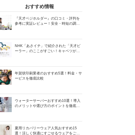
おすすめ情報
『天才ベジホルダー』の口コミ・評判を
参考に実証レビュー！安全・時短の調理
サポートアイテム！
NHK「あさイチ」で紹介された「天才ピ
ーラー」のここがすごい！キャベツがほ
わほわ4枚刃ピーラーの魅力に迫る！
年賀状印刷業者のおすすめ5選！料金・サ
ービスを徹底比較
ウォーターサーバーおすすめ10選！導入
のメリットや選び方のポイントを徹底解
説
夏用リカバリーウェア人気おすすめ15
選！涼しく快適にすごせるウェアをご紹