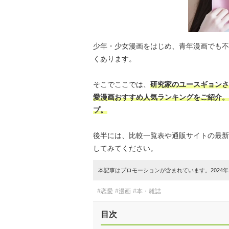
少年・少女漫画をはじめ、青年漫画でも不
くあります。
そこでここでは、
研究家のユースギョンさ
愛漫画おすすめ人気ランキングをご紹介。
プ。
後半には、比較一覧表や通販サイトの最新
してみてください。
本記事はプロモーションが含まれています。2024年1
#恋愛
#漫画
#本・雑誌
目次