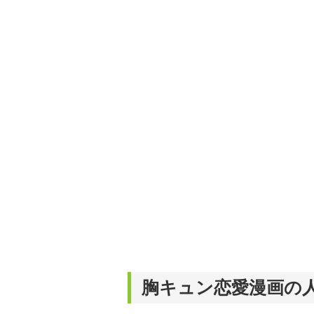
胸キュン恋愛漫画の