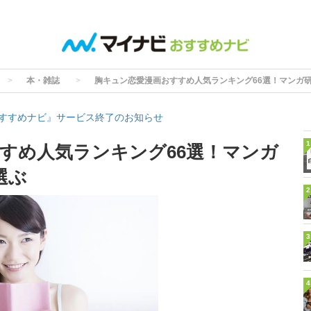
本・雑誌
胸キュン恋愛漫画おすすめ人気ランキング66選！マンガ研
すすめナビ』サービス終了のお知らせ
1
すめ人気ランキング66選！マンガ
選ぶ
2
3
4