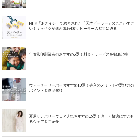
NHK「あさイチ」で紹介された「天才ピーラー」のここがすご
い！キャベツがほわほわ4枚刃ピーラーの魅力に迫る！
年賀状印刷業者のおすすめ5選！料金・サービスを徹底比較
ウォーターサーバーおすすめ10選！導入のメリットや選び方の
ポイントを徹底解説
夏用リカバリーウェア人気おすすめ15選！涼しく快適にすごせ
るウェアをご紹介！