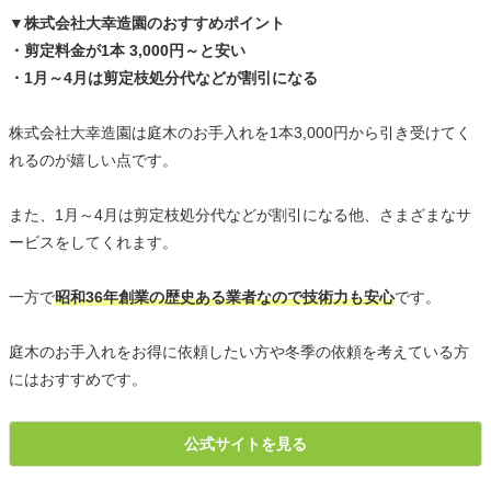
▼株式会社大幸造園のおすすめポイント
・剪定料金が1本 3,000円～と安い
・1月～4月は剪定枝処分代などが割引になる
株式会社大幸造園は庭木のお手入れを1本3,000円から引き受けてく
れるのが嬉しい点です。
また、1月～4月は剪定枝処分代などが割引になる他、さまざまなサ
ービスをしてくれます。
一方で
昭和36年創業の歴史ある業者なので技術力も安心
です。
庭木のお手入れをお得に依頼したい方や冬季の依頼を考えている方
にはおすすめです。
公式サイトを見る