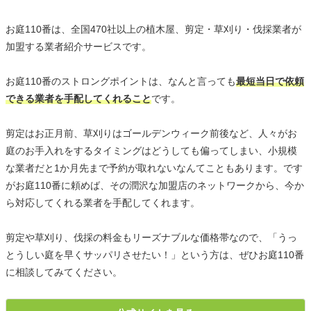
お庭110番は、全国470社以上の植木屋、剪定・草刈り・伐採業者が
加盟する業者紹介サービスです。
お庭110番のストロングポイントは、なんと言っても
最短当日で依頼
できる業者を手配してくれること
です。
剪定はお正月前、草刈りはゴールデンウィーク前後など、人々がお
庭のお手入れをするタイミングはどうしても偏ってしまい、小規模
な業者だと1か月先まで予約が取れないなんてこともあります。です
がお庭110番に頼めば、その潤沢な加盟店のネットワークから、今か
ら対応してくれる業者を手配してくれます。
剪定や草刈り、伐採の料金もリーズナブルな価格帯なので、「うっ
とうしい庭を早くサッパリさせたい！」という方は、ぜひお庭110番
に相談してみてください。