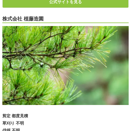
公式サイトを見る
株式会社 植藤造園
剪定 都度見積
草刈り 不明
伐採 不明