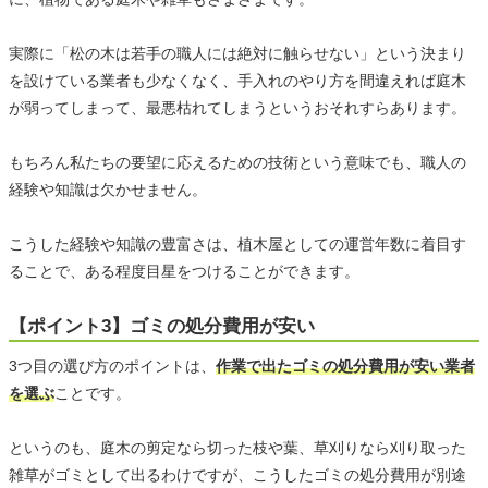
実際に「松の木は若手の職人には絶対に触らせない」という決まり
を設けている業者も少なくなく、手入れのやり方を間違えれば庭木
が弱ってしまって、最悪枯れてしまうというおそれすらあります。
もちろん私たちの要望に応えるための技術という意味でも、職人の
経験や知識は欠かせません。
こうした経験や知識の豊富さは、植木屋としての運営年数に着目す
ることで、ある程度目星をつけることができます。
【ポイント3】ゴミの処分費用が安い
3つ目の選び方のポイントは、
作業で出たゴミの処分費用が安い業者
を選ぶ
ことです。
というのも、庭木の剪定なら切った枝や葉、草刈りなら刈り取った
雑草がゴミとして出るわけですが、こうしたゴミの処分費用が別途