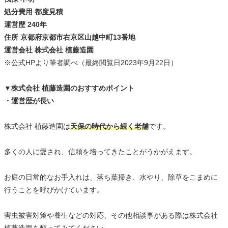
処分費用 都度見積
運営歴 240年
住所 京都府京都市右京区山越中町13番地
運営会社 株式会社 植藤造園
※公式HPより筆者調べ（最終閲覧日2023年9月22日）
▼株式会社 植藤造園のおすすめポイント
・運営歴が長い
株式会社 植藤造園は
天保の時代から続く老舗
です。
多くの人に愛され、信頼を培ってきたことがうかがえます。
お庭の日常的なお手入れは、落ち葉掃き、水やり、除草をこまめに
行うことを呼びかけています。
害虫被害対策や養生などの対応、その他相談事がある際は株式会社
植藤造園を頼ってみてください。