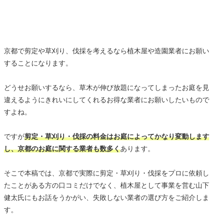
京都で剪定や草刈り、伐採を考えるなら植木屋や造園業者にお願い
することになります。
どうせお願いするなら、草木が伸び放題になってしまったお庭を見
違えるようにきれいにしてくれるお得な業者にお願いしたいもので
すよね。
ですが
剪定・草刈り・伐採の料金はお庭によってかなり変動します
し、京都のお庭に関する業者も数多く
あります。
そこで本稿では、京都で実際に剪定・草刈り・伐採をプロに依頼し
たことがある方の口コミだけでなく、植木屋として事業を営む山下
健太氏にもお話をうかがい、失敗しない業者の選び方をご紹介しま
す。