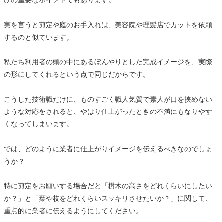
びの重要なポイントでもあります。
実を言うと剪定や庭のお手入れは、美容院や理髪店でカットを依頼
するのと似ています。
私たち利用者の頭の中にあるぼんやりとした完成イメージを、実際
の形にしてくれるという点で同じだからです。
こうした技術職だけに、ものすごく職人気質で素人が口を挟めない
ような対応をされると、やはり仕上がったときの不満にもなりやす
くなってしまいます。
では、どのように業者に仕上がりイメージを伝えるべきなのでしょ
うか？
特に剪定をお願いする場合だと「樹木の高さをどれくらいにしたい
か？」と「葉や枝をどれくらいスッキリさせたいか？」に関して、
重点的に業者に伝えるようにしてください。