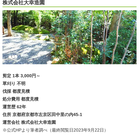
株式会社大幸造園
剪定 1本 3,000円～
草刈り 不明
伐採 都度見積
処分費用 都度見積
運営歴 62年
住所 京都府京都市左京区田中里の内45-1
運営会社 株式会社大幸造園
※公式HPより筆者調べ（最終閲覧日2023年9月22日）