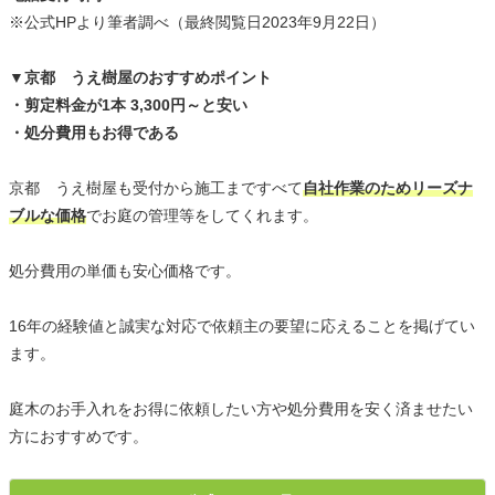
※公式HPより筆者調べ（最終閲覧日2023年9月22日）
▼京都 うえ樹屋のおすすめポイント
・剪定料金が1本 3,300円～と安い
・処分費用もお得である
京都 うえ樹屋も受付から施工まですべて
自社作業のためリーズナ
ブルな価格
でお庭の管理等をしてくれます。
処分費用の単価も安心価格です。
16年の経験値と誠実な対応で依頼主の要望に応えることを掲げてい
ます。
庭木のお手入れをお得に依頼したい方や処分費用を安く済ませたい
方におすすめです。