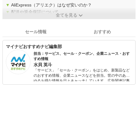
▼
AliExpress（アリエク）はなぜ安いのか？
▼
配送や返金保証について
全てを見る
セール情報
おすすめ
マイナビおすすめナビ編集部
担当：サービス、セール・クーポン、企業ニュース・おす
すめ情報
水貝 英斗
「サービス」「セール・クーポン」をはじめ、新製品など
のおすすめ情報、企業ニュースなどを担当。世の中のあら
ゆるお得な情報を日々キャッチしています。広告関連記事
の制作にも携わり、SEOの知見を活かし商品販促のプラン
ニングも行っています。