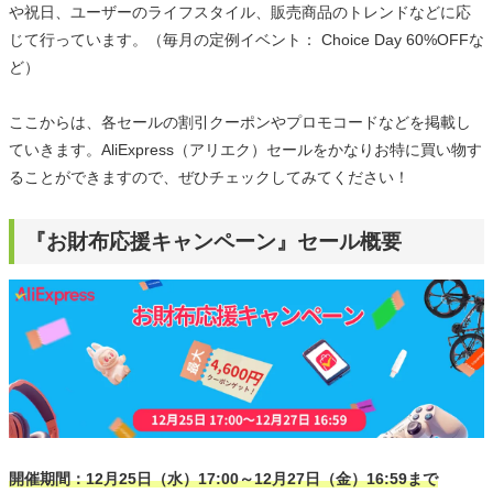
や祝日、ユーザーのライフスタイル、販売商品のトレンドなどに応
じて行っています。（毎月の定例イベント： Choice Day 60%OFFな
ど）
ここからは、各セールの割引クーポンやプロモコードなどを掲載し
ていきます。AliExpress（アリエク）セールをかなりお特に買い物す
ることができますので、ぜひチェックしてみてください！
『お財布応援キャンペーン』セール概要
開催期間：12月25日（水）17:00～12月27日（金）16:59まで