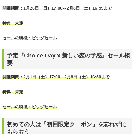
開催期間：1月26日（日）17:00～2月8日（土）16:59まで
特典：未定
セールの特徴：ビッグセール
予定『Choice Day x 新しい恋の予感』セール概
要
開催期間：2月1日（土）17:00～2月8日（土）16:59まで
特典：未定
セールの特徴：ビッグセール
初めての人は「初回限定クーポン」を忘れずに
もらおう