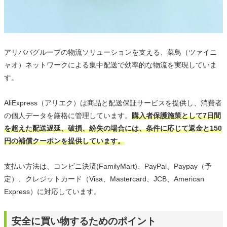
アリババグループの物流ソリューションを支える、菜鳥（ツァイニ
ャオ）ネットワークによる集中配送で効率的な物流を実現していま
す。
AliExpress（アリエク）は商品と配送保証サービスを提供し、消費者
の個人データを厳格に管理しています。
購入者保護施策として7日間
を超えた配送遅延、破損、紛失の場合には、条件に応じて返金と150
円の補償クーポンを提供しています。
支払い方法は、コンビニ決済(FamilyMart)、PayPal、Paypay（予
定）、クレジットカード（Visa、Mastercard、JCB、American
Express）に対応しています。
安全に買い物するためのポイント