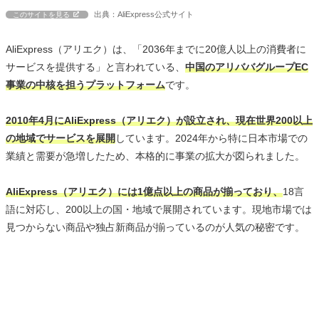
出典：AliExpress公式サイト
このサイトを見る
AliExpress（アリエク）は、「2036年までに20億人以上の消費者に
サービスを提供する」と言われている、
中国のアリババグループEC
事業の中核を担うプラットフォーム
です。
2010年4月にAliExpress（アリエク）が設立され、現在世界200以上
の地域でサービスを展開
しています。2024年から特に日本市場での
業績と需要が急増したため、本格的に事業の拡大が図られました。
AliExpress（アリエク）には1億点以上の商品が揃っており、
18言
語に対応し、200以上の国・地域で展開されています。現地市場では
見つからない商品や独占新商品が揃っているのが人気の秘密です。