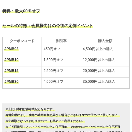
特典：最大60％オフ
セールの特徴：会員様向けの今後の定例イベント
クーポンコード
割引率
購入金額
JPMB03
450円オフ
4,500円以上の購入
JPMB10
1,500円オフ
12,000円以上の購入
JPMB15
2,500円オフ
20,000円以上の購入
JPMB30
4,600円オフ
35,000円以上の購入
※上記日本円は参考表記となります。
為替変動により、実際の適用金額と異なる場合がございますので予めご了承ください。
※先着順となっておりますので、お早めにご利用ください。
※「初回割引」とストアクーポンとの併用可能、その他のコードやクーポンと併用不可