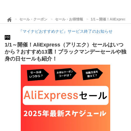
セール・クーポン
セール・お得情報
1/1～開催！AliEx
『マイナビおすすめナビ』サービス終了のお知らせ
PR
1/1～開催！AliExpress（アリエク）セールはいつ
から？おすすめ13選！ブラックマンデーセールや独
身の日セールも紹介！