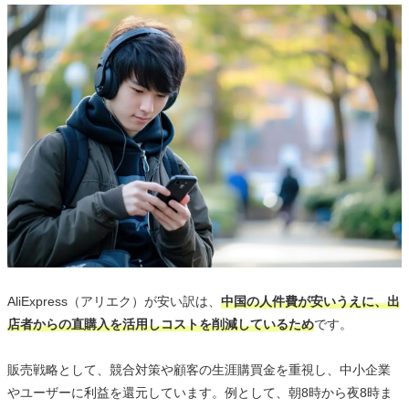
AliExpress（アリエク）が安い訳は、
中国の人件費が安いうえに、出
店者からの直購入を活用しコストを削減しているため
です。
販売戦略として、競合対策や顧客の生涯購買金を重視し、中小企業
やユーザーに利益を還元しています。例として、朝8時から夜8時ま