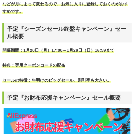
などが月によって変わるので、お気に入りに登録しておくのがおす
すめです。
予定『シーズンセール終盤キャンペーン』セー
ル概要
開催期間：1月20日（月）17:00～1月26日（日）16:59まで
特典：専用クーポンコードの配布
セールの特徴：年明けのビッグセール。割引率も大きい。
予定『お財布応援キャンペーン』セール概要