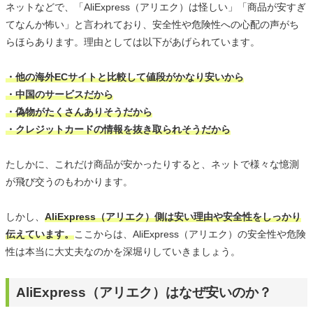
ネットなどで、「AliExpress（アリエク）は怪しい」「商品が安すぎ
てなんか怖い」と言われており、安全性や危険性への心配の声がち
らほらあります。理由としては以下があげられています。
・他の海外ECサイトと比較して値段がかなり安いから
・中国のサービスだから
・偽物がたくさんありそうだから
・クレジットカードの情報を抜き取られそうだから
たしかに、これだけ商品が安かったりすると、ネットで様々な憶測
が飛び交うのもわかります。
しかし、
AliExpress（アリエク）側は安い理由や安全性をしっかり
伝えています。
ここからは、AliExpress（アリエク）の安全性や危険
性は本当に大丈夫なのかを深堀りしていきましょう。
AliExpress（アリエク）はなぜ安いのか？