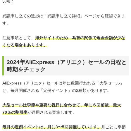
5.完了
異議申し立ての進捗は「異議申し立て詳細」ページから確認できま
す。
注意事項として、
海外サイトのため、為替の関係で返金金額が少な
くなる場合もあります。
2024年AliExpress（アリエク）セールの日程と
時期をチェック
AliExpress（アリエク）セールは年に数回行われる「大型セール」
と、毎月開催される「定例イベント」の2種類があります。
大型セールは季節や重要な祝日に合わせて、年に６回前後、最大
70％の割引率
が適用される実施します。
毎月の定例イベントは、月に3〜5回開催しています。
月ごとに季節