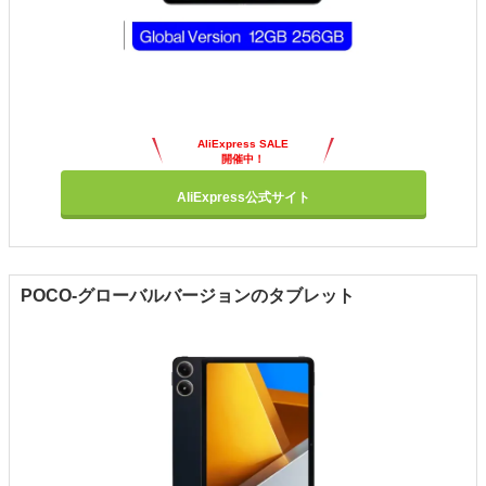
AliExpress SALE
開催中！
AliExpress公式サイト
POCO-グローバルバージョンのタブレット