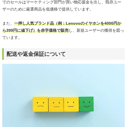
でのセールはマーケティング部門が買い物応援金を出し、既存ユー
ザーのために厳選商品を低価格で提供しています。
また、
一押し人気ブランド品（例：Lenovoのイヤホンを4000円か
ら399円に値下げ）を赤字価格で販売
し、新規ユーザーの獲得を図っ
ています。
配送や返金保証について