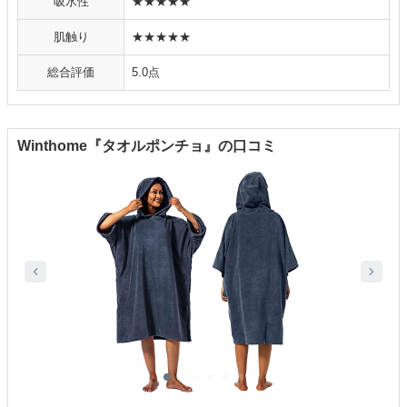
吸水性
★★★★★
肌触り
★★★★★
総合評価
5.0点
Winthome『タオルポンチョ』の口コミ