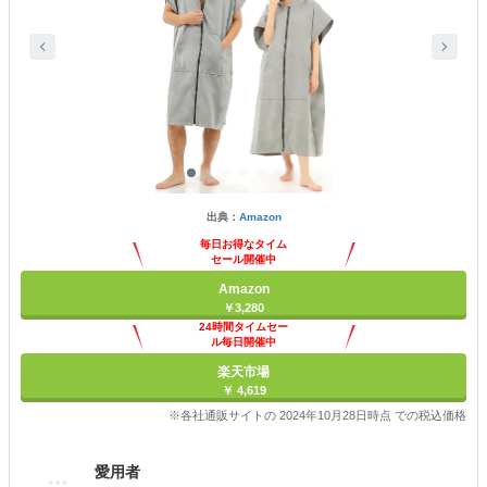
出典：
Amazon
毎日お得なタイム
セール開催中
Amazon
￥3,280
24時間タイムセー
ル毎日開催中
楽天市場
￥ 4,619
※各社通販サイトの 2024年10月28日時点 での税込価格
愛用者