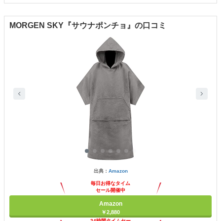
MORGEN SKY『サウナポンチョ』の口コミ
出典：
Amazon
毎日お得なタイム
セール開催中
Amazon
￥2,880
24時間タイムセー