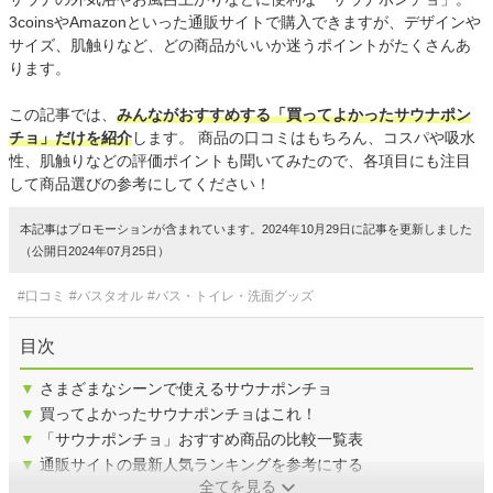
3coinsやAmazonといった通販サイトで購入できますが、デザインや
サイズ、肌触りなど、どの商品がいいか迷うポイントがたくさんあ
ります。
この記事では、
みんながおすすめする「買ってよかったサウナポン
チョ」だけを紹介
します。 商品の口コミはもちろん、コスパや吸水
性、肌触りなどの評価ポイントも聞いてみたので、各項目にも注目
して商品選びの参考にしてください！
本記事はプロモーションが含まれています。2024年10月29日に記事を更新しました
（公開日2024年07月25日）
#口コミ
#バスタオル
#バス・トイレ・洗面グッズ
目次
▼
さまざまなシーンで使えるサウナポンチョ
▼
買ってよかったサウナポンチョはこれ！
▼
「サウナポンチョ」おすすめ商品の比較一覧表
▼
通販サイトの最新人気ランキングを参考にする
全てを見る