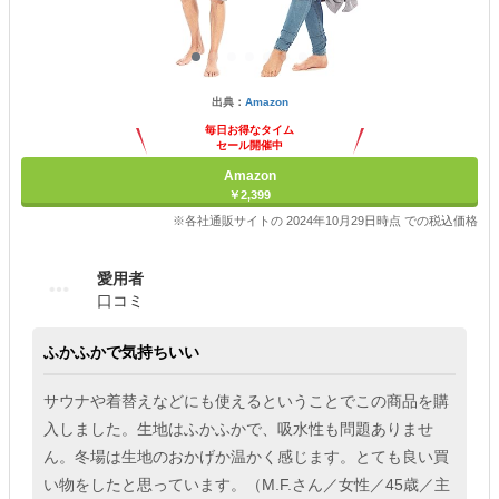
出典：
Amazon
毎日お得なタイム
セール開催中
Amazon
￥2,399
※各社通販サイトの 2024年10月29日時点 での税込価格
愛用者
口コミ
ふかふかで気持ちいい
サウナや着替えなどにも使えるということでこの商品を購
入しました。生地はふかふかで、吸水性も問題ありませ
ん。冬場は生地のおかげか温かく感じます。とても良い買
い物をしたと思っています。（M.F.さん／女性／45歳／主