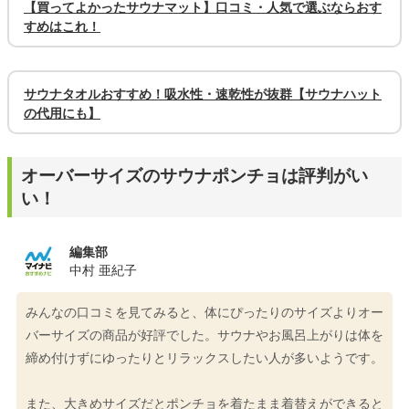
【買ってよかったサウナマット】口コミ・人気で選ぶならおす
すめはこれ！
サウナタオルおすすめ！吸水性・速乾性が抜群【サウナハット
の代用にも】
オーバーサイズのサウナポンチョは評判がい
い！
編集部
中村 亜紀子
みんなの口コミを見てみると、体にぴったりのサイズよりオー
バーサイズの商品が好評でした。サウナやお風呂上がりは体を
締め付けずにゆったりとリラックスしたい人が多いようです。
また、大きめサイズだとポンチョを着たまま着替えができると