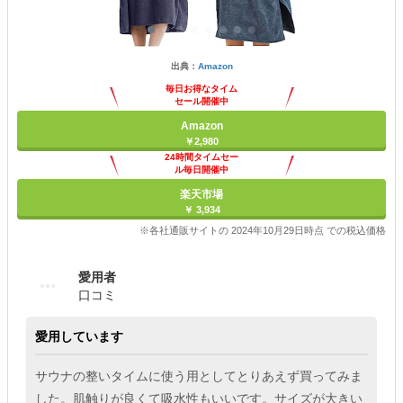
出典：
Amazon
毎日お得なタイム
セール開催中
Amazon
￥2,980
24時間タイムセー
ル毎日開催中
楽天市場
￥ 3,934
※各社通販サイトの 2024年10月29日時点 での税込価格
愛用者
口コミ
愛用しています
サウナの整いタイムに使う用としてとりあえず買ってみま
した。肌触りが良くて吸水性もいいです。サイズが大きい