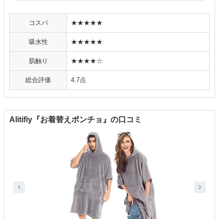
コスパ
★★★★★
吸水性
★★★★★
肌触り
★★★★☆
総合評価
4.7点
Alitifiy『お着替えポンチョ』の口コミ