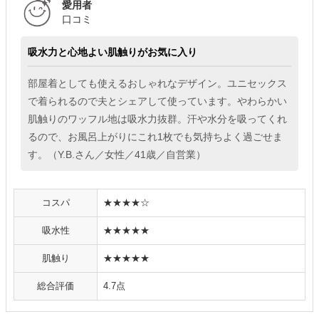
愛用者
口コミ
吸水力と心地よい肌触りがお気に入り
部屋着としても使えるおしゃれなデザイン。ユニセックス
で着られるので夫とシェアして使っています。やわらかい
肌触りのワッフル地は吸水力抜群。汗や水分を吸ってくれ
るので、お風呂上がりにこれ1枚でも気持ちよく過ごせま
す。（Y.B.さん／女性／41歳／自営業）
コスパ
★★★★☆
吸水性
★★★★★
肌触り
★★★★★
総合評価
4.7点