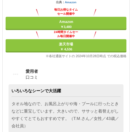
出典：
Amazon
毎日お得なタイム
セール開催中
Amazon
￥3,480
24時間タイムセー
ル毎日開催中
楽天市場
￥ 4,536
※各社通販サイトの 2024年10月28日時点 での税込価格
愛用者
口コミ
いろいろなシーンで大活躍
タオル地なので、お風呂上がりや海・プールに行ったとき
などに重宝しています。大きいので、ササッと着替えがし
やすくてとてもおすすめです。（T.M.さん／女性／43歳／
会社員）