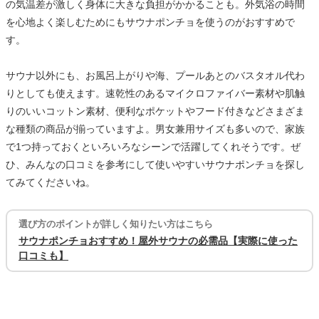
の気温差が激しく身体に大きな負担がかかることも。外気浴の時間
を心地よく楽しむためにもサウナポンチョを使うのがおすすめで
す。
サウナ以外にも、お風呂上がりや海、プールあとのバスタオル代わ
りとしても使えます。速乾性のあるマイクロファイバー素材や肌触
りのいいコットン素材、便利なポケットやフード付きなどさまざま
な種類の商品が揃っていますよ。男女兼用サイズも多いので、家族
で1つ持っておくといろいろなシーンで活躍してくれそうです。ぜ
ひ、みんなの口コミを参考にして使いやすいサウナポンチョを探し
てみてくださいね。
選び方のポイントが詳しく知りたい方はこちら
サウナポンチョおすすめ！屋外サウナの必需品【実際に使った
口コミも】