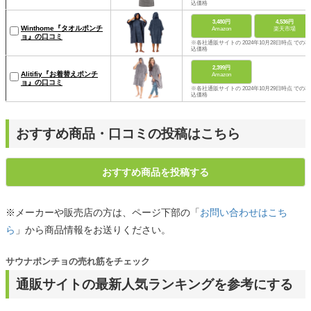
込価格
3,480円
4,536円
Winthome『タオルポンチ
Amazon
楽天市場
ョ』の口コミ
※各社通販サイトの 2024年10月28日時点 での税
込価格
2,399円
Alitifiy『お着替えポンチ
Amazon
ョ』の口コミ
※各社通販サイトの 2024年10月29日時点 での税
込価格
おすすめ商品・口コミの投稿はこちら
おすすめ商品を投稿する
※メーカーや販売店の方は、ページ下部の「
お問い合わせはこち
ら
」から商品情報をお送りください。
サウナポンチョの売れ筋をチェック
通販サイトの最新人気ランキングを参考にする