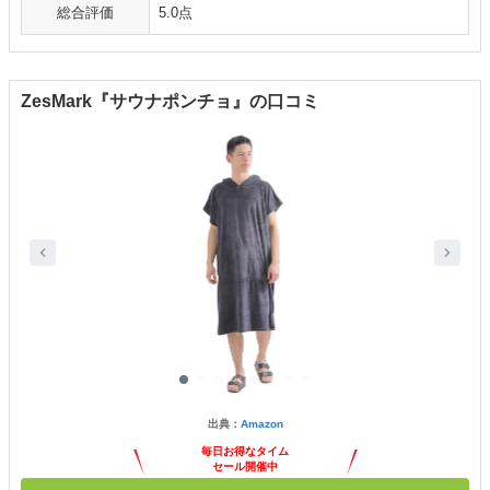
総合評価
5.0点
ZesMark『サウナポンチョ』の口コミ
出典：
Amazon
毎日お得なタイム
セール開催中