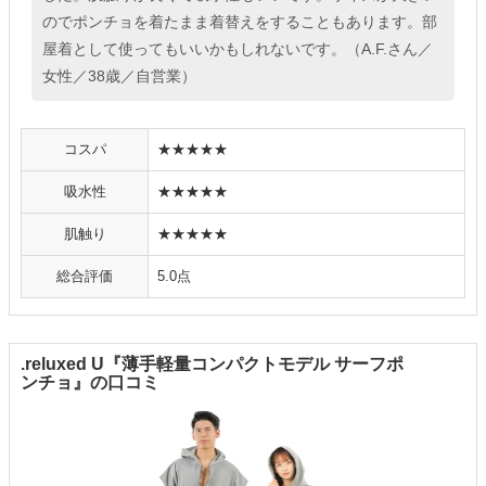
のでポンチョを着たまま着替えをすることもあります。部
屋着として使ってもいいかもしれないです。（A.F.さん／
女性／38歳／自営業）
コスパ
★★★★★
吸水性
★★★★★
肌触り
★★★★★
総合評価
5.0点
.reluxed U『薄手軽量コンパクトモデル サーフポ
ンチョ』の口コミ