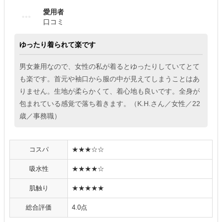
愛用者
口コミ
ゆったり着られて楽です
男女兼用なので、女性の私が着るとゆったりしていてとて
も楽です。首元や袖口から服の中が見えてしまうことはあ
りません。生地が柔らかくて、着心地も良いです。全身が
包まれている感覚で落ち着きます。（K.H.さん／女性／22
歳／事務職）
コスパ
★★★☆☆
吸水性
★★★★☆
肌触り
★★★★★
総合評価
4.0点