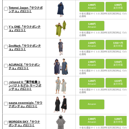
4,980円
4,980円
Totonoi Japan『サウナポ
Amazon
楽天市場
ンチョ』の口コミ
※各社通販サイトの 2024年10月28日時点 での税
込価格
3,480円
Y’s ONE『サウナポンチ
Amazon
ョ』の口コミ
※各社通販サイトの 2024年10月29日時点 での税
込価格
2,699円
3,916〜円
ZesMark『サウナポンチ
Amazon
楽天市場
ョ』の口コミ
※各社通販サイトの 2024年10月29日時点 での税
込価格
2,980円
3,934円
ACURACE『サウナポン
Amazon
楽天市場
チョ』の口コミ
※各社通販サイトの 2024年10月29日時点 での税
込価格
3,280円
4,619円
.reluxed U『薄手軽量コ
Amazon
楽天市場
ンパクトモデル サーフポ
ンチョ』の口コミ
※各社通販サイトの 2024年10月28日時点 での税
込価格
sauna essensials『サウ
Amazon
ナポンチョ』の口コミ
2,880円
3,280円
MORGEN SKY『サウナ
Amazon
楽天市場
ポンチョ』の口コミ
※各社通販サイトの 2024年10月28日時点 での税