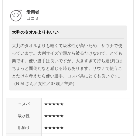
愛用者
口コミ
大判のタオルよりもいい
大判のタオルよりも軽くて吸水性が高いため、サウナで使
っています。大判サイズで頭から被るだけなので、とても
楽です。使い勝手は良いですが、大きすぎて持ち運びには
ちょっと面倒だなと感じる時もあります。サウナで使うこ
とだけを考えたら使い勝手、コスパ共にとても良いです。
（N.M.さん／女性／37歳／主婦）
コスパ
★★★★★
吸水性
★★★★★
肌触り
★★★★★