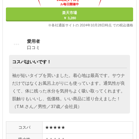
ル毎日開催中
楽天市場
￥ 3,280
※各社通販サイトの 2024年10月28日時点 での税込価格
愛用者
口コミ
コスパはいいです！
袖が短いタイプを買いました。着心地は最高です。サウナ
だけではなくお風呂上がりにも使っています。通気性が良
くて、体に残った水分を気持ちよく吸い取ってくれます。
肌触りもいいし、低価格。いい商品に巡り合えました！
（T.M.さん／男性／37歳／会社員）
コスパ
★★★★★