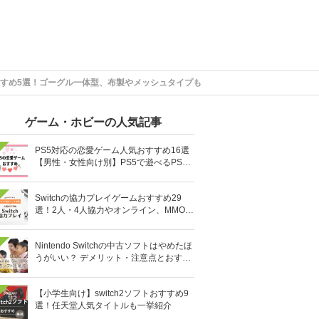
すめ5選！ゴーグル一体型、布製やメッシュタイプも
ゲーム・ホビーの人気記事
PS5対応の恋愛ゲーム人気おすすめ16選
【男性・女性向け別】PS5で遊べるPS4
ソフトも
Switchの協力プレイゲームおすすめ29
選！2人・4人協力やオンライン、MMOR
PGまで厳選
Nintendo Switchの中古ソフトはやめたほ
うがいい？ デメリット・注意点とおすす
め人気ソフト10選
【小学生向け】switch2ソフトおすすめ9
選！任天堂人気タイトルも一挙紹介