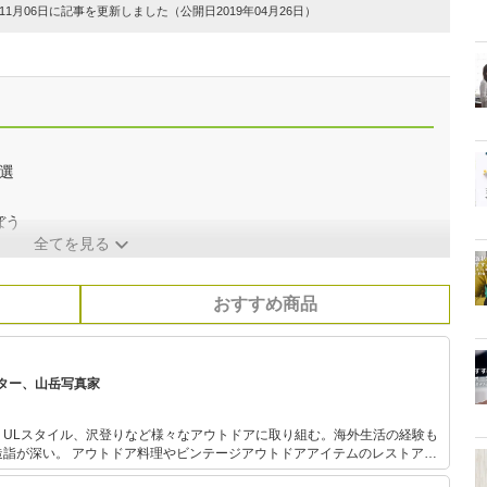
1月06日に記事を更新しました（公開日2019年04月26日）
選
ぼう
全てを見る
おすすめ商品
ター、山岳写真家
、ULスタイル、沢登りなど様々なアウトドアに取り組む。海外生活の経験も
アウトドアアイテムのレストア、
での山行も行う。 フェールラーベンのアンバサダーとして