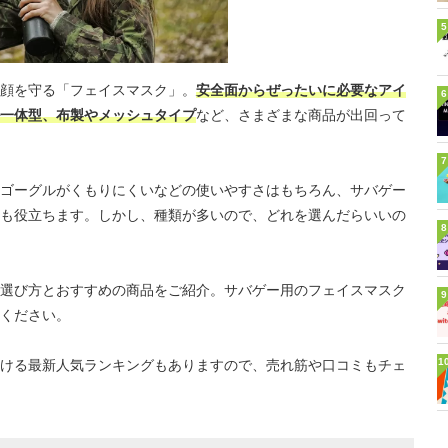
5
顔を守る「フェイスマスク」。
安全面からぜったいに必要なアイ
6
一体型、布製やメッシュタイプ
など、さまざまな商品が出回って
7
ゴーグルがくもりにくいなどの使いやすさはもちろん、サバゲー
も役立ちます。しかし、種類が多いので、どれを選んだらいいの
8
選び方とおすすめの商品をご紹介。サバゲー用のフェイスマスク
9
ください。
1
ける最新人気ランキングもありますので、売れ筋や口コミもチェ