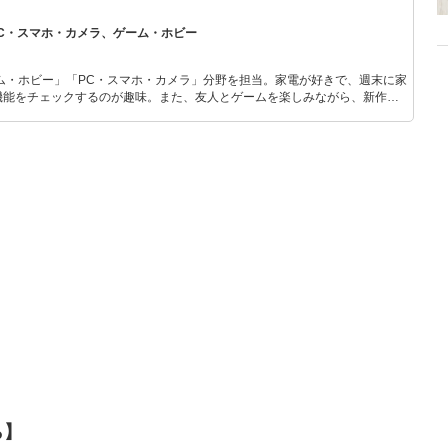
PC・スマホ・カメラ、ゲーム・ホビー
ム・ホビー」「PC・スマホ・カメラ」分野を担当。家電が好きで、週末に家
機能をチェックするのが趣味。また、友人とゲームを楽しみながら、新作タ
いち早くキャッチ。記事を通して、生活の質を底上げしてくれるスタイリッ
、みんなで楽しめるゲームを発信していきます！
ら】