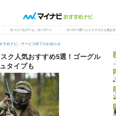
サバイバルゲーム（サバゲー）
サバゲー用フェイスマスク人気おす
すすめナビ』サービス終了のお知らせ
1
スク人気おすすめ5選！ゴーグル
ュタイプも
2
3
4