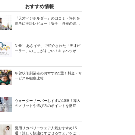
おすすめ情報
『天才ベジホルダー』の口コミ・評判を
参考に実証レビュー！安全・時短の調理
サポートアイテム！
NHK「あさイチ」で紹介された「天才ピ
ーラー」のここがすごい！キャベツがほ
わほわ4枚刃ピーラーの魅力に迫る！
年賀状印刷業者のおすすめ5選！料金・サ
ービスを徹底比較
ウォーターサーバーおすすめ10選！導入
のメリットや選び方のポイントを徹底解
説
夏用リカバリーウェア人気おすすめ15
選！涼しく快適にすごせるウェアをご紹