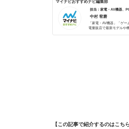
も活動している。
マイナビおすすめナビ編集部
担当：家電・AV機器、
中村 宥磨
「家電・AV機器」「ゲー
電量販店で最新モデルや
イトルやイベント情報も
シュで使いやすい家電や
【この記事で紹介するのはこち