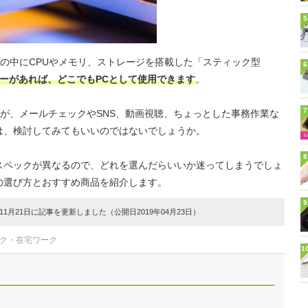
5
の中にCPUやメモリ、ストレージを搭載した「スティック型
6
ターがあれば、どこでもPCとして使用できます
。
7
が、メールチェックやSNS、動画視聴、ちょっとした事務作業な
は、検討してみてもいいのではないでしょうか。
8
スペックが異なるので、どれを選んだらいいか迷ってしまうでしょ
の選び方とおすすめ商品を紹介します。
9
1月21日に記事を更新しました（公開日2019年04月23日）
ーク・在宅ワーク
1