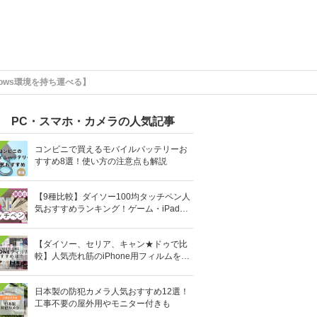
ows環境を持ち運べる】
PC・スマホ・カメラの人気記事
コンビニで買えるモバイルバッテリーお
すすめ8選！使い方の注意点も解説
【9種比較】ダイソー100均タッチペン人
気おすすめランキング！ゲーム・iPad向
けなど
【ダイソー、セリア、キャン★ドゥで比
較】人気売れ筋のiPhone用フィルムを10
0均で全部買ってみた
日本製の防犯カメラ人気おすすめ12選！
工事不要の屋外用やモニター付きも