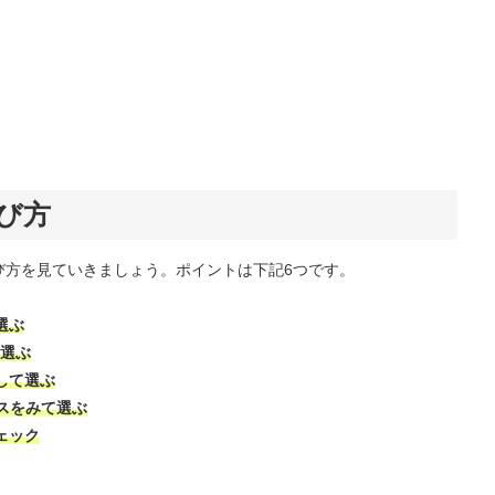
び方
び方を見ていきましょう。ポイントは下記6つです。
選ぶ
を選ぶ
して選ぶ
スをみて選ぶ
ェック