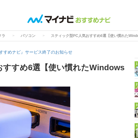
メラ
パソコン
スティック型PC人気おすすめ6選【使い慣れたWind
すすめナビ』サービス終了のお知らせ
1
すすめ6選【使い慣れたWindows
2
3
4