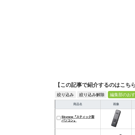
【この記事で紹介するのはこち
絞り込み
絞り込み解除
編集部のお
商品名
画像
Skynew『スティック型
パソコン』