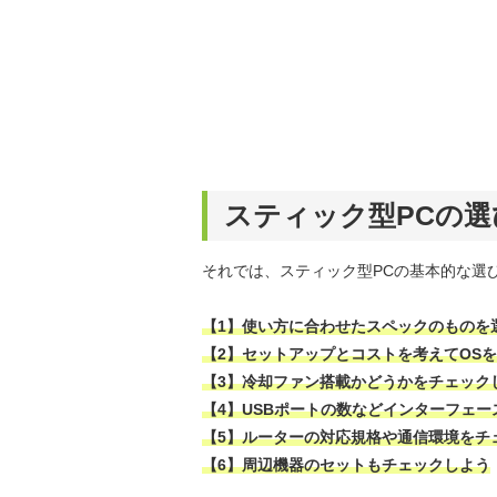
スティック型PCの選
それでは、スティック型PCの基本的な選
【1】使い方に合わせたスペックのものを
【2】セットアップとコストを考えてOS
【3】冷却ファン搭載かどうかをチェック
【4】USBポートの数などインターフェー
【5】ルーターの対応規格や通信環境をチ
【6】周辺機器のセットもチェックしよう