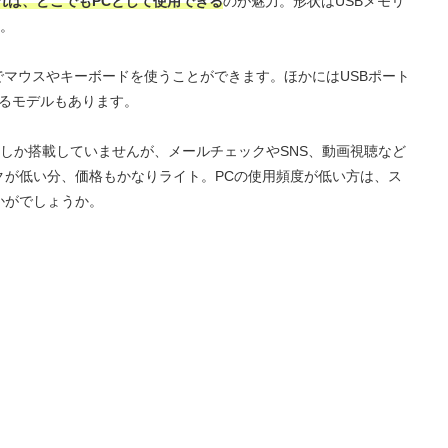
れば、どこでもPCとして使用できる
のが魅力。形状はUSBメモリ
。
レスでマウスやキーボードを使うことができます。ほかにはUSBポート
いるモデルもあります。
しか搭載していませんが、メールチェックやSNS、動画視聴など
クが低い分、価格もかなりライト。PCの使用頻度が低い方は、ス
かがでしょうか。