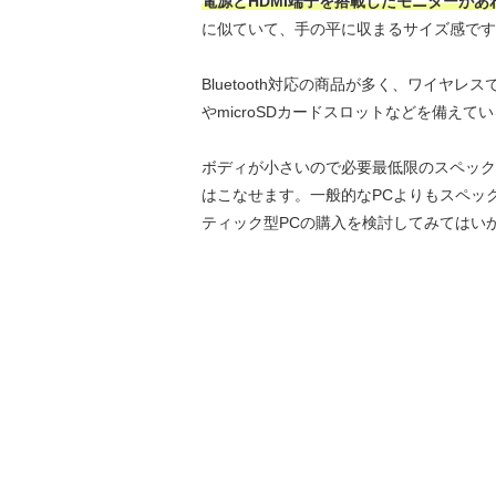
電源とHDMI端子を搭載したモニターがあ
に似ていて、手の平に収まるサイズ感です
Bluetooth対応の商品が多く、ワイヤ
やmicroSDカードスロットなどを備えて
ボディが小さいので必要最低限のスペック
はこなせます。一般的なPCよりもスペッ
ティック型PCの購入を検討してみてはい