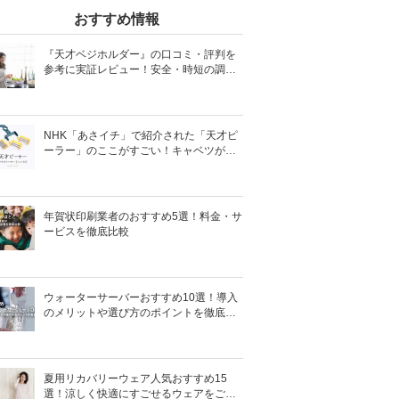
おすすめ情報
『天才ベジホルダー』の口コミ・評判を
参考に実証レビュー！安全・時短の調理
サポートアイテム！
NHK「あさイチ」で紹介された「天才ピ
ーラー」のここがすごい！キャベツがほ
わほわ4枚刃ピーラーの魅力に迫る！
年賀状印刷業者のおすすめ5選！料金・サ
ービスを徹底比較
ウォーターサーバーおすすめ10選！導入
のメリットや選び方のポイントを徹底解
説
夏用リカバリーウェア人気おすすめ15
選！涼しく快適にすごせるウェアをご紹