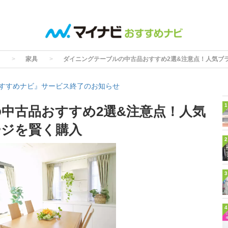
家具
ダイニングテーブルの中古品おすすめ2選&注意点！人気ブ
すすめナビ』サービス終了のお知らせ
1
中古品おすすめ2選&注意点！人気
ージを賢く購入
2
3
4