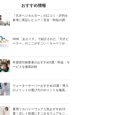
おすすめ情報
『天才ベジホルダー』の口コミ・評判を
参考に実証レビュー！安全・時短の調理
サポートアイテム！
NHK「あさイチ」で紹介された「天才ピ
ーラー」のここがすごい！キャベツがほ
わほわ4枚刃ピーラーの魅力に迫る！
年賀状印刷業者のおすすめ5選！料金・サ
ービスを徹底比較
ウォーターサーバーおすすめ10選！導入
のメリットや選び方のポイントを徹底解
説
夏用リカバリーウェア人気おすすめ15
選！涼しく快適にすごせるウェアをご紹