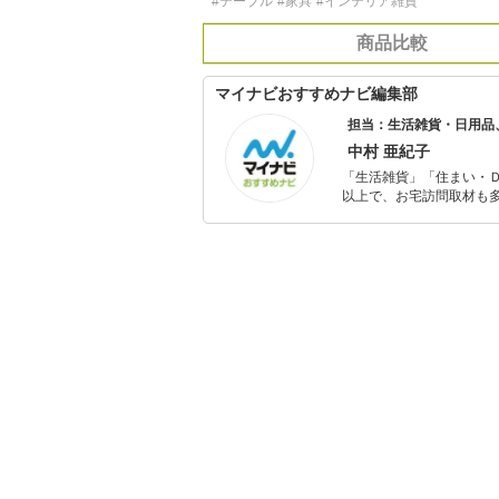
#テーブル
#家具
#インテリア雑貨
商品比較
マイナビおすすめナビ編集部
担当：生活雑貨・日用品
中村 亜紀子
「生活雑貨」「住まい・
以上で、お宅訪問取材も多
ャレンジ済み。初心者で