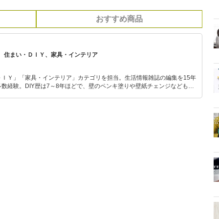
おすすめ商品
、住まい・ＤＩＹ、家具・インテリア
ＤＩＹ」「家具・インテリア」カテゴリを担当。生活情報雑誌の編集を15年
数経験。DIY歴は7～8年ほどで、壁のペンキ塗りや壁紙チェンジなどもチ
もモノ選びがしやすい記事をお届けします！