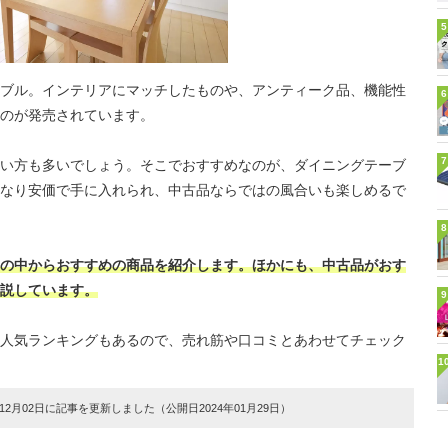
5
ブル。インテリアにマッチしたものや、アンティーク品、機能性
6
のが発売されています。
7
い方も多いでしょう。そこでおすすめなのが、ダイニングテーブ
なり安価で手に入れられ、中古品ならではの風合いも楽しめるで
8
の中からおすすめの商品を紹介します。ほかにも、中古品がおす
説しています。
9
人気ランキングもあるので、売れ筋や口コミとあわせてチェック
1
2月02日に記事を更新しました（公開日2024年01月29日）