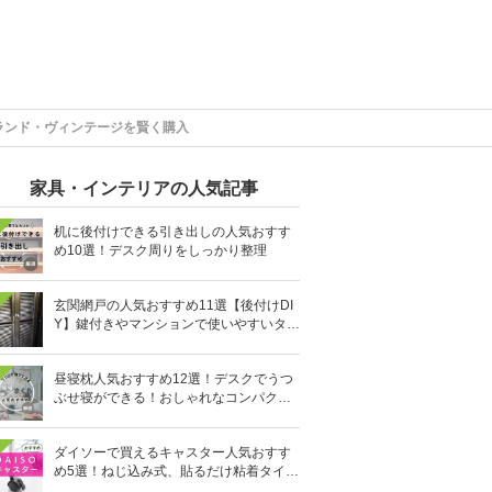
ランド・ヴィンテージを賢く購入
家具・インテリアの人気記事
机に後付けできる引き出しの人気おすす
め10選！デスク周りをしっかり整理
玄関網戸の人気おすすめ11選【後付けDI
Y】鍵付きやマンションで使いやすいタイ
プも
昼寝枕人気おすすめ12選！デスクでうつ
ぶせ寝ができる！おしゃれなコンパクト
タイプも
ダイソーで買えるキャスター人気おすす
め5選！ねじ込み式、貼るだけ粘着タイプ
も