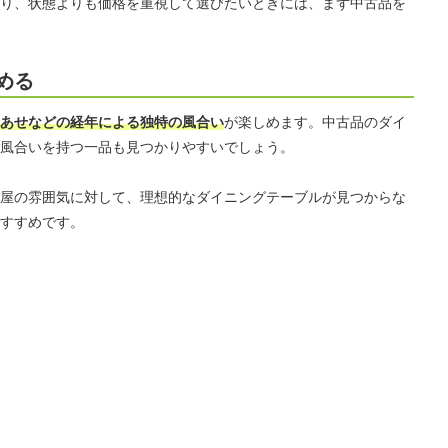
り、状態よりも価格を重視して選びたいときには、まず中古品を
める
あせなどの経年による独特の風合い
が楽しめます。中古品のダイ
風合いを持つ一品も見つかりやすいでしょう。
屋の雰囲気に対して、理想的なダイニングテーブルが見つからな
すすめです。