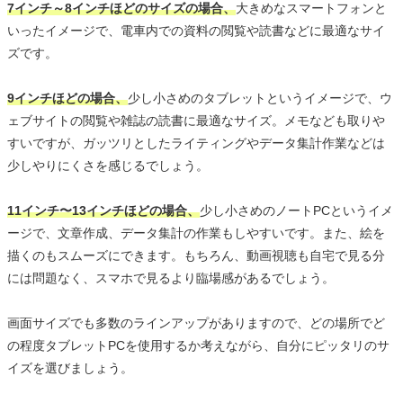
7インチ～8インチほどのサイズの場合、
大きめなスマートフォンと
いったイメージで、電車内での資料の閲覧や読書などに最適なサイ
ズです。
9インチほどの場合、
少し小さめのタブレットというイメージで、ウ
ェブサイトの閲覧や雑誌の読書に最適なサイズ。メモなども取りや
すいですが、ガッツリとしたライティングやデータ集計作業などは
少しやりにくさを感じるでしょう。
11インチ〜13インチほどの場合、
少し小さめのノートPCというイメ
ージで、文章作成、データ集計の作業もしやすいです。また、絵を
描くのもスムーズにできます。もちろん、動画視聴も自宅で見る分
には問題なく、スマホで見るより臨場感があるでしょう。
画面サイズでも多数のラインアップがありますので、どの場所でど
の程度タブレットPCを使用するか考えながら、自分にピッタリのサ
イズを選びましょう。