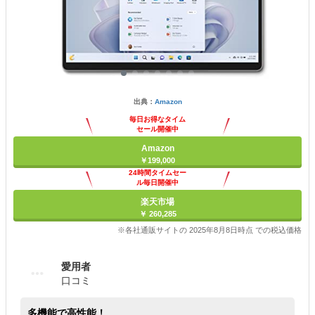
出典：
Amazon
毎日お得なタイム
セール開催中
Amazon
￥199,000
24時間タイムセー
ル毎日開催中
楽天市場
￥ 260,285
※各社通販サイトの 2025年8月8日時点 での税込価格
愛用者
口コミ
多機能で高性能！