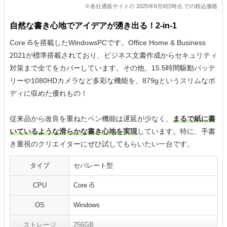
※各社通販サイトの 2025年8月8日時点 での税込価格
自然な書き心地でアイデアが湧き出る！2-in-1
Core i5を搭載したWindowsPCです。Office Home & Business
2021が標準搭載されており、ビジネス文書作成からセキュリティ
対策まで全てをカバーしています。その他、15.5時間駆動バッテ
リーや1080HDカメラなど多彩な機能を、879gというスリムなボ
ディに収めた優れもの！
従来品から改良を重ねたペン機能は遅延が少なく、
まるで紙に書
いているような滑らかな書き心地を実現
しています。特に、手書
き重視のクリエイターにぜひ試してもらいたい一台です。
タイプ
セパレート型
CPU
Core i5
OS
Windows
ストレージ
256GB