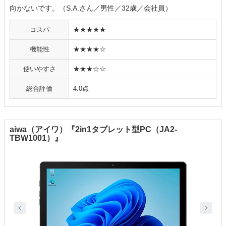
向かないです。（S.A.さん／男性／32歳／会社員）
コスパ
★★★★★
機能性
★★★★☆
使いやすさ
★★★☆☆
総合評価
4.0点
aiwa（アイワ）『2in1タブレット型PC（JA2-
TBW1001）』