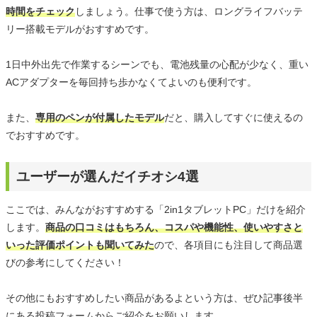
時間をチェック
しましょう。仕事で使う方は、ロングライフバッテ
リー搭載モデルがおすすめです。
1日中外出先で作業するシーンでも、電池残量の心配が少なく、重い
ACアダプターを毎回持ち歩かなくてよいのも便利です。
また、
専用のペンが付属したモデル
だと、購入してすぐに使えるの
でおすすめです。
ユーザーが選んだイチオシ4選
ここでは、みんながおすすめする「2in1タブレットPC」だけを紹介
します。
商品の口コミはもちろん、コスパや機能性、使いやすさと
いった評価ポイントも聞いてみた
ので、各項目にも注目して商品選
びの参考にしてください！
その他にもおすすめしたい商品があるよという方は、ぜひ記事後半
にある投稿フォームからご紹介をお願いします。