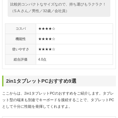
比較的コンパクトなサイズなので、持ち運びもラクラク！
（S.A.さん／男性／32歳／会社員）
コスパ
★★★★☆
機能性
★★★★☆
使いやすさ
★★★★☆
総合評価
4.0点
2in1タブレットPCおすすめ9選
ここからは、2in1タブレットPCのおすすめをご紹介します。タブレ
ット型の端末も別途でキーボードを接続することで、タブレットPC
として十分に性能を発揮してくれますよ。