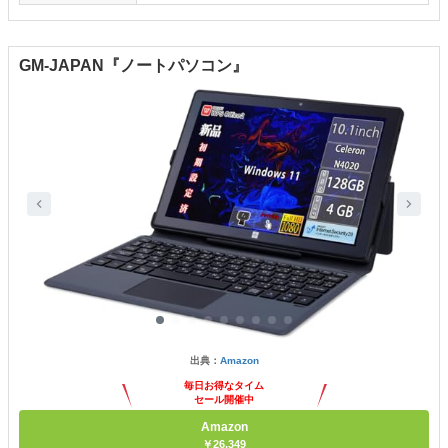
GM-JAPAN『ノートパソコン』
出典：
Amazon
毎日お得なタイム
セール開催中
Amazon
￥26,349