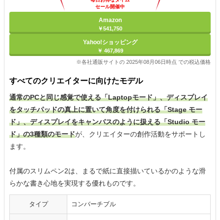
セール開催中
Amazon
￥541,750
Yahoo!ショッピング
￥ 467,869
※各社通販サイトの 2025年08月06日時点 での税込価格
すべてのクリエイターに向けたモデル
通常のPCと同じ感覚で使える「Laptopモード」、ディスプレイ
をタッチパッドの真上に置いて角度を付けられる「Stage モー
ド」、ディスプレイをキャンバスのように扱える「Studio モー
ド」の3種類のモード
が、クリエイターの創作活動をサポートし
ます。
付属のスリムペン2は、まるで紙に直接描いているかのような滑
らかな書き心地を実現する優れものです。
タイプ
コンバーチブル