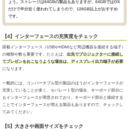
ょう。ストレージは64GBの製品もありますが、64GBではOS
だけで半分近く使われてしまうので、128GB以上がおすすめ
です。
【4】インターフェースの充実度をチェック
搭載インターフェース（USBやHDMIなど周辺機器を接続する端子）
の種類や数も重要です。たとえば、
出先でプロジェクターに接続し
てプレゼンをおこなうような場合は、ディスプレイ出力端子が必要
になります。
一般的には、コンバーチブル型の製品のほうがインターフェースが
充実していることが多く、セパレート型の場合、キーボード部分に
もインターフェースが用意されており、キーボード部分と接続する
ことでインターフェースが増える製品もありますので、チェックし
てみてください。
【5】大きさや画面サイズをチェック