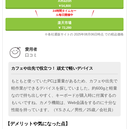
Amazon
￥54,800
24時間タイムセー
ル毎日開催中
楽天市場
￥ 72,280
※各社通販サイトの 2025年08月06日時点 での税込価格
愛用者
口コミ
カフェや出先で役立つ！ 頑丈で軽いデバイス
もともと使っていたPCは重量があるため、カフェや出先で
軽作業ができるデバイスを探していました。約600gと軽量
なので持ち出しやすく、キーボードが購入時に付属するの
もいいですね。カメラ機能は、Web会議をするのに十分な
性能を持っています。（Y.S.さん／男性／25歳／会社員）
【デメリットや気になった点】