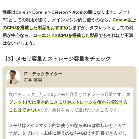
性能はCore i＞Core m＞Celeron＞Atomの順になります。ノート
PCとしての利用が多く、メインマシン的に使うのなら、
Core m以上
のCPUを搭載した製品をおすすめ
しますが、タブレットとしての利
用が中心なら、
ローエンドのCPUを搭載した製品
でもそれほど不満
はないでしょう。
【3】メモリ容量とストレージ容量をチェック
IT・テックライター
石井 英男
次にチェックしたいのはメモリ容量とストレージ容量です。
タ
ブレットPCは基本的にメモリやストレージを後から増設する
ことはできない
ので、余裕をもって選びたいところです。
メモリはメインマシン的に使うのなら8GBは欲しいところで
すが、タブレット主体に使うのなら4GBでも許容できるでし