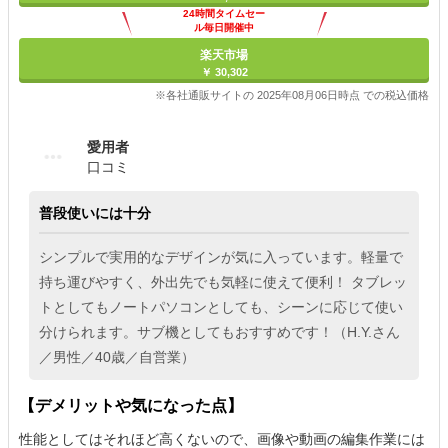
24時間タイムセー
ル毎日開催中
楽天市場
￥ 30,302
※各社通販サイトの 2025年08月06日時点 での税込価格
愛用者
口コミ
普段使いには十分
シンプルで実用的なデザインが気に入っています。軽量で
持ち運びやすく、外出先でも気軽に使えて便利！ タブレッ
トとしてもノートパソコンとしても、シーンに応じて使い
分けられます。サブ機としてもおすすめです！（H.Y.さん
／男性／40歳／自営業）
【デメリットや気になった点】
性能としてはそれほど高くないので、画像や動画の編集作業には