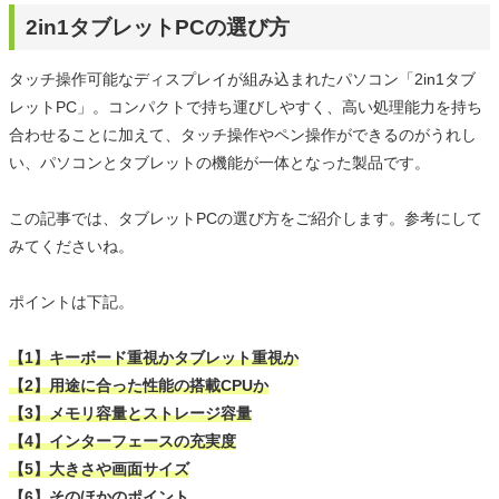
2in1タブレットPCの選び方
タッチ操作可能なディスプレイが組み込まれたパソコン「2in1タブ
レットPC」。コンパクトで持ち運びしやすく、高い処理能力を持ち
合わせることに加えて、タッチ操作やペン操作ができるのがうれし
い、パソコンとタブレットの機能が一体となった製品です。
この記事では、タブレットPCの選び方をご紹介します。参考にして
みてくださいね。
ポイントは下記。
【1】キーボード重視かタブレット重視か
【2】用途に合った性能の搭載CPUか
【3】メモリ容量とストレージ容量
【4】インターフェースの充実度
【5】大きさや画面サイズ
【6】そのほかのポイント