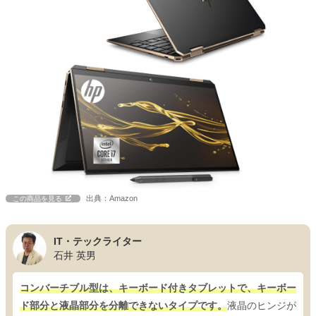
出典：Amazon
この商品を見る
IT・テックライター
石井 英男
コンバーチブル型は、キーボード付きタブレットで、キーボー
ド部分と液晶部分を分離できないタイプです。
液晶のヒンジが