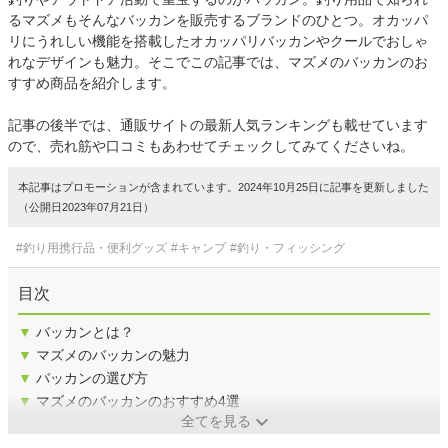
るマズメもそんなバッカンを販売するブランドのひとつ。オカッパ
リにうれしい機能を搭載したオカッパリバッカンやクールでおしゃ
れなデザインも魅力。そこでこの記事では、マズメのバッカンのお
すすめ商品を紹介します。
記事の後半では、通販サイトの最新人気ランキングも載せています
ので、売れ筋や口コミもあわせてチェックしてみてくださいね。
本記事はプロモーションが含まれています。2024年10月25日に記事を更新しました
（公開日2023年07月21日）
#釣り用携行品・便利グッズ
#キャンプ
#釣り・フィッシング
目次
▼
バッカンとは？
▼
マズメのバッカンの魅力
▼
バッカンの選び方
▼
マズメのバッカンのおすすめ4選
全てを見る