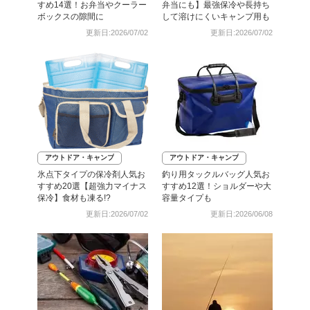
すめ14選！お弁当やクーラー
弁当にも】最強保冷や長持ち
ボックスの隙間に
して溶けにくいキャンプ用も
更新日:2026/07/02
更新日:2026/07/02
アウトドア・キャンプ
アウトドア・キャンプ
氷点下タイプの保冷剤人気お
釣り用タックルバッグ人気お
すすめ20選【超強力マイナス
すすめ12選！ショルダーや大
保冷】食材も凍る!?
容量タイプも
更新日:2026/07/02
更新日:2026/06/08