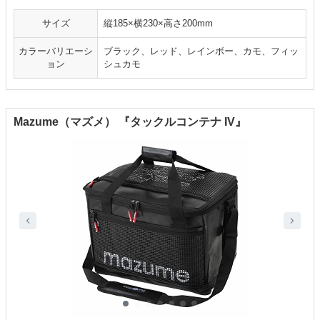
サイズ
縦185×横230×高さ200mm
カラーバリエーシ
ブラック、レッド、レインボー、カモ、フィッ
ョン
シュカモ
Mazume（マズメ） 『タックルコンテナ IV』