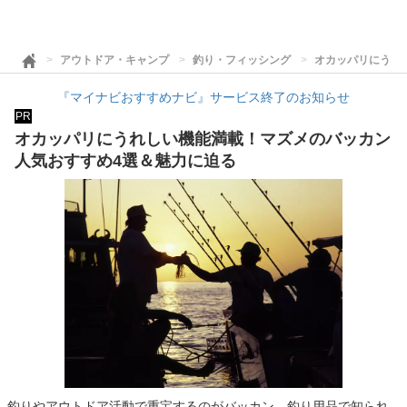
アウトドア・キャンプ
釣り・フィッシング
オカッパリにうれ
『マイナビおすすめナビ』サービス終了のお知らせ
PR
オカッパリにうれしい機能満載！マズメのバッカン
人気おすすめ4選＆魅力に迫る
釣りやアウトドア活動で重宝するのがバッカン。釣り用品で知られ