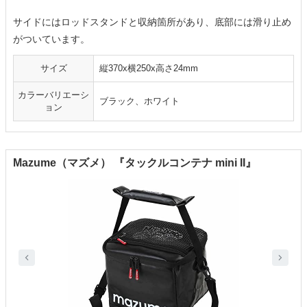
サイドにはロッドスタンドと収納箇所があり、底部には滑り止め
がついています。
サイズ
縦370x横250x高さ24mm
カラーバリエーシ
ブラック、ホワイト
ョン
Mazume（マズメ） 『タックルコンテナ mini II』