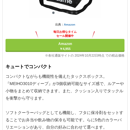
出典：
Amazon
毎日お得なタイム
セール開催中
Amazon
￥4,955
※各社通販サイトの 2024年10月22日時点 での税込価格
キュートでコンパクト
コンパクトながらも機能性を備えたタックスボックス。
『MEIHO3010ディープ』が3個収納可能なサイズ感で、ルアーや
小物をまとめて収納できます。また、クッション入りでタックル
を衝撃から守ります。
ソフトクーラーバッグとしても機能し、フタに保冷剤をセットす
ることでお弁当や飲み物の保冷も可能です。らに5色のカラーバ
リエーションがあり、自分の好みに合わせて選べます。