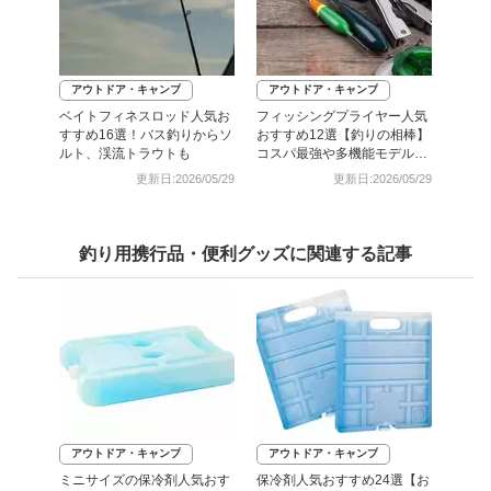
アウトドア・キャンプ
アウトドア・キャンプ
ベイトフィネスロッド人気お
フィッシングプライヤー人気
すすめ16選！バス釣りからソ
おすすめ12選【釣りの相棒】
ルト、渓流トラウトも
コスパ最強や多機能モデルな
ど
更新日:2026/05/29
更新日:2026/05/29
釣り用携行品・便利グッズに関連する記事
アウトドア・キャンプ
アウトドア・キャンプ
ミニサイズの保冷剤人気おす
保冷剤人気おすすめ24選【お