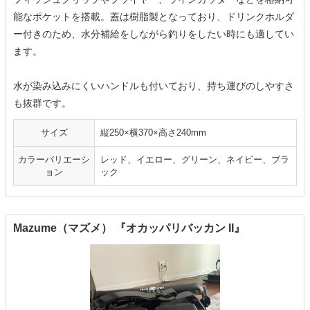
能なポケットを搭載。蓋は樹脂製となっており、ドリンクホルダ
ー付きのため、水分補給をしながら釣りをしたい時にも適してい
ます。
水が染み込みにくいハンドルも付いており、持ち運びのしやすさ
も抜群です。
サイズ
縦250×横370×高さ240mm
カラーバリエーシ
‎レッド、イエロー、グリーン、ネイビー、ブラ
ョン
ック
Mazume（マズメ） 『オカッパリバッカン II』