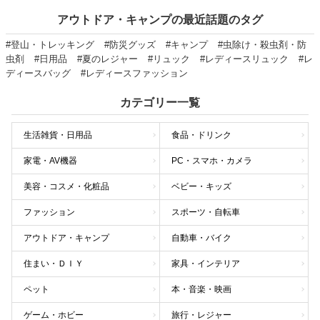
アウトドア・キャンプの最近話題のタグ
#登山・トレッキング
#防災グッズ
#キャンプ
#虫除け・殺虫剤・防
虫剤
#日用品
#夏のレジャー
#リュック
#レディースリュック
#レ
ディースバッグ
#レディースファッション
カテゴリー一覧
生活雑貨・日用品
食品・ドリンク
家電・AV機器
PC・スマホ・カメラ
美容・コスメ・化粧品
ベビー・キッズ
ファッション
スポーツ・自転車
アウトドア・キャンプ
自動車・バイク
住まい・ＤＩＹ
家具・インテリア
ペット
本・音楽・映画
ゲーム・ホビー
旅行・レジャー