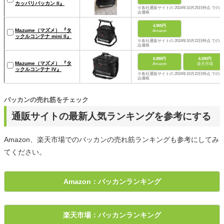
カッパリバッカン II』
※各社通販サイトの 2024年10月25日時点 での税
込価格
4,955円
Mazume（マズメ） 『タ
Amazon
ックルコンテナ mini II』
※各社通販サイトの 2024年10月22日時点 での税
込価格
6,888円
6,930円
Mazume（マズメ） 『タ
Amazon
楽天市場
ックルコンテナ IV』
※各社通販サイトの 2024年10月22日時点 での税
込価格
バッカンの売れ筋をチェック
通販サイトの最新人気ランキングを参考にする
Amazon、楽天市場でのバッカンの売れ筋ランキングも参考にしてみ
てください。
Amazon：バッカンランキング
楽天市場：バッカンランキング