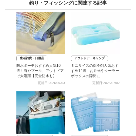
釣り・フィッシングに関連する記事
生活雑貨・日用品
アウトドア・キャンプ
防水ポーチおすすめ人気10
ミニサイズの保冷剤人気おす
選！海やプール、アウトドア
すめ14選！お弁当やクーラー
で大活躍【完全防水も】
ボックスの隙間に
更新日:2026/07/03
更新日:2026/07/02