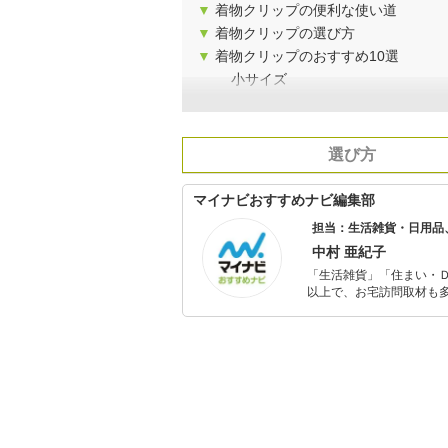
▼
着物クリップの便利な使い道
▼
着物クリップの選び方
▼
着物クリップのおすすめ10選
小サイズ
選び方
マイナビおすすめナビ編集部
担当：生活雑貨・日用品
中村 亜紀子
「生活雑貨」「住まい・
以上で、お宅訪問取材も多
ャレンジ済み。初心者で