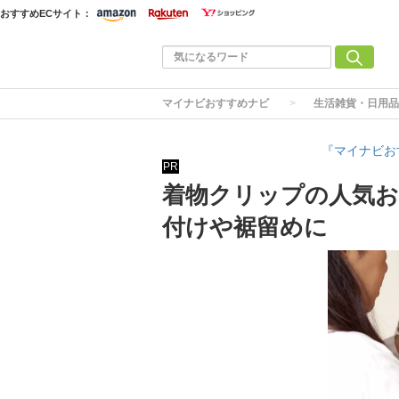
おすすめECサイト：
マイナビおすすめナビ
生活雑貨・日用品
『マイナビお
PR
着物クリップの人気お
付けや裾留めに