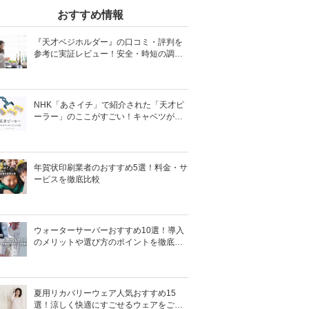
おすすめ情報
『天才ベジホルダー』の口コミ・評判を
参考に実証レビュー！安全・時短の調理
サポートアイテム！
NHK「あさイチ」で紹介された「天才ピ
ーラー」のここがすごい！キャベツがほ
わほわ4枚刃ピーラーの魅力に迫る！
年賀状印刷業者のおすすめ5選！料金・サ
ービスを徹底比較
ウォーターサーバーおすすめ10選！導入
のメリットや選び方のポイントを徹底解
説
夏用リカバリーウェア人気おすすめ15
選！涼しく快適にすごせるウェアをご紹