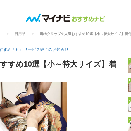
日用品
着物クリップの人気おすすめ10選【小～特大サイズ】着
すすめナビ』サービス終了のお知らせ
1
すすめ10選【小～特大サイズ】着
2
3
4