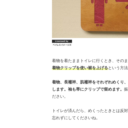
着物を着たままトイレに行くとき、そのま
着物クリップを使い裾を上げる
という方法
着物、長襦袢、肌襦袢をそれぞれめくり、
します。袖も帯にクリップで留めます。
振
ださい。
トイレが済んだら、めくったときとは反対
忘れずにしてくださいね。