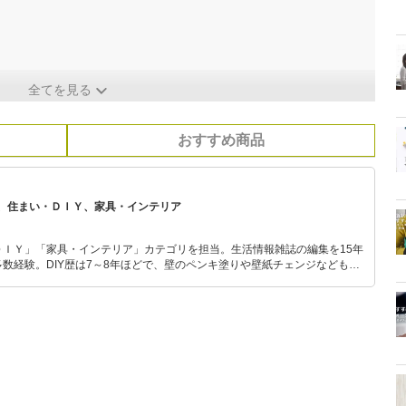
全てを見る
おすすめ商品
、住まい・ＤＩＹ、家具・インテリア
ＤＩＹ」「家具・インテリア」カテゴリを担当。生活情報雑誌の編集を15年
数経験。DIY歴は7～8年ほどで、壁のペンキ塗りや壁紙チェンジなどもチ
もモノ選びがしやすい記事をお届けします！