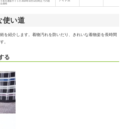
アイテム
※各社通販サイトの 2024年10月12日時点 での税
込価格
な使い道
術を紹介します。着物汚れを防いだり、きれいな着物姿を長時間
す。
する