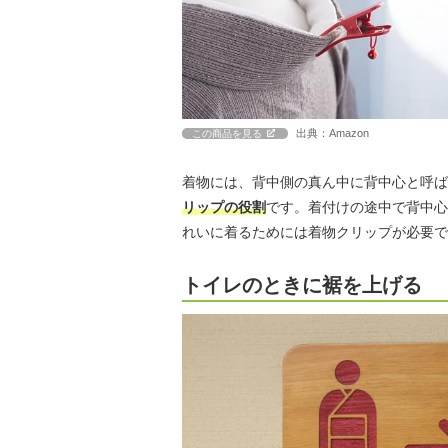
出典：Amazon
この商品を見る
着物には、背中側の真ん中に背中心と呼ば
リップの役割
です。着付けの途中で背中心
れいに着るためには着物クリップが必要で
トイレのときに裾を上げる