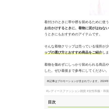
着付けのときに帯や襟を留めるために使う
お出かけするときに、着物に泥がはねない
うときにもおすすめのアイテムです。
そんな着物クリップは売っている場所が少
ップの選び方とおすすめ商品をご紹介
しま
着物を傷めずにしっかり留められる商品や
した。ぜひ最後まで参考にしてください。
本記事はプロモーションが含まれています。2024年1
#レディースファッション雑貨
#女性和服・和
目次