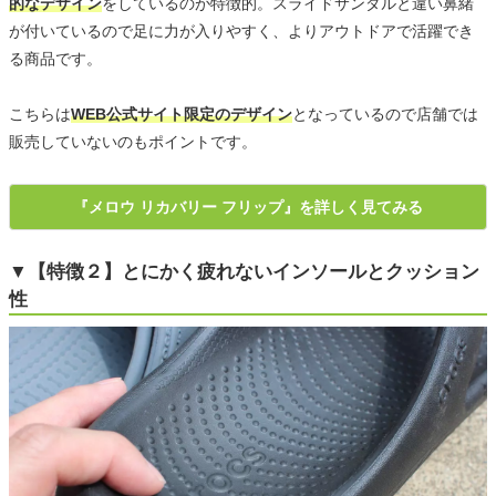
的なデザイン
をしているのが特徴的。スライドサンダルと違い鼻緒
が付いているので足に力が入りやすく、よりアウトドアで活躍でき
る商品です。
こちらは
WEB公式サイト限定のデザイン
となっているので店舗では
販売していないのもポイントです。
『メロウ リカバリー フリップ』を詳しく見てみる
▼【特徴２】とにかく疲れないインソールとクッション
性