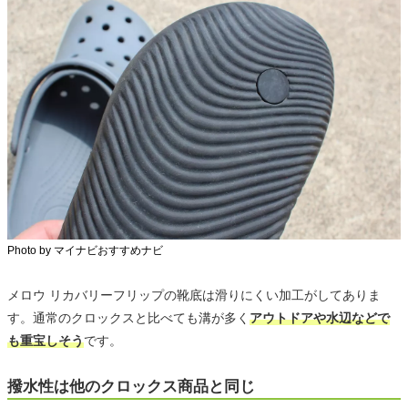
Photo by マイナビおすすめナビ
メロウ リカバリーフリップの靴底は滑りにくい加工がしてありま
す。通常のクロックスと比べても溝が多く
アウトドアや水辺などで
も重宝しそう
です。
撥水性は他のクロックス商品と同じ