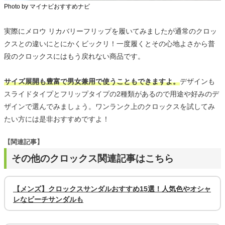
Photo by マイナビおすすめナビ
実際にメロウ リカバリーフリップを履いてみましたが通常のクロッ
クスとの違いにとにかくビックリ！一度履くとその心地よさから普
段のクロックスにはもう戻れない商品です。
サイズ展開も豊富で男女兼用で使うこともできますよ。
デザインも
スライドタイプとフリップタイプの2種類があるので用途や好みのデ
ザインで選んでみましょう。ワンランク上のクロックスを試してみ
たい方には是非おすすめですよ！
【関連記事】
その他のクロックス関連記事はこちら
【メンズ】クロックスサンダルおすすめ15選！人気色やオシャ
レなビーチサンダルも