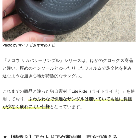
Photo by マイナビおすすめナビ
『メロウ リカバリーサンダル』シリーズは、ほかのクロックス商品
と違い、厚めのインソールとゆったりしたフォルムで足全体を包み
込むような履き心地が特徴的なサンダル。
これまでの商品と違った独自素材「LiteRide（ライトライド）」を使
用しており、
ふわふわなで快適なサンダルは履いていても足に負担
が少なく疲れにくい仕様
となっています。
▼【特徴３】アウトドアや室内用、両方で使える