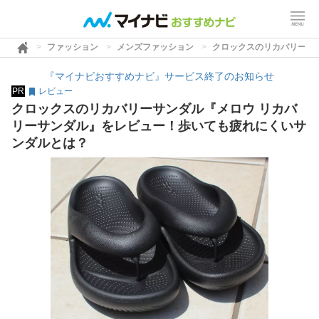
ファッション
メンズファッション
クロックスのリカバリーサ
『マイナビおすすめナビ』サービス終了のお知らせ
PR
レビュー
クロックスのリカバリーサンダル『メロウ リカバ
リーサンダル』をレビュー！歩いても疲れにくいサ
ンダルとは？