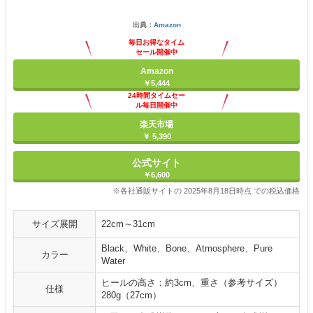
出典：
Amazon
毎日お得なタイム
セール開催中
Amazon
￥5,444
24時間タイムセー
ル毎日開催中
楽天市場
￥ 5,390
公式サイト
￥6,600
※各社通販サイトの 2025年8月18日時点 での税込価格
サイズ展開
22cm～31cm
Black、White、Bone、Atmosphere、Pure
カラー
Water
ヒールの高さ：約3cm、重さ（参考サイズ）
仕様
280g（27cm）