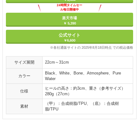
24時間タイムセー
ル毎日開催中
楽天市場
￥ 5,390
公式サイト
￥6,600
※各社通販サイトの 2025年8月18日時点 での税込価格
サイズ展開
22cm～31cm
Black、White、Bone、Atmosphere、Pure
カラー
Water
ヒールの高さ：約3cm、重さ（参考サイズ）
仕様
280g（27cm）
（甲）：合成樹脂/TPU、（底）：合成樹
素材
脂/TPU