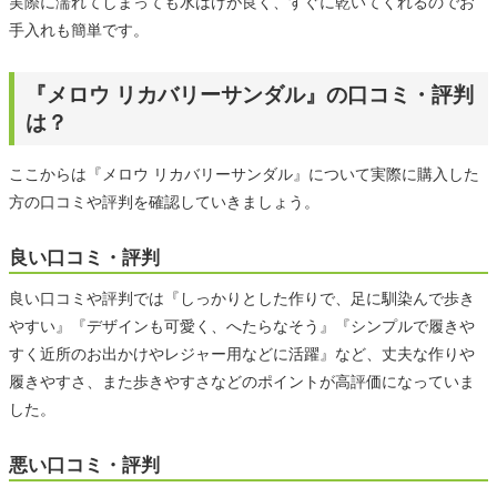
実際に濡れてしまっても水はけが良く、すぐに乾いてくれるのでお
手入れも簡単です。
『メロウ リカバリーサンダル』の口コミ・評判
は？
ここからは『メロウ リカバリーサンダル』について実際に購入した
方の口コミや評判を確認していきましょう。
良い口コミ・評判
良い口コミや評判では『しっかりとした作りで、足に馴染んで歩き
やすい』『デザインも可愛く、へたらなそう』『シンプルで履きや
すく近所のお出かけやレジャー用などに活躍』など、丈夫な作りや
履きやすさ、また歩きやすさなどのポイントが高評価になっていま
した。
悪い口コミ・評判