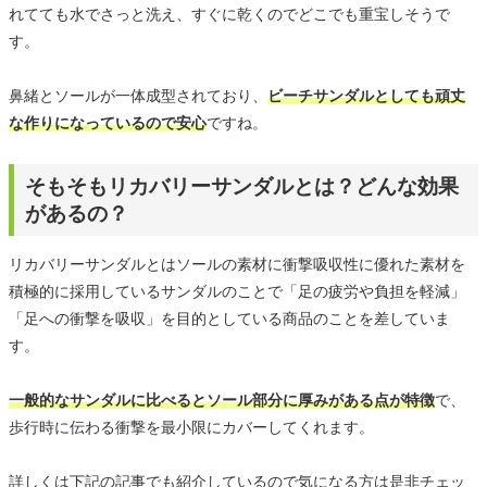
れてても水でさっと洗え、すぐに乾くのでどこでも重宝しそうで
す。
鼻緒とソールが一体成型されており、
ビーチサンダルとしても頑丈
な作りになっているので安心
ですね。
そもそもリカバリーサンダルとは？どんな効果
があるの？
リカバリーサンダルとはソールの素材に衝撃吸収性に優れた素材を
積極的に採用しているサンダルのことで「足の疲労や負担を軽減」
「足への衝撃を吸収」を目的としている商品のことを差していま
す。
一般的なサンダルに比べるとソール部分に厚みがある点が特徴
で、
歩行時に伝わる衝撃を最小限にカバーしてくれます。
詳しくは下記の記事でも紹介しているので気になる方は是非チェッ