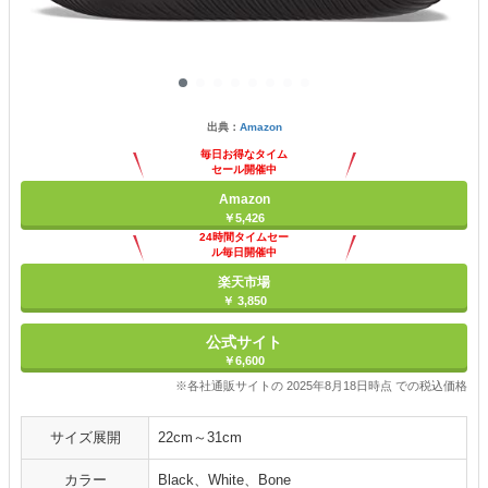
出典：
Amazon
毎日お得なタイム
セール開催中
Amazon
￥5,426
24時間タイムセー
ル毎日開催中
楽天市場
￥ 3,850
公式サイト
￥6,600
※各社通販サイトの 2025年8月18日時点 での税込価格
サイズ展開
22cm～31cm
カラー
Black、White、Bone