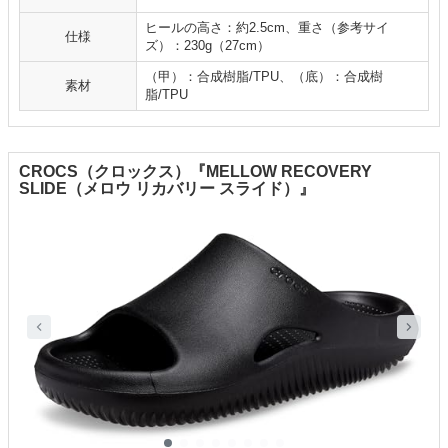
ヒールの高さ：約2.5cm、重さ（参考サイ
仕様
ズ）：230g（27cm）
（甲）：合成樹脂/TPU、（底）：合成樹
素材
脂/TPU
CROCS（クロックス）『MELLOW RECOVERY
SLIDE（メロウ リカバリー スライド）』