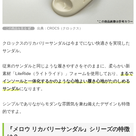
出典：CROCS（クロックス）
この商品を見る
クロックスのリカバリーサンダルは今までにない快適さを実現した
サンダル。
従来のサンダルと同じような履きやすさをそのままに、柔らかい新
素材「LiteRide（ライトライド）」フォームを使用しており、
まるで
インソールと一体化するかのような心地よい履き心地がたのしめる
サンダル
になります。
シンプルでありながらモダンな雰囲気を兼ね備えたデザインも特徴
的ですよ。
『メロウ リカバリーサンダル』シリーズの特徴