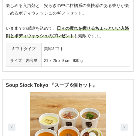
楽しめる入浴剤と、安らぎの中に柑橘系の爽快感のある香りが楽
しめるボディウォッシュのギフトセット。
いままでの感謝を込めて、
日々の疲れを癒せるちょっといい入浴
剤とボディウォッシュのプレゼント
も素敵ですよ。
ギフトタイプ
美容ギフト
サイズ、内容量
‎21 x 25 x 9 cm; 930 g
Soup Stock Tokyo 『スープ 6個セット』