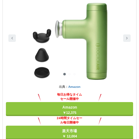
出典：
Amazon
毎日お得なタイム
セール開催中
Amazon
￥12,375
24時間タイムセー
ル毎日開催中
楽天市場
￥ 12,004