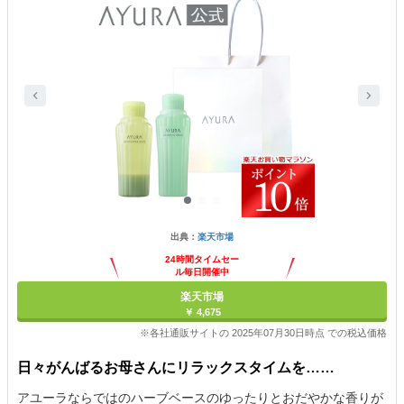
出典：
楽天市場
24時間タイムセー
ル毎日開催中
楽天市場
￥ 4,675
※各社通販サイトの 2025年07月30日時点 での税込価格
日々がんばるお母さんにリラックスタイムを……
アユーラならではのハーブベースのゆったりとおだやかな香りが