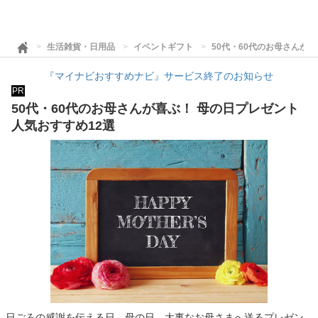
生活雑貨・日用品
イベントギフト
50代・60代のお母さんが
『マイナビおすすめナビ』サービス終了のお知らせ
PR
50代・60代のお母さんが喜ぶ！ 母の日プレゼント
人気おすすめ12選
日ごろの感謝を伝える日、母の日。大事なお母さまへ送るプレゼン