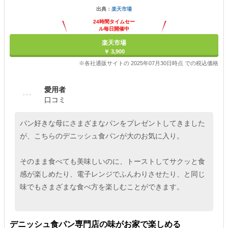
出典：
楽天市場
24時間タイムセー
ル毎日開催中
楽天市場
￥ 3,900
※各社通販サイトの 2025年07月30日時点 での税込価格
愛用者
口コミ
パン好きな母にさまざまなパンをプレゼントしてきました
が、こちらのデニッシュ食パンが大のお気に入り。
そのまま食べても美味しいのに、トーストしてサクッと食
感が楽しめたり、電子レンジでふんわりさせたり、と同じ
味でもさまざまな食べ方を楽しむことができます。
デニッシュ食パン専門店の味がお家で楽しめる