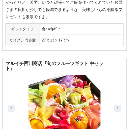
かったりと一苦労。いつも頑張ってご飯を作ってくれていたお母
さまの負担が少しでも軽減できるような、美味しいものを贈るプ
レゼントも素敵ですよ。
ギフトタイプ
食べ物ギフト
サイズ、内容量
27 x 13 x 17 cm
マルイチ西川商店『旬のフルーツギフト 中セッ
ト』