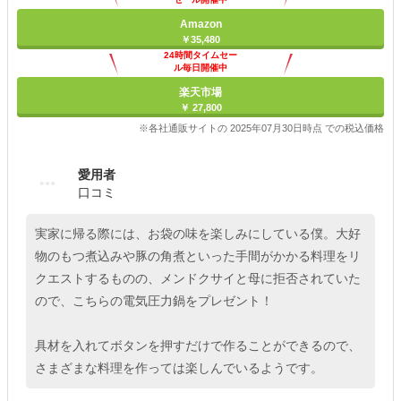
Amazon
￥35,480
24時間タイムセー
ル毎日開催中
楽天市場
￥ 27,800
※各社通販サイトの 2025年07月30日時点 での税込価格
愛用者
口コミ
実家に帰る際には、お袋の味を楽しみにしている僕。大好
物のもつ煮込みや豚の角煮といった手間がかかる料理をリ
クエストするものの、メンドクサイと母に拒否されていた
ので、こちらの電気圧力鍋をプレゼント！
具材を入れてボタンを押すだけで作ることができるので、
さまざまな料理を作っては楽しんでいるようです。