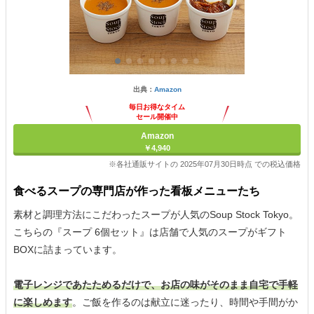
出典：
Amazon
毎日お得なタイム
セール開催中
Amazon
￥4,940
※各社通販サイトの 2025年07月30日時点 での税込価格
食べるスープの専門店が作った看板メニューたち
素材と調理方法にこだわったスープが人気のSoup Stock Tokyo。
こちらの『スープ 6個セット』は店舗で人気のスープがギフト
BOXに詰まっています。
電子レンジであたためるだけで、お店の味がそのまま自宅で手軽
に楽しめます
。ご飯を作るのは献立に迷ったり、時間や手間がか