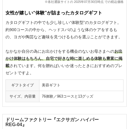
※各社通販サイトの 2025年07月30日時点 での税込価格
女性が嬉しい“体験”が詰まったカタログギフト
カタログギフトの中でも少し珍しい“体験型”のカタログギフト。
約900コースの中から、ヘッドスパのような体のケアをするも
の、ヨガや陶芸など趣味を見つけるものを選ぶことができます。
なかなか自分の為にお出かけをする機会のないお母さまへの
お出
かけ体験はもちろん、自宅で好きな時に楽しめる体験も豊富に掲
載
されています。何を贈ればいいか迷ったときにおすすめのプレ
ゼントですよ。
ギフトタイプ
美容ギフト
サイズ、内容量
76体験／963コースと13グッズ
ドリームファクトリー『エクサガン ハイパー
REG-04』