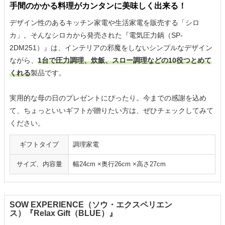
手間のかかる料理がカンタンに美味しく出来る！
デザイン性のあるキッチン家電や生活家電を販売する「シロ
カ」。そんなシロカから発売された『電気圧力鍋（SP-
2DM251）』は、インテリアの邪魔をしないシンプルなデザイン
ながら、
1台で圧力調理、炊飯、スロー調理などの10役つとめて
くれる
製品です。
実用的な母の日のプレゼントにぴったり。今までの感謝を込め
て、ちょっといいギフトが贈りたい方は、ぜひチェックしてみて
ください。
ギフトタイプ
調理家電
サイズ、内容量
幅24cm ×奥行26cm ×高さ27cm
SOW EXPERIENCE（ソウ・エクスペリエン
ス）『Relax Gift（BLUE）』