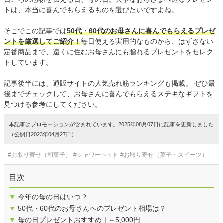
トは、本当に喜んでもらえるものを選びたいですよね。
そこでこの記事では
50代・60代のお母さんに喜んでもらえるプレゼ
ントを厳選してご紹介！
毎日使える実用的なものから、はずさない
定番商品まで、遠くに住むお母さんにも贈れるプレゼントをセレク
トしています。
記事後半には、通販サイトの人気売れ筋ランキングも掲載。 ぜひ最
後までチェックして、お母さんに喜んでもらえるステキなギフトを
見つける参考にしてください。
本記事はプロモーションが含まれています。2025年08月07日に記事を更新しました
（公開日2023年04月27日）
#お取り寄せ（和菓子）
#シャワーヘッド
#お取り寄せ（菓子・スイーツ）
目次
▼
今年の母の日はいつ？
▼
50代・60代のお母さんへのプレゼント相場は？
▼
母の日プレゼントおすすめ｜～5,000円