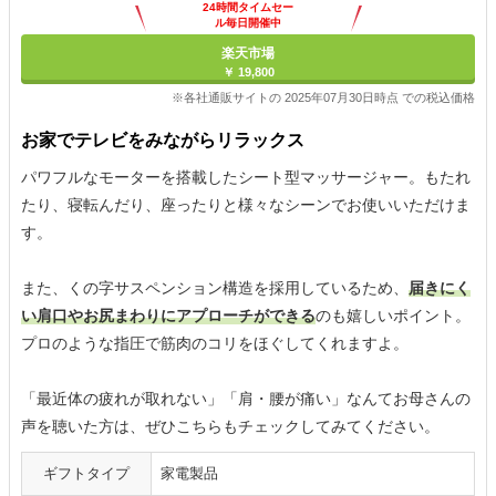
24時間タイムセー
ル毎日開催中
楽天市場
￥ 19,800
※各社通販サイトの 2025年07月30日時点 での税込価格
お家でテレビをみながらリラックス
パワフルなモーターを搭載したシート型マッサージャー。もたれ
たり、寝転んだり、座ったりと様々なシーンでお使いいただけま
す。
また、くの字サスペンション構造を採用しているため、
届きにく
い肩口やお尻まわりにアプローチができる
のも嬉しいポイント。
プロのような指圧で筋肉のコリをほぐしてくれますよ。
「最近体の疲れが取れない」「肩・腰が痛い」なんてお母さんの
声を聴いた方は、ぜひこちらもチェックしてみてください。
ギフトタイプ
家電製品