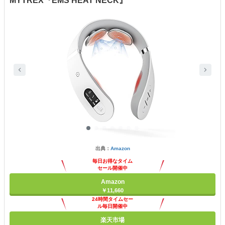
MYTREX『EMS HEAT NECK』
出典：
Amazon
毎日お得なタイム
セール開催中
Amazon
￥11,660
24時間タイムセー
ル毎日開催中
楽天市場