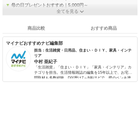
▼
母の日プレゼントおすすめ｜5,000円～
全てを見る
商品比較
おすすめ商品
マイナビおすすめナビ編集部
担当：生活雑貨・日用品、住まい・ＤＩＹ、家具・インテ
リア
中村 亜紀子
「生活雑貨」「住まい・ＤＩＹ」「家具・インテリア」カ
テゴリを担当。生活情報雑誌の編集を15年以上で、お宅訪
問取材も多数経験。DIY歴は7～8年ほどで、壁のペンキ塗
りや壁紙チェンジなどもチャレンジ済み。初心者でもモノ
選びがしやすい記事をお届けします！