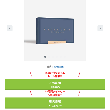
出典：
Amazon
毎日お得なタイム
セール開催中
Amazon
￥6,875
24時間タイムセー
ル毎日開催中
楽天市場
￥ 6,875 〜