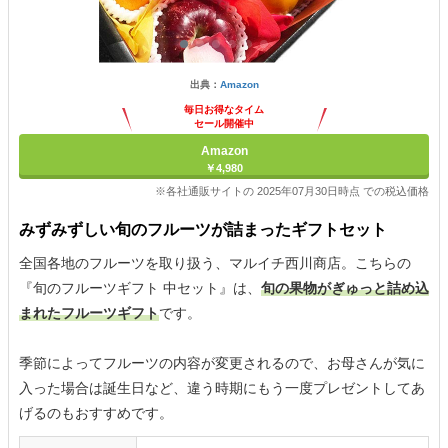
出典：
Amazon
毎日お得なタイム
セール開催中
Amazon
￥4,980
※各社通販サイトの 2025年07月30日時点 での税込価格
みずみずしい旬のフルーツが詰まったギフトセット
全国各地のフルーツを取り扱う、マルイチ西川商店。こちらの
『旬のフルーツギフト 中セット』は、
旬の果物がぎゅっと詰め込
まれたフルーツギフト
です。
季節によってフルーツの内容が変更されるので、お母さんが気に
入った場合は誕生日など、違う時期にもう一度プレゼントしてあ
げるのもおすすめです。