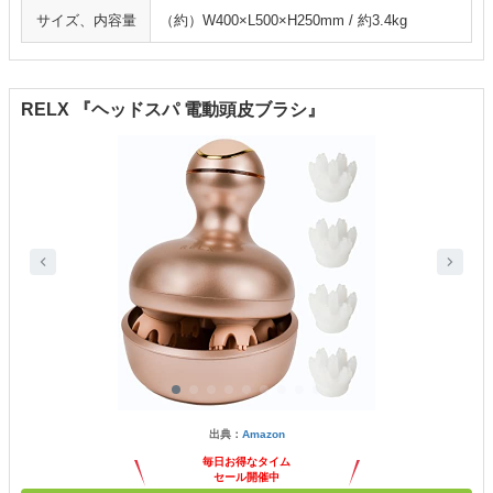
サイズ、内容量
（約）W400×L500×H250mm / 約3.4kg
RELX 『ヘッドスパ 電動頭皮ブラシ』
出典：
Amazon
毎日お得なタイム
セール開催中