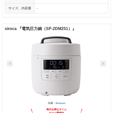
サイズ、内容量
-
siroca 『電気圧力鍋（SP-2DM251）』
出典：
Amazon
毎日お得なタイム
セール開催中