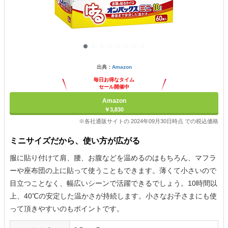
出典：
Amazon
毎日お得なタイム
セール開催中
Amazon
￥3,830
※各社通販サイトの 2024年09月30日時点 での税込価格
ミニサイズだから、使い方が広がる
服に貼り付けて肩、腰、お腹などを温めるのはもちろん、マフラ
ーや座布団の上に貼って使うこともできます。薄くて小さいので
目立つことなく、幅広いシーンで活躍できるでしょう。10時間以
上、40℃の安定した温かさが持続します。小さなお子さまにも使
って頂きやすいのもポイントです。