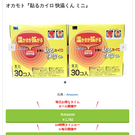
オカモト『貼るカイロ 快温くん ミニ』
出典：
Amazon
毎日お得なタイム
セール開催中
Amazon
￥1,782
24時間タイムセー
ル毎日開催中