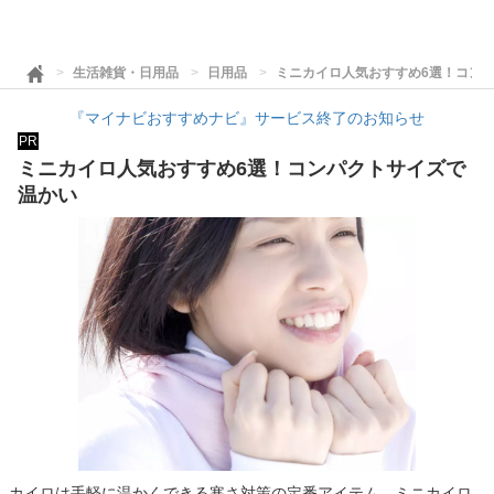
生活雑貨・日用品
日用品
ミニカイロ人気おすすめ6選！コン
『マイナビおすすめナビ』サービス終了のお知らせ
PR
ミニカイロ人気おすすめ6選！コンパクトサイズで
温かい
カイロは手軽に温かくできる寒さ対策の定番アイテム。ミニカイロ