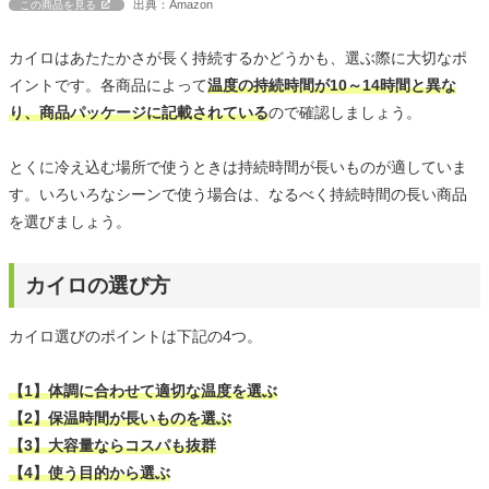
出典：Amazon
この商品を見る
カイロはあたたかさが長く持続するかどうかも、選ぶ際に大切なポ
イントです。各商品によって
温度の持続時間が10～14時間と異な
り、商品パッケージに記載されている
ので確認しましょう。
とくに冷え込む場所で使うときは持続時間が長いものが適していま
す。いろいろなシーンで使う場合は、なるべく持続時間の長い商品
を選びましょう。
カイロの選び方
カイロ選びのポイントは下記の4つ。
【1】体調に合わせて適切な温度を選ぶ
【2】保温時間が長いものを選ぶ
【3】大容量ならコスパも抜群
【4】使う目的から選ぶ