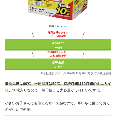
出典：
Amazon
毎日お得なタイム
セール開催中
Amazon
￥636
24時間タイムセー
ル毎日開催中
楽天市場
￥ 930
※各社通販サイトの 2024年11月26日時点 での税込価格
最高温度は60℃、平均温度は50℃、持続時間は10時間のミニカイ
ロ。
30枚入りなので、毎日使える大容量がうれしいですね。
小さいお子さんにも使えるサイズ感なので、寒い冬に備えておく
のがいいで使用。