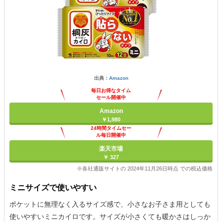
出典：
Amazon
毎日お得なタイム
セール開催中
Amazon
￥1,980
24時間タイムセー
ル毎日開催中
楽天市場
￥ 327
※各社通販サイトの 2024年11月26日時点 での税込価格
ミニサイズで使いやすい
ポケットに無理なく入るサイズ感で、小さなお子さま用としても
使いやすいミニカイロです。サイズが小さくても暖かさはしっか