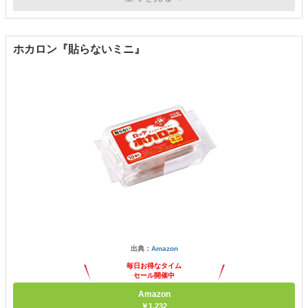
ホカロン『貼らないミニ』
出典：
Amazon
毎日お得なタイム
セール開催中
Amazon
￥1,232