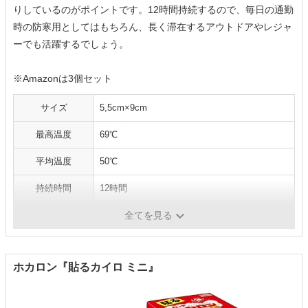
りしているのがポイントです。12時間持続するので、毎日の通勤
時の防寒用としてはもちろん、長く滞在するアウトドアやレジャ
ーでも活躍するでしょう。
※Amazonは3個セット
サイズ
5,5cm×9cm
最高温度
69℃
平均温度
50℃
持続時間
12時間
内容量
10個
全てを見る
ホカロン『貼るカイロ ミニ』