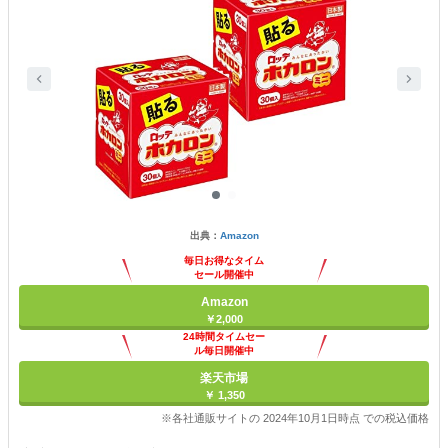
出典：
Amazon
毎日お得なタイム
セール開催中
Amazon
￥2,000
24時間タイムセー
ル毎日開催中
楽天市場
￥ 1,350
※各社通販サイトの 2024年10月1日時点 での税込価格