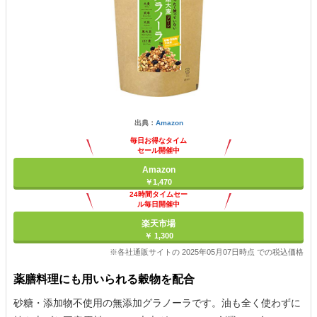
出典：
Amazon
毎日お得なタイム
セール開催中
Amazon
￥1,470
24時間タイムセー
ル毎日開催中
楽天市場
￥ 1,300
※各社通販サイトの 2025年05月07日時点 での税込価格
薬膳料理にも用いられる穀物を配合
砂糖・添加物不使用の無添加グラノーラです。油も全く使わずに