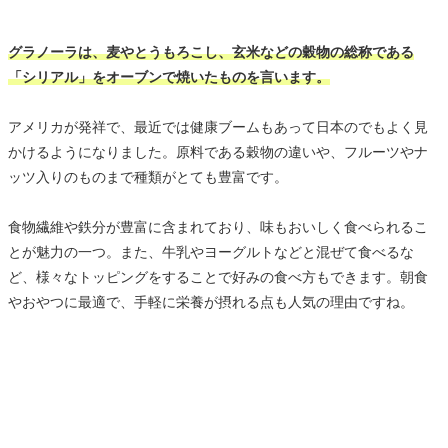
グラノーラは、麦やとうもろこし、玄米などの穀物の総称である
「シリアル」をオーブンで焼いたものを言います。
アメリカが発祥で、最近では健康ブームもあって日本のでもよく見
かけるようになりました。原料である穀物の違いや、フルーツやナ
ッツ入りのものまで種類がとても豊富です。
食物繊維や鉄分が豊富に含まれており、味もおいしく食べられるこ
とが魅力の一つ。また、牛乳やヨーグルトなどと混ぜて食べるな
ど、様々なトッピングをすることで好みの食べ方もできます。朝食
やおやつに最適で、手軽に栄養が摂れる点も人気の理由ですね。