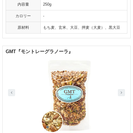
内容量
250g
カロリー
-
原材料
もち麦、玄米、大豆、押麦（大麦）、黒大豆
GMT『モントレーグラノーラ』