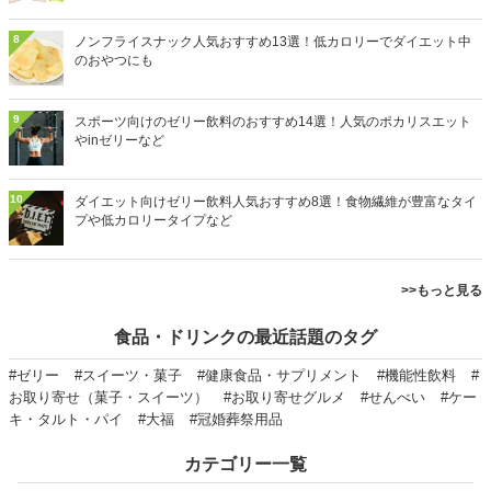
8
ノンフライスナック人気おすすめ13選！低カロリーでダイエット中
のおやつにも
9
スポーツ向けのゼリー飲料のおすすめ14選！人気のポカリスエット
やinゼリーなど
10
ダイエット向けゼリー飲料人気おすすめ8選！食物繊維が豊富なタイ
プや低カロリータイプなど
>>もっと見る
食品・ドリンクの最近話題のタグ
#ゼリー
#スイーツ・菓子
#健康食品・サプリメント
#機能性飲料
#
お取り寄せ（菓子・スイーツ）
#お取り寄せグルメ
#せんべい
#ケー
キ・タルト・パイ
#大福
#冠婚葬祭用品
カテゴリー一覧