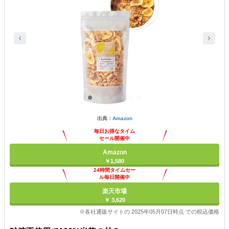
出典：
Amazon
毎日お得なタイム
セール開催中
Amazon
￥1,580
24時間タイムセー
ル毎日開催中
楽天市場
￥ 3,620
※各社通販サイトの 2025年05月07日時点 での税込価格