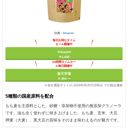
出典：
Amazon
毎日お得なタイム
セール開催中
Amazon
￥1,450
24時間タイムセー
ル毎日開催中
楽天市場
￥ 864 〜
※各社通販サイトの 2025年05月07日時点 での税込価格
5種類の国産原料を配合
もち麦を主原料とした、砂糖・添加物不使用の無添加グラノーラ
です。油も全く使わずに焼き上げました。もち麦、玄米、大豆、
押麦（大麦）、黒大豆の旨味をそのまま味わえるのが魅力です。