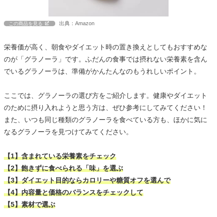
出典：Amazon
この商品を見る
栄養価が高く、朝食やダイエット時の置き換えとしてもおすすめな
のが「グラノーラ」です。ふだんの食事では摂れない栄養素を含ん
でいるグラノーラは、準備がかんたんなのもうれしいポイント。
ここでは、グラノーラの選び方をご紹介します。健康やダイエット
のために摂り入れようと思う方は、ぜひ参考にしてみてください！
また、いつも同じ種類のグラノーラを食べている方も、ほかに気に
なるグラノーラを見つけてみてください。
【1】含まれている栄養素をチェック
【2】飽きずに食べられる「味」を選ぶ
【3】ダイエット目的ならカロリーや糖質オフを選んで
【4】内容量と価格のバランスをチェックして
【5】素材で選ぶ