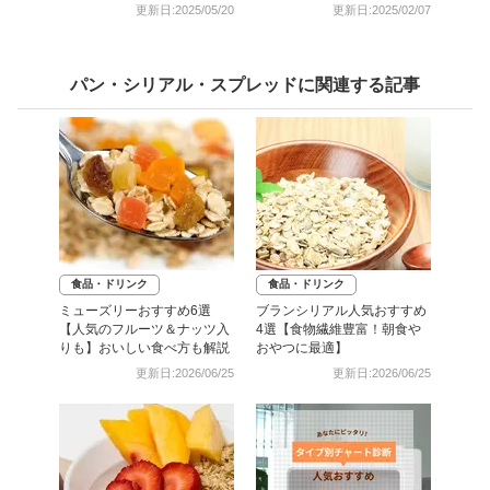
更新日:2025/05/20
更新日:2025/02/07
パン・シリアル・スプレッドに関連する記事
食品・ドリンク
食品・ドリンク
ミューズリーおすすめ6選
ブランシリアル人気おすすめ
【人気のフルーツ＆ナッツ入
4選【食物繊維豊富！朝食や
りも】おいしい食べ方も解説
おやつに最適】
更新日:2026/06/25
更新日:2026/06/25