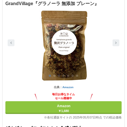
GrandVillage『グラノーラ 無添加 プレーン』
出典：
Amazon
毎日お得なタイム
セール開催中
Amazon
￥1,680
※各社通販サイトの 2025年05月07日時点 での税込価格