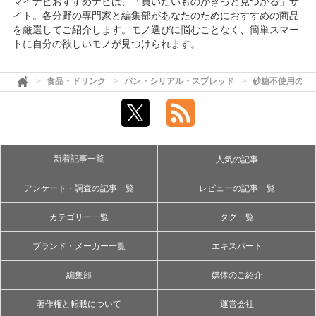
マイナビおすすめナビは、「買いたいものがきっと見つかる」サ
イト。各分野の専門家と編集部があなたのためにおすすめの商品
を厳選してご紹介します。モノ選びに悩むことなく、簡単スマー
トに自分の欲しいモノが見つけられます。
食品・ドリンク
パン・シリアル・スプレッド
砂糖不使用のグ
新着記事一覧
人気の記事
アンケート・調査の記事一覧
レビューの記事一覧
カテゴリー一覧
タグ一覧
ブランド・メーカー一覧
エキスパート
編集部
媒体のご紹介
著作権と転載について
運営会社