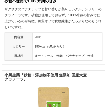
砂糖不使用で100%米麹の甘み
ザクザクのバナナチップと甘い香りが美味しいグルテンフリーの
グラノーラです。砂糖は使用しておらず、100%米麹の甘みで仕
上げているのが特徴。糖質オフで食物繊維がたっぷりなのもうれ
しいですね。
内容量
200g
カロリー
190kcal（50gあたり）
原材料
オートミール、米麹、バナナチップ、米油
小川生薬『砂糖・添加物不使用 無添加 国産大麦
グラノーラ』