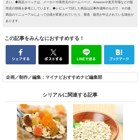
さい。◆商品スペックは、メーカーや発売元のホームページ、Amazonや楽天市場などの販
売店の情報を参考にしています。◆レビューで試した商品は記事作成時のもので、その後、
商品のリニューアルによって仕様が変更されていたり、製造・販売が中止されている場合が
あります。
この記事をみんなにおすすめする！
企画／制作／編集：マイナビおすすめナビ編集部
シリアルに関連する記事