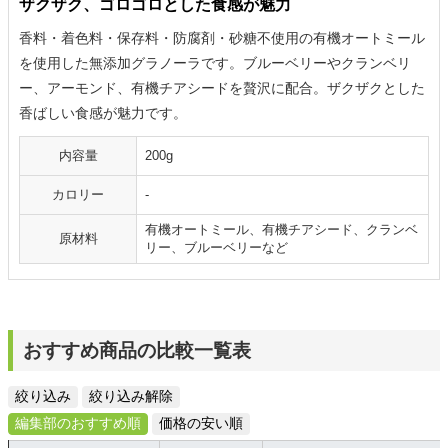
ザクザク、ゴロゴロとした食感が魅力
香料・着色料・保存料・防腐剤・砂糖不使用の有機オートミール
を使用した無添加グラノーラです。ブルーベリーやクランベリ
ー、アーモンド、有機チアシードを贅沢に配合。ザクザクとした
香ばしい食感が魅力です。
内容量
200g
カロリー
-
有機オートミール、有機チアシード、クランベ
原材料
リー、ブルーベリーなど
おすすめ商品の比較一覧表
絞り込み
絞り込み解除
編集部のおすすめ順
価格の安い順