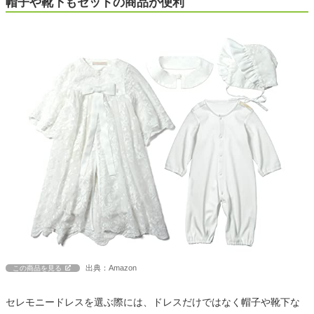
帽子や靴下もセットの商品が便利
出典：Amazon
この商品を見る
セレモニードレスを選ぶ際には、ドレスだけではなく帽子や靴下な