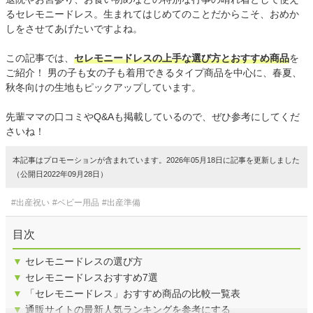
るセレモニードレス。生まれてはじめてのことだからこそ、おめか
しをさせてあげたいですよね。
この記事では、
セレモニードレスの上手な選び方とおすすめ商品
を
ご紹介！ 男の子も女の子も着用できるタイプ商品を中心に、春夏、
秋冬向けの生地もピックアップしています。
先輩ママの口コミやQ&Aも掲載しているので、ぜひ参考にしてくだ
さいね！
本記事はプロモーションが含まれています。2026年05月18日に記事を更新しました
（公開日2022年09月28日）
#出産祝い
#ベビー用品
#出産準備
目次
▼
セレモニードレスの選び方
▼
セレモニードレスおすすめ7選
▼
「セレモニードレス」おすすめ商品の比較一覧表
▼
通販サイトの最新人気ランキングを参考にする