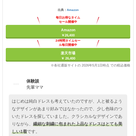
出典：
Amazon
毎日お得なタイム
セール開催中
Amazon
￥26,400
24時間タイムセー
ル毎日開催中
楽天市場
￥ 26,400
※各社通販サイトの 2026年5月1日時点 での税込価格
体験談
先輩ママ
はじめは純白ドレスも考えていたのですが、人と被るよう
なデザインがあまり好みではなかったので、少し色味のつ
いたドレスを探していました。クラシカルなデザインであ
りながら、
繊細な刺繍に包まれた上品なドレスはとても美
しい1着
です。