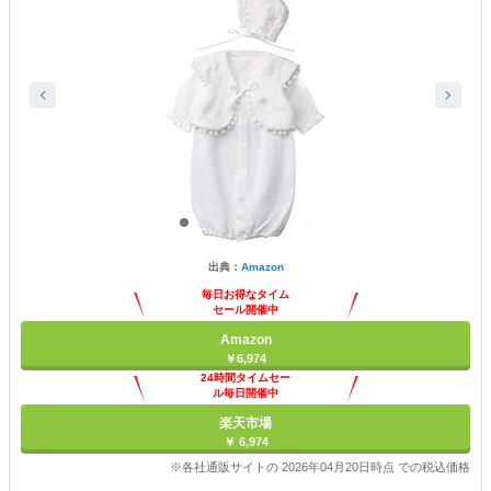
出典：
Amazon
毎日お得なタイム
セール開催中
Amazon
￥6,974
24時間タイムセー
ル毎日開催中
楽天市場
￥ 6,974
※各社通販サイトの 2026年04月20日時点 での税込価格