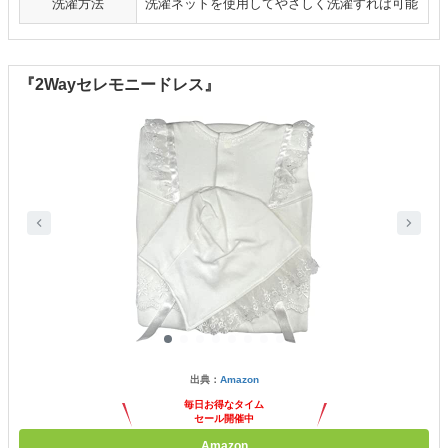
洗濯方法
洗濯ネットを使用してやさしく洗濯すれば可能
『2Wayセレモニードレス』
出典：
Amazon
毎日お得なタイム
セール開催中
Amazon