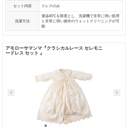
セット内容
ドレスのみ
液温40℃を限度とし、洗濯機で非常に弱い処理
洗濯方法
と非常に弱い操作のウェットクリーニングが可
能
アモローサマンマ『クラシカルレース セレモニ
ードレス セット 』