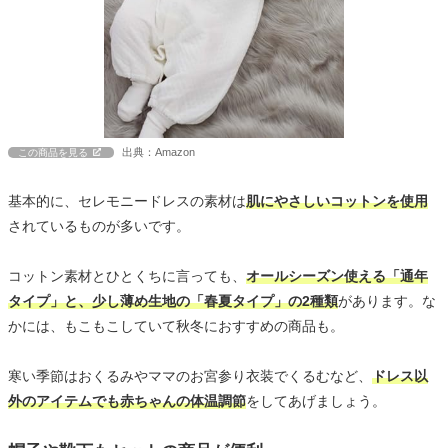
出典：Amazon
この商品を見る
基本的に、セレモニードレスの素材は
肌にやさしいコットンを使用
されているものが多いです。
コットン素材とひとくちに言っても、
オールシーズン使える「通年
タイプ」と、少し薄め生地の「春夏タイプ」の2種類
があります。な
かには、もこもこしていて秋冬におすすめの商品も。
寒い季節はおくるみやママのお宮参り衣装でくるむなど、
ドレス以
外のアイテムでも赤ちゃんの体温調節
をしてあげましょう。