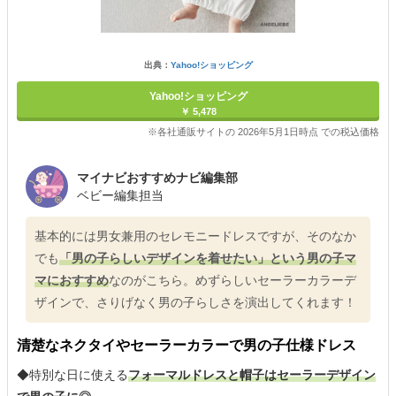
出典：
Yahoo!ショッピング
Yahoo!ショッピング
￥ 5,478
※各社通販サイトの 2026年5月1日時点 での税込価格
マイナビおすすめナビ編集部
ベビー編集担当
基本的には男女兼用のセレモニードレスですが、そのなか
でも
「男の子らしいデザインを着せたい」という男の子マ
マにおすすめ
なのがこちら。めずらしいセーラーカラーデ
ザインで、さりげなく男の子らしさを演出してくれます！
清楚なネクタイやセーラーカラーで男の子仕様ドレス
◆特別な日に使える
フォーマルドレスと帽子はセーラーデザイン