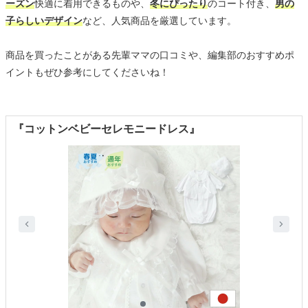
ーズン
快適に着用できるものや、
冬にぴったり
のコート付き、
男の
子らしいデザイン
など、人気商品を厳選しています。
商品を買ったことがある先輩ママの口コミや、編集部のおすすめポ
イントもぜひ参考にしてくださいね！
『コットンベビーセレモニードレス』