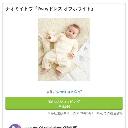
ナオミイトウ『2wayドレス オフホワイト』
出典：
Yahoo!ショッピング
Yahoo!ショッピング
￥ 6,930
※各社通販サイトの 2026年5月1日時点 での税込価格