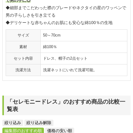
で男の子に◎
◆細部までこだわった襟のブレードやネクタイの星のワッペンで
男の子らしさを引き立てる
◆デリケートな赤ちゃんのお肌にも安心な綿100％の生地
サイズ
50～70cm
素材
綿100％
セット内容
ドレス、帽子の2点セット
洗濯方法
洗濯ネットにいれて洗濯可能。
「セレモニードレス」のおすすめ商品の比較一
覧表
絞り込み
絞り込み解除
編集部のおすすめ順
価格の安い順