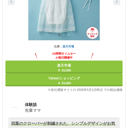
出典：
楽天市場
24時間タイムセー
ル毎日開催中
楽天市場
￥ 33,000
Yahoo!ショッピング
￥ 33,000
※各社通販サイトの 2026年5月1日時点 での税込価格
体験談
先輩ママ
四葉のクローバーが刺繍された、シンプルデザインがお気