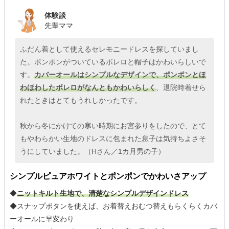
体験談
先輩ママ
ふだん着として使えるセレモニードレスを探していまし
た。ポンポンがついているボレロと帽子はかわいらしいで
す。
カバーオールはシンプルなデザインで、ポンポンとほ
わほわしたボレロがなんともかわいらしく
、退院時着せら
れたときはとてもうれしかったです。
秋から冬にかけての寒い時期にお宮参りをしたので、とて
もやわらかい生地のドレスに包まれた息子は気持ちよさそ
うにしていました。（Hさん／1カ月男の子）
シンプルピュアホワイトとポンポンでかわいさアップ
◆
ニットキルト生地で、清楚なシンプルデザインドレス
◆スナップボタンを使えば、お着替えおむつ替えもらくらくカバ
ーオールに早変わり