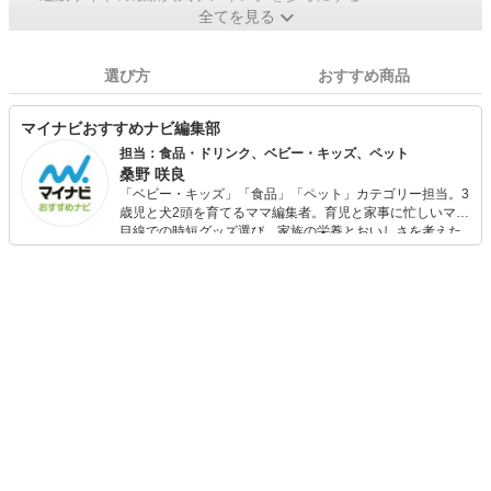
全てを見る
選び方
おすすめ商品
マイナビおすすめナビ編集部
担当：食品・ドリンク、ベビー・キッズ、ペット
桑野 咲良
「ベビー・キッズ」「食品」「ペット」カテゴリー担当。3
歳児と犬2頭を育てるママ編集者。育児と家事に忙しいママ
目線での時短グッズ選び、家族の栄養とおいしさを考えた
食品選び、束の間のリラックスタイムを楽しむためのスイ
ーツ選びに自信あり。鋭い目線で商品を見極め、少しでも
日々の生活が豊かになるものを紹介します。