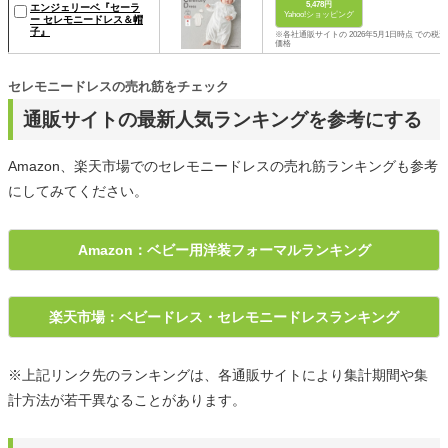
5,478円
エンジェリーベ『セーラ
Yahoo!ショッピング
ー セレモニードレス＆帽
子』
※各社通販サイトの 2026年5月1日時点 での税込
価格
セレモニードレスの売れ筋をチェック
通販サイトの最新人気ランキングを参考にする
Amazon、楽天市場でのセレモニードレスの売れ筋ランキングも参考
にしてみてください。
Amazon：ベビー用洋装フォーマルランキング
楽天市場：ベビードレス・セレモニードレスランキング
※上記リンク先のランキングは、各通販サイトにより集計期間や集
計方法が若干異なることがあります。