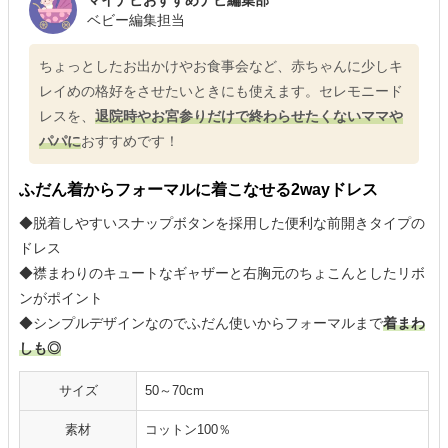
マイナビおすすめナビ編集部
ベビー編集担当
ちょっとしたお出かけやお食事会など、赤ちゃんに少しキ
レイめの格好をさせたいときにも使えます。セレモニード
レスを、
退院時やお宮参りだけで終わらせたくないママや
パパに
おすすめです！
ふだん着からフォーマルに着こなせる2wayドレス
◆脱着しやすいスナップボタンを採用した便利な前開きタイプの
ドレス
◆襟まわりのキュートなギャザーと右胸元のちょこんとしたリボ
ンがポイント
◆シンプルデザインなのでふだん使いからフォーマルまで
着まわ
しも◎
サイズ
50～70cm
素材
コットン100％