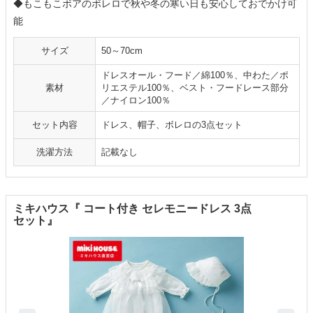
◆もこもこボアのボレロで秋や冬の寒い日も安心しておでかけ可
能
サイズ
50～70cm
ドレスオール・フード／綿100％、中わた／ポ
素材
リエステル100％、ベスト・フードレース部分
／ナイロン100％
セット内容
ドレス、帽子、ボレロの3点セット
洗濯方法
記載なし
ミキハウス『 コート付き セレモニードレス 3点
セット』