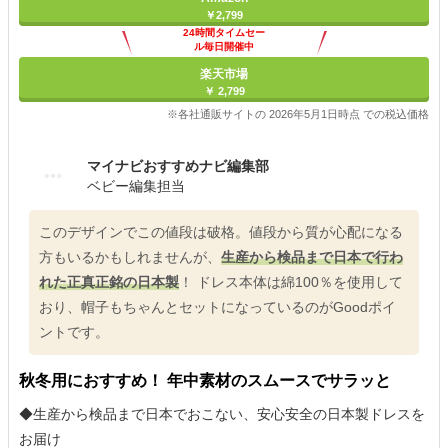
￥2,799
24時間タイムセー
ル毎日開催中
楽天市場
￥ 2,799
※各社通販サイトの 2026年5月1日時点 での税込価格
マイナビおすすめナビ編集部
ベビー編集担当
このデザインでこの値段は破格。値段から質が心配になる
方もいるかもしれませんが、
生産から検品まで日本で行わ
れた正真正銘の日本製
！ ドレス本体は綿100％を使用して
おり、帽子もちゃんとセットになっているのがGoodポイ
ントです。
秋冬用におすすめ！ 年中素材のスムースでサラッと
◆生産から検品まで日本でおこない、安心安全の日本製ドレスを
お届け