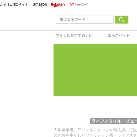
おすすめECサイト：
マイナビおすすめナビ
エキスパート
ライフスタイル・ビュ
大学卒業後、アパレルショップや雑貨店にて販
の経験を生かしたファッション系・ライフスタ