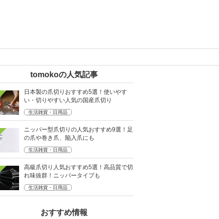
tomokoの人気記事
日本製の爪切りおすすめ5選！使いやす
い・切りやすい人気の国産爪切り
生活雑貨・日用品
ニッパー型爪切りの人気おすすめ9選！足
の爪や巻き爪、陥入爪にも
生活雑貨・日用品
高級爪切り人気おすすめ5選！高品質で切
れ味抜群！ニッパータイプも
生活雑貨・日用品
おすすめ情報