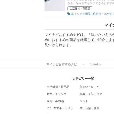
き爪、陥入爪でもケアできるおすす
で、チェックしてみてくださいね。
生活雑貨・日用品
,
ネイルケア用品
爪切り・爪やす
マイ
マイナビおすすめナビは、「買いたいもの
めにおすすめの商品を厳選してご紹介しま
見つけられます。
マイナビおすすめナビ
tomoko
カテゴリー一覧
生活雑貨・日用品
住まい・ＤＩＹ
食品・ドリンク
家具・インテリア
家電・AV機器
ペット
PC・スマホ・カメラ
本・音楽・映画