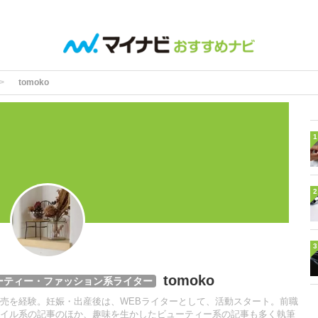
tomoko
1
2
3
tomoko
ーティー・ファッション系ライター
売を経験。妊娠・出産後は、WEBライターとして、活動スタート。前職
イル系の記事のほか、趣味を生かしたビューティー系の記事も多く執筆