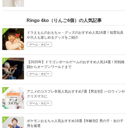
Ringo 4ko（りんご4個）の人気記事
1
ドラえもんのおもちゃ・グッズのおすすめ人気16選！知育玩具
や大人も楽しめるグッズをご紹介
ゲーム・ホビー
2
【2025年】ドラゴンボールゲームのおすすめ人気14選！対戦格
闘からオープンワールドまで
ゲーム・ホビー
3
アニメのコスプレ衣装人気おすすめ7選【男女別】ハロウィンや
クリスマスに
ゲーム・ホビー
4
ポケモンおもちゃ人気おすすめ18選【年齢別】男の子・女の子
用を厳選