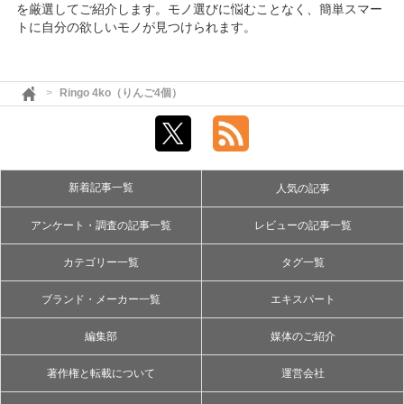
を厳選してご紹介します。モノ選びに悩むことなく、簡単スマー
トに自分の欲しいモノが見つけられます。
Ringo 4ko（りんご4個）
新着記事一覧
人気の記事
アンケート・調査の記事一覧
レビューの記事一覧
カテゴリー一覧
タグ一覧
ブランド・メーカー一覧
エキスパート
編集部
媒体のご紹介
著作権と転載について
運営会社