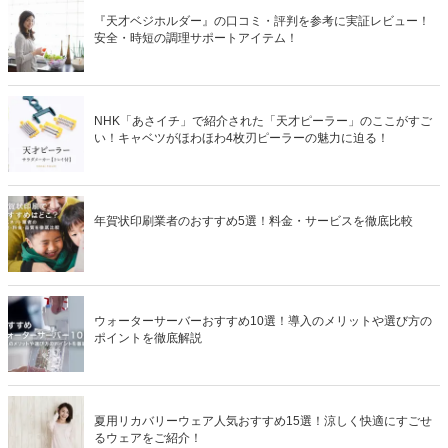
『天才ベジホルダー』の口コミ・評判を参考に実証レビュー！
安全・時短の調理サポートアイテム！
NHK「あさイチ」で紹介された「天才ピーラー」のここがすご
い！キャベツがほわほわ4枚刃ピーラーの魅力に迫る！
年賀状印刷業者のおすすめ5選！料金・サービスを徹底比較
ウォーターサーバーおすすめ10選！導入のメリットや選び方の
ポイントを徹底解説
夏用リカバリーウェア人気おすすめ15選！涼しく快適にすごせ
るウェアをご紹介！