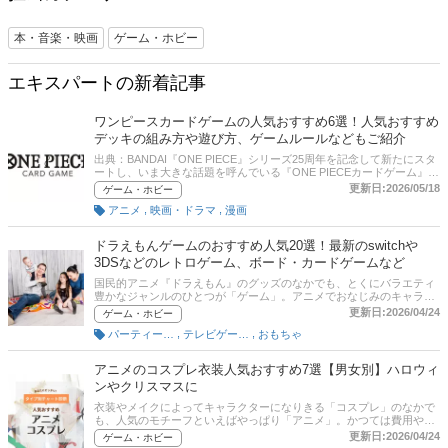
本・音楽・映画
ゲーム・ホビー
エキスパートの新着記事
ワンピースカードゲームの人気おすすめ6選！人気おすすめ
デッキの組み方や遊び方、ゲームルールなどもご紹介
出典：BANDAI『ONE PIECE』シリーズ25周年を記念して新たにスタ
ートし、いま大きな話題を呼んでいる『ONE PIECEカードゲーム』。
原作の人気キャラが描かれた美麗なカードと奥深いゲームシステムに
更新日:2026/05/18
ゲーム・ホビー
より、発売されて間もないころから入手困難なほど人気を集めている
,
,
アニメ
映画・ドラマ
漫画
注目のカードゲームです。この記事では、「これから『ONE PIECEカ
ードゲーム』をはじめてみたい！」という方に向け、カードの種類や
ゲームの遊び方、最初に購入するのにおすすめの商品をご紹介してい
ドラえもんゲームのおすすめ人気20選！最新のswitchや
ます。おすすめカードやデッキの組み方なども掲載しているので、自
3DSなどのレトロゲーム、ボード・カードゲームなど
分なりの最強デッキをめざしてみてください。記事後半には、比較一
覧表、通販サイトの売れ筋人気ランキングもあるので、口コミや評判
国民的アニメ『ドラえもん』のグッズのなかでも、とくにバラエティ
もチェックしてみましょう。
豊かなジャンルのひとつが「ゲーム」。アニメでおなじみのキャラク
ターたちをモチーフとしたゲームの数々は、世代を問わず大人気。そ
更新日:2026/04/24
ゲーム・ホビー
の内容も実に多彩であり、現在も新商品が次々と発売されています。
,
,
パーティーゲーム
テレビゲーム・ゲームソフト
おもちゃ
そこで本記事では、現在手に入る『ドラえもん』のゲームのなかから
おすすめの商品をピックアップしてご紹介していきます。お子さんへ
のプレゼントや、ご家族と過ごす時間にぜひ役立ててください。
アニメのコスプレ衣装人気おすすめ7選【男女別】ハロウィ
ンやクリスマスに
衣装やメイクによってキャラクターになりきる「コスプレ」のなかで
も、人気のモチーフといえばやっぱり「アニメ」。かつては費用や手
間がかかるため少々ハードルが高かったアニメのコスプレですが、近
更新日:2026/04/24
ゲーム・ホビー
年ではキャラクターの衣装を再現した商品が安価で手に入るようにな