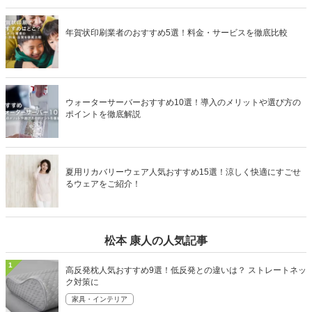
年賀状印刷業者のおすすめ5選！料金・サービスを徹底比較
ウォーターサーバーおすすめ10選！導入のメリットや選び方の
ポイントを徹底解説
夏用リカバリーウェア人気おすすめ15選！涼しく快適にすごせ
るウェアをご紹介！
松本 康人の人気記事
1
高反発枕人気おすすめ9選！低反発との違いは？ ストレートネッ
ク対策に
家具・インテリア