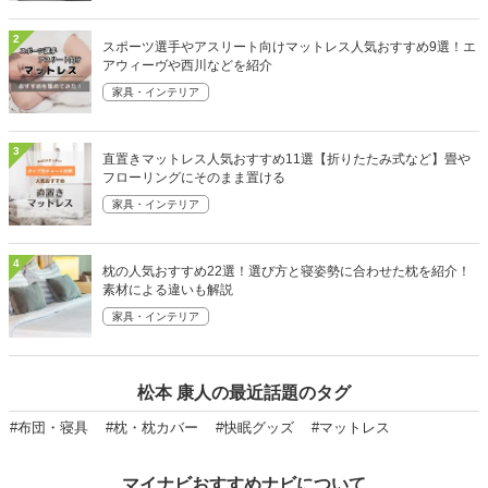
2
スポーツ選手やアスリート向けマットレス人気おすすめ9選！エ
アウィーヴや西川などを紹介
家具・インテリア
3
直置きマットレス人気おすすめ11選【折りたたみ式など】畳や
フローリングにそのまま置ける
家具・インテリア
4
枕の人気おすすめ22選！選び方と寝姿勢に合わせた枕を紹介！
素材による違いも解説
家具・インテリア
松本 康人の最近話題のタグ
#布団・寝具
#枕・枕カバー
#快眠グッズ
#マットレス
マイナビおすすめナビについて