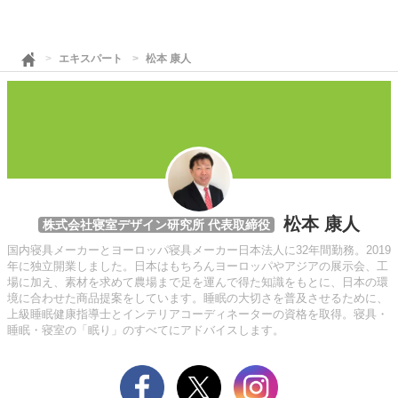
エキスパート
松本 康人
松本 康人
株式会社寝室デザイン研究所 代表取締役
国内寝具メーカーとヨーロッパ寝具メーカー日本法人に32年間勤務。2019
年に独立開業しました。日本はもちろんヨーロッパやアジアの展示会、工
場に加え、素材を求めて農場まで足を運んで得た知識をもとに、日本の環
境に合わせた商品提案をしています。睡眠の大切さを普及させるために、
上級睡眠健康指導士とインテリアコーディネーターの資格を取得。寝具・
睡眠・寝室の「眠り」のすべてにアドバイスします。