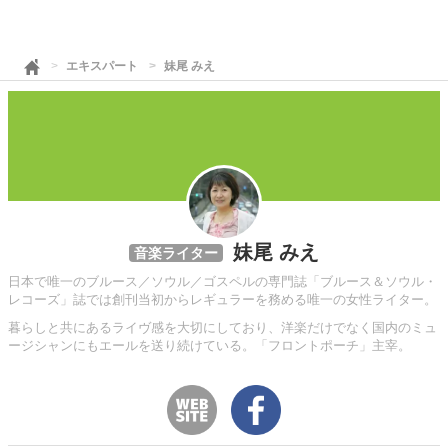
エキスパート
妹尾 みえ
妹尾 みえ
音楽ライター
日本で唯一のブルース／ソウル／ゴスペルの専門誌「ブルース＆ソウル・
レコーズ」誌では創刊当初からレギュラーを務める唯一の女性ライター。
暮らしと共にあるライヴ感を大切にしており、洋楽だけでなく国内のミュ
ージシャンにもエールを送り続けている。「フロントポーチ」主宰。