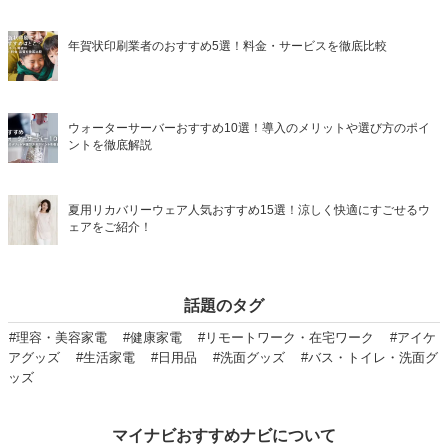
年賀状印刷業者のおすすめ5選！料金・サービスを徹底比較
ウォーターサーバーおすすめ10選！導入のメリットや選び方のポイ
ントを徹底解説
夏用リカバリーウェア人気おすすめ15選！涼しく快適にすごせるウ
ェアをご紹介！
話題のタグ
#理容・美容家電
#健康家電
#リモートワーク・在宅ワーク
#アイケ
アグッズ
#生活家電
#日用品
#洗面グッズ
#バス・トイレ・洗面グ
ッズ
マイナビおすすめナビについて