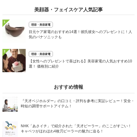
美顔器・フェイスケア人気記事
1
理容・美容家電
目元ケア家電のおすすめ14選！彼氏彼女へのプレゼントに！人
気のパナソニックも
2
理容・美容家電
【女性へのプレゼントで喜ばれる】美容家電の人気おすすめ10
選！ 価格別に紹介
おすすめ情報
『天才ベジホルダー』の口コミ・評判を参考に実証レビュー！安全・
時短の調理サポートアイテム！
NHK「あさイチ」で紹介された「天才ピーラー」のここがすごい！
キャベツがほわほわ4枚刃ピーラーの魅力に迫る！