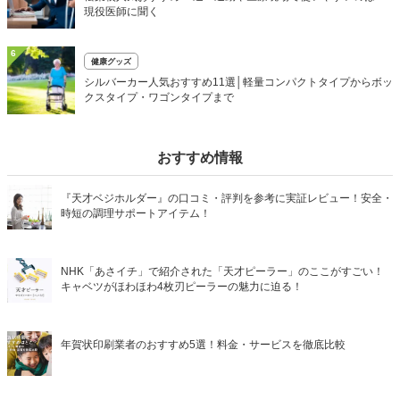
現役医師に聞く
6
健康グッズ
シルバーカー人気おすすめ11選│軽量コンパクトタイプからボッ
クスタイプ・ワゴンタイプまで
おすすめ情報
『天才ベジホルダー』の口コミ・評判を参考に実証レビュー！安全・
時短の調理サポートアイテム！
NHK「あさイチ」で紹介された「天才ピーラー」のここがすごい！
キャベツがほわほわ4枚刃ピーラーの魅力に迫る！
年賀状印刷業者のおすすめ5選！料金・サービスを徹底比較