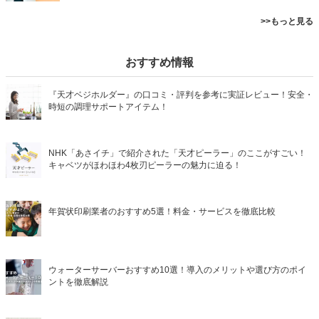
>>もっと見る
おすすめ情報
『天才ベジホルダー』の口コミ・評判を参考に実証レビュー！安全・
時短の調理サポートアイテム！
NHK「あさイチ」で紹介された「天才ピーラー」のここがすごい！
キャベツがほわほわ4枚刃ピーラーの魅力に迫る！
年賀状印刷業者のおすすめ5選！料金・サービスを徹底比較
ウォーターサーバーおすすめ10選！導入のメリットや選び方のポイ
ントを徹底解説