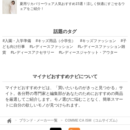
夏用リカバリーウェア人気おすすめ15選！涼しく快適にすごせるウ
ェアをご紹介！
話題のタグ
#入園・入学準備
#キッズ用品（小学生）
#キッズファッション
#子
ども向け行事
#レディースファッション
#レディースファッション雑
貨
#レディースアクセサリー
#レディースジャケット・アウター
マイナビおすすめナビについて
マイナビおすすめナビは、「買いたいものがきっと見つかる」サ
イト。各分野の専門家と編集部があなたのためにおすすめの商品
を厳選してご紹介します。モノ選びに悩むことなく、簡単スマー
トに自分の欲しいモノが見つけられます。
ブランド・メーカー一覧
COMME CA ISM（コムサイズム）