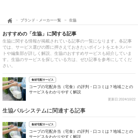
ブランド・メーカー一覧
生協
おすすめの「生協」に関する記事
生協に関する情報が掲載されている記事の一覧になります。各記事
では、サービス選びの際に押さえておきたいポイントをエキスパー
トや編集部が詳しく解説、生協のおすすめサービスも紹介していま
す。生協のサービスを探している方は、ぜひ記事を参考にしてくだ
さい。
食材宅配サービス
コープの宅配弁当（宅食）の評判・口コミは？地域ごとの
サービスをわかりやすく解説
更新日:2024/10/22
生協パルシステムに関連する記事
食材宅配サービス
コープの宅配弁当（宅食）の評判・口コミは？地域ごとの
サービスをわかりやすく解説