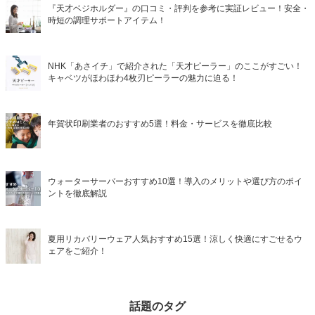
『天才ベジホルダー』の口コミ・評判を参考に実証レビュー！安全・
時短の調理サポートアイテム！
NHK「あさイチ」で紹介された「天才ピーラー」のここがすごい！
キャベツがほわほわ4枚刃ピーラーの魅力に迫る！
年賀状印刷業者のおすすめ5選！料金・サービスを徹底比較
ウォーターサーバーおすすめ10選！導入のメリットや選び方のポイ
ントを徹底解説
夏用リカバリーウェア人気おすすめ15選！涼しく快適にすごせるウ
ェアをご紹介！
話題のタグ