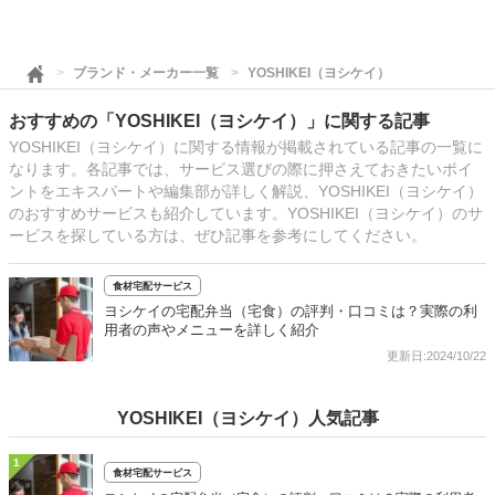
ブランド・メーカー一覧
YOSHIKEI（ヨシケイ）
おすすめの「YOSHIKEI（ヨシケイ）」に関する記事
YOSHIKEI（ヨシケイ）に関する情報が掲載されている記事の一覧に
なります。各記事では、サービス選びの際に押さえておきたいポイ
ントをエキスパートや編集部が詳しく解説、YOSHIKEI（ヨシケイ）
のおすすめサービスも紹介しています。YOSHIKEI（ヨシケイ）のサ
ービスを探している方は、ぜひ記事を参考にしてください。
食材宅配サービス
ヨシケイの宅配弁当（宅食）の評判・口コミは？実際の利
用者の声やメニューを詳しく紹介
更新日:2024/10/22
YOSHIKEI（ヨシケイ）人気記事
1
食材宅配サービス