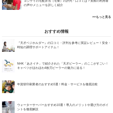
ヨシケイの宅配弁当（宅食）の評判・口コミは？実際の利用者
の声やメニューを詳しく紹介
>>もっと見る
おすすめ情報
『天才ベジホルダー』の口コミ・評判を参考に実証レビュー！安全・
時短の調理サポートアイテム！
NHK「あさイチ」で紹介された「天才ピーラー」のここがすごい！
キャベツがほわほわ4枚刃ピーラーの魅力に迫る！
年賀状印刷業者のおすすめ5選！料金・サービスを徹底比較
ウォーターサーバーおすすめ10選！導入のメリットや選び方のポイ
ントを徹底解説