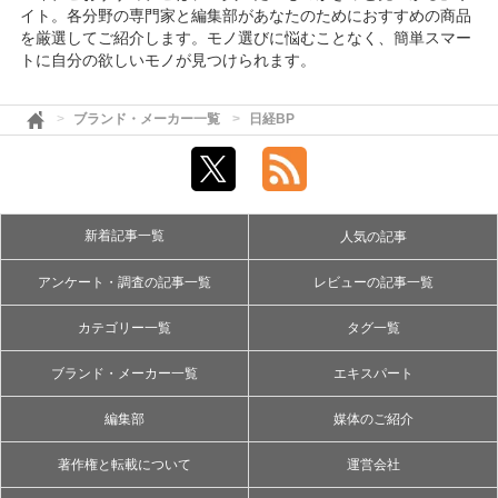
イト。各分野の専門家と編集部があなたのためにおすすめの商品
を厳選してご紹介します。モノ選びに悩むことなく、簡単スマー
トに自分の欲しいモノが見つけられます。
ブランド・メーカー一覧
日経BP
新着記事一覧
人気の記事
アンケート・調査の記事一覧
レビューの記事一覧
カテゴリー一覧
タグ一覧
ブランド・メーカー一覧
エキスパート
編集部
媒体のご紹介
著作権と転載について
運営会社