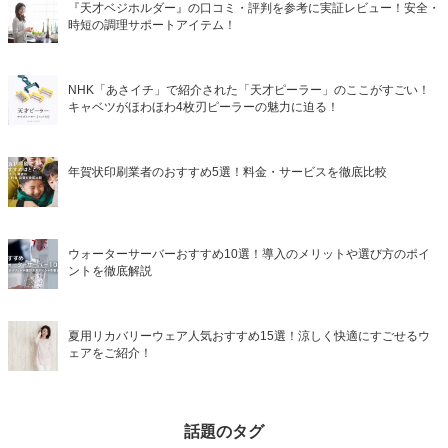
『天才ベジホルダー』の口コミ・評判を参考に実証レビュー！安全・
時短の調理サポートアイテム！
NHK「あさイチ」で紹介された「天才ピーラー」のここがすごい！
キャベツがほわほわ4枚刃ピーラーの魅力に迫る！
年賀状印刷業者のおすすめ5選！料金・サービスを徹底比較
ウォーターサーバーおすすめ10選！導入のメリットや選び方のポイ
ントを徹底解説
夏用リカバリーウェア人気おすすめ15選！涼しく快適にすごせるウ
ェアをご紹介！
話題のタグ