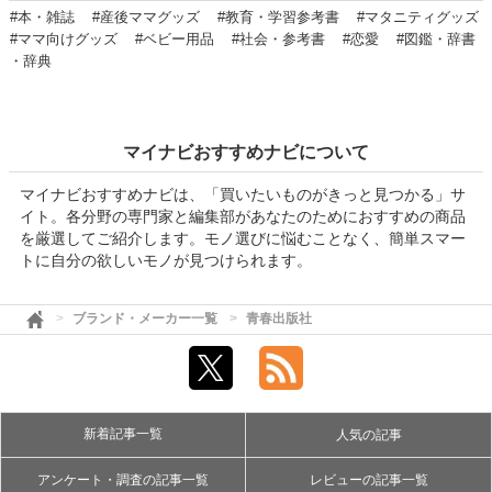
#本・雑誌
#産後ママグッズ
#教育・学習参考書
#マタニティグッズ
#ママ向けグッズ
#ベビー用品
#社会・参考書
#恋愛
#図鑑・辞書
・辞典
マイナビおすすめナビについて
マイナビおすすめナビは、「買いたいものがきっと見つかる」サ
イト。各分野の専門家と編集部があなたのためにおすすめの商品
を厳選してご紹介します。モノ選びに悩むことなく、簡単スマー
トに自分の欲しいモノが見つけられます。
ブランド・メーカー一覧
青春出版社
新着記事一覧
人気の記事
アンケート・調査の記事一覧
レビューの記事一覧