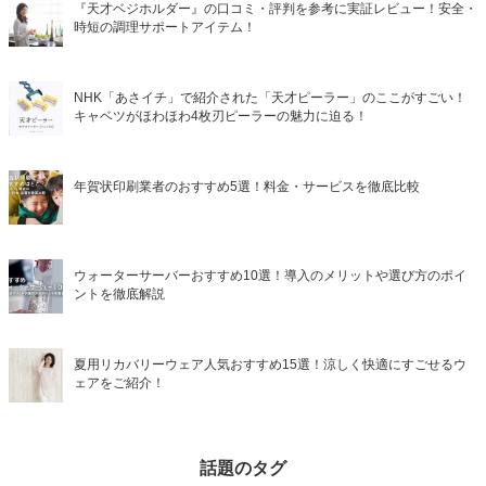
『天才ベジホルダー』の口コミ・評判を参考に実証レビュー！安全・
時短の調理サポートアイテム！
NHK「あさイチ」で紹介された「天才ピーラー」のここがすごい！
キャベツがほわほわ4枚刃ピーラーの魅力に迫る！
年賀状印刷業者のおすすめ5選！料金・サービスを徹底比較
ウォーターサーバーおすすめ10選！導入のメリットや選び方のポイ
ントを徹底解説
夏用リカバリーウェア人気おすすめ15選！涼しく快適にすごせるウ
ェアをご紹介！
話題のタグ