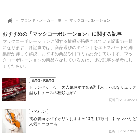
ブランド・メーカー一覧
マックコーポレーション
おすすめの「マックコーポレーション」に関する記事
マックコーポレーションに関する情報が掲載されている記事の一覧
になります。各記事では、商品選びのポイントをエキスパートや編
集部が詳しく解説、おすすめ商品や口コミも紹介しています。マッ
クコーポレーションの商品を探している方は、ぜひ記事を参考にし
てください。
管楽器・吹奏楽器
トランペットケース人気おすすめ9選【おしゃれなリュック
型も】ケースの種類も紹介
更新日:2026/05/29
バイオリン
初心者向けバイオリンおすすめ10選【1万円～】ヤマハなど
人気メーカーも
更新日:2025/12/11