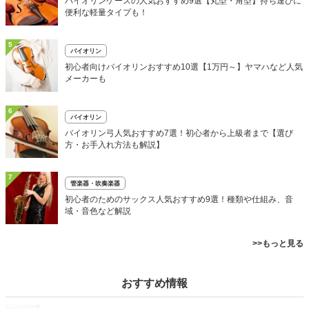
バイオリンケースの人気おすすめ9選【丸型・角型】持ち運びに
便利な軽量タイプも！
5
バイオリン
初心者向けバイオリンおすすめ10選【1万円～】ヤマハなど人気
メーカーも
6
バイオリン
バイオリン弓人気おすすめ7選！初心者から上級者まで【選び
方・お手入れ方法も解説】
7
管楽器・吹奏楽器
初心者のためのサックス人気おすすめ9選！種類や仕組み、音
域・音色など解説
>>もっと見る
おすすめ情報