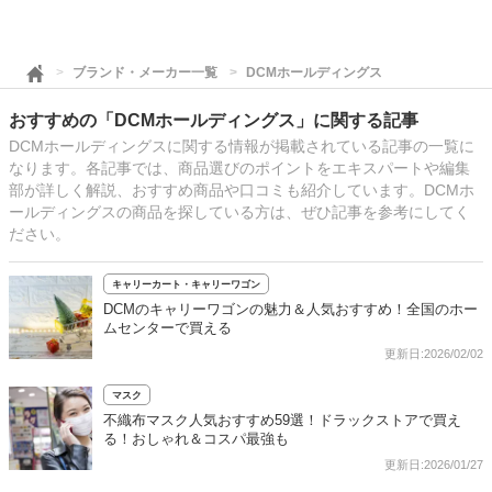
ブランド・メーカー一覧
DCMホールディングス
おすすめの「DCMホールディングス」に関する記事
DCMホールディングスに関する情報が掲載されている記事の一覧に
なります。各記事では、商品選びのポイントをエキスパートや編集
部が詳しく解説、おすすめ商品や口コミも紹介しています。DCMホ
ールディングスの商品を探している方は、ぜひ記事を参考にしてく
ださい。
キャリーカート・キャリーワゴン
DCMのキャリーワゴンの魅力＆人気おすすめ！全国のホー
ムセンターで買える
更新日:2026/02/02
マスク
不織布マスク人気おすすめ59選！ドラックストアで買え
る！おしゃれ＆コスパ最強も
更新日:2026/01/27