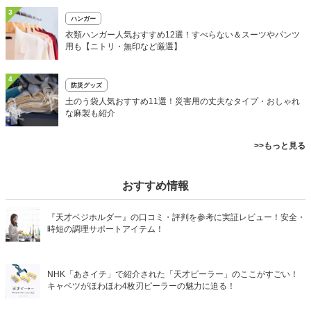
3
ハンガー
衣類ハンガー人気おすすめ12選！すべらない＆スーツやパンツ
用も【ニトリ・無印など厳選】
4
防災グッズ
土のう袋人気おすすめ11選！災害用の丈夫なタイプ・おしゃれ
な麻製も紹介
>>もっと見る
おすすめ情報
『天才ベジホルダー』の口コミ・評判を参考に実証レビュー！安全・
時短の調理サポートアイテム！
NHK「あさイチ」で紹介された「天才ピーラー」のここがすごい！
キャベツがほわほわ4枚刃ピーラーの魅力に迫る！