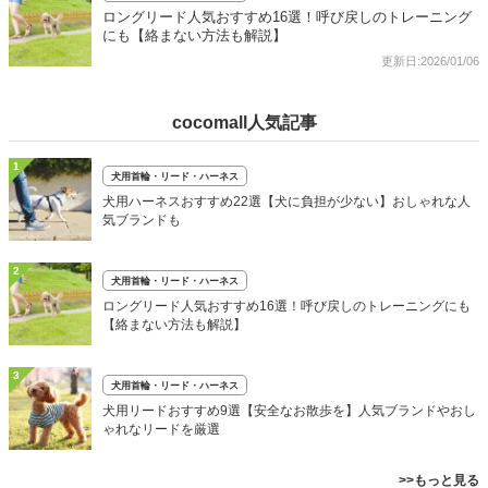
ロングリード人気おすすめ16選！呼び戻しのトレーニング
にも【絡まない方法も解説】
更新日:2026/01/06
cocomall人気記事
1
犬用首輪・リード・ハーネス
犬用ハーネスおすすめ22選【犬に負担が少ない】おしゃれな人
気ブランドも
2
犬用首輪・リード・ハーネス
ロングリード人気おすすめ16選！呼び戻しのトレーニングにも
【絡まない方法も解説】
3
犬用首輪・リード・ハーネス
犬用リードおすすめ9選【安全なお散歩を】人気ブランドやおし
ゃれなリードを厳選
>>もっと見る