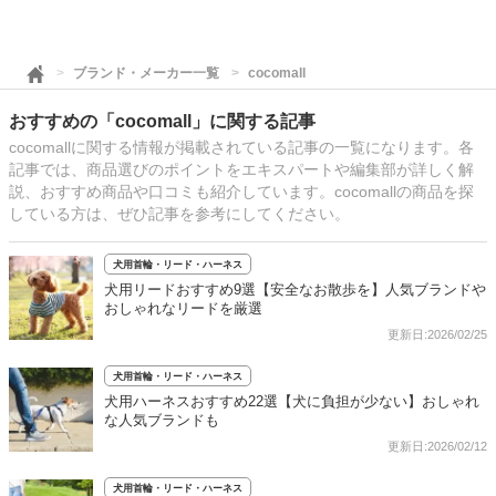
ブランド・メーカー一覧
cocomall
おすすめの「cocomall」に関する記事
cocomallに関する情報が掲載されている記事の一覧になります。各
記事では、商品選びのポイントをエキスパートや編集部が詳しく解
説、おすすめ商品や口コミも紹介しています。cocomallの商品を探
している方は、ぜひ記事を参考にしてください。
犬用首輪・リード・ハーネス
犬用リードおすすめ9選【安全なお散歩を】人気ブランドや
おしゃれなリードを厳選
更新日:2026/02/25
犬用首輪・リード・ハーネス
犬用ハーネスおすすめ22選【犬に負担が少ない】おしゃれ
な人気ブランドも
更新日:2026/02/12
犬用首輪・リード・ハーネス