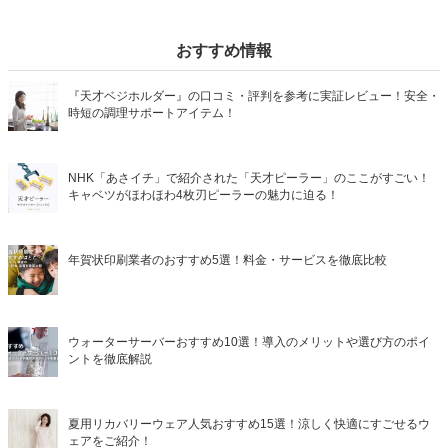
おすすめ情報
『天才ベジホルダー』の口コミ・評判を参考に実証レビュー！安全・
時短の調理サポートアイテム！
NHK「あさイチ」で紹介された「天才ピーラー」のここがすごい！
キャベツがほわほわ4枚刃ピーラーの魅力に迫る！
年賀状印刷業者のおすすめ5選！料金・サービスを徹底比較
ウォーターサーバーおすすめ10選！導入のメリットや選び方のポイ
ントを徹底解説
夏用リカバリーウェア人気おすすめ15選！涼しく快適にすごせるウ
ェアをご紹介！