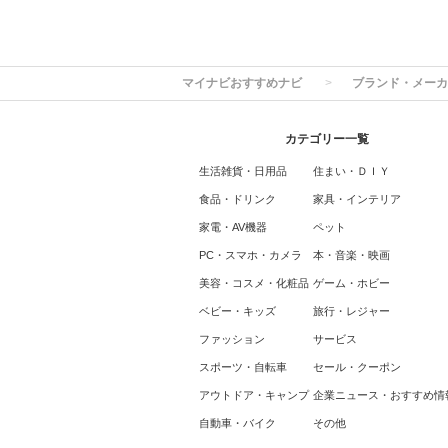
マイナビおすすめナビ
ブランド・メーカ
カテゴリー一覧
生活雑貨・日用品
住まい・ＤＩＹ
食品・ドリンク
家具・インテリア
家電・AV機器
ペット
PC・スマホ・カメラ
本・音楽・映画
美容・コスメ・化粧品
ゲーム・ホビー
ベビー・キッズ
旅行・レジャー
ファッション
サービス
スポーツ・自転車
セール・クーポン
アウトドア・キャンプ
企業ニュース・おすすめ情
自動車・バイク
その他