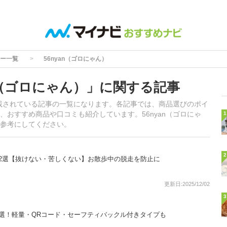
ー一覧
56nyan（ゴロにゃん）
n（ゴロにゃん）」に関する記事
掲載されている記事の一覧になります。各記事では、商品選びのポイ
おすすめ商品や口コミも紹介しています。56nyan（ゴロにゃ
1
参考にしてください。
2
2選【抜けない・苦しくない】お散歩中の脱走を防止に
更新日:2025/12/02
3
選！軽量・QRコード・セーフティバックル付きタイプも