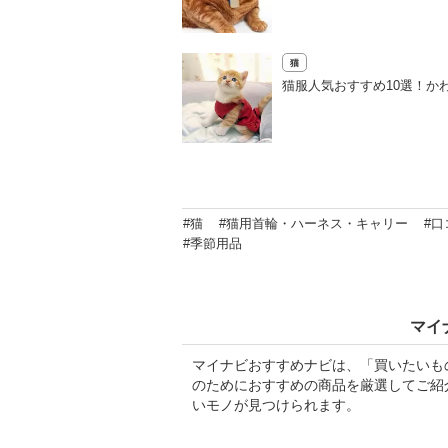
猫
猫服人気おすすめ10選！か
#猫
#猫用首輪・ハーネス・キャリー
#口
#季節用品
マイ
マイナビおすすめナビは、「買いたいも
のためにおすすめの商品を厳選してご紹
いモノが見つけられます。