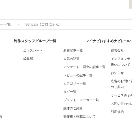
ー一覧
56nyan（ゴロにゃん）
制作スタッフグループ一覧
マイナビおすすめナビについ
エキスパート
新着記事一覧
運営会社
編集部
人気の記事
インフォマテ
扱いについて
アンケート・調査の記事一覧
お知らせ
レビューの記事一覧
広告のお問い
カテゴリー一覧
のご案内
タグ一覧
サービス終了
ブランド・メーカー一覧
お問い合わせ
媒体のご紹介
利用規約
報
著作権と転載について