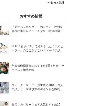
>>もっと見る
おすすめ情報
『天才ベジホルダー』の口コミ・評判を
参考に実証レビュー！安全・時短の調理
サポートアイテム！
NHK「あさイチ」で紹介された「天才ピ
ーラー」のここがすごい！キャベツがほ
わほわ4枚刃ピーラーの魅力に迫る！
年賀状印刷業者のおすすめ5選！料金・サ
ービスを徹底比較
ウォーターサーバーおすすめ10選！導入
のメリットや選び方のポイントを徹底解
説
夏用リカバリーウェア人気おすすめ15