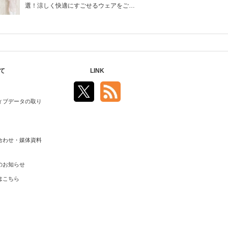
選！涼しく快適にすごせるウェアをご紹
介！
て
LINK
ィブデータの取り
合わせ・媒体資料
のお知らせ
はこちら