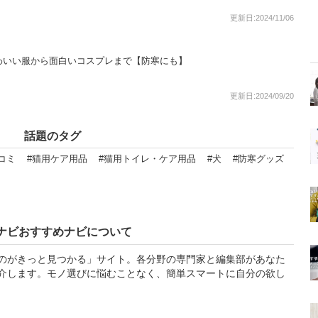
更新日:2024/11/06
わいい服から面白いコスプレまで【防寒にも】
更新日:2024/09/20
話題のタグ
コミ
#猫用ケア用品
#猫用トイレ・ケア用品
#犬
#防寒グッズ
ナビおすすめナビについて
のがきっと見つかる」サイト。各分野の専門家と編集部があなた
介します。モノ選びに悩むことなく、簡単スマートに自分の欲し