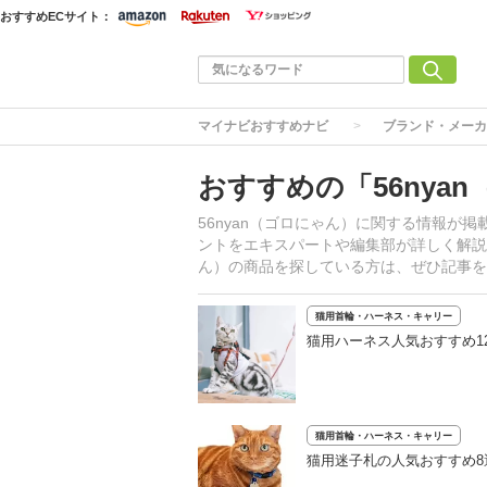
おすすめECサイト：
マイナビおすすめナビ
ブランド・メーカ
おすすめの「56nya
56nyan（ゴロにゃん）に関する情報が
ントをエキスパートや編集部が詳しく解説、
ん）の商品を探している方は、ぜひ記事を
猫用首輪・ハーネス・キャリー
猫用ハーネス人気おすすめ1
猫用首輪・ハーネス・キャリー
猫用迷子札の人気おすすめ8