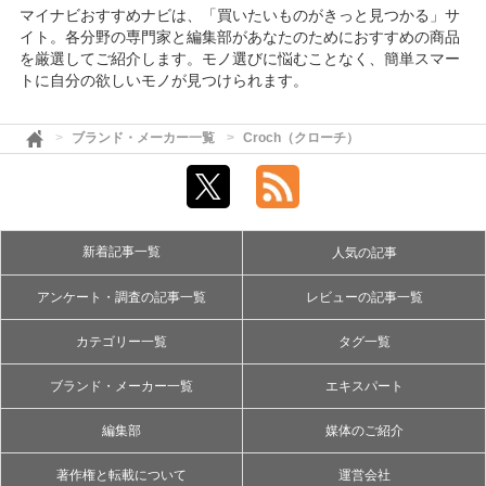
マイナビおすすめナビは、「買いたいものがきっと見つかる」サ
イト。各分野の専門家と編集部があなたのためにおすすめの商品
を厳選してご紹介します。モノ選びに悩むことなく、簡単スマー
トに自分の欲しいモノが見つけられます。
ブランド・メーカー一覧
Croch（クローチ）
新着記事一覧
人気の記事
アンケート・調査の記事一覧
レビューの記事一覧
カテゴリー一覧
タグ一覧
ブランド・メーカー一覧
エキスパート
編集部
媒体のご紹介
著作権と転載について
運営会社