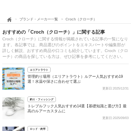
ブランド・メーカー一覧
Croch（クローチ）
おすすめの「Croch（クローチ）」に関する記事
Croch（クローチ）に関する情報が掲載されている記事の一覧になり
ます。各記事では、商品選びのポイントをエキスパートや編集部が
詳しく解説、おすすめ商品や口コミも紹介しています。Croch（クロ
ーチ）の商品を探している方は、ぜひ記事を参考にしてください。
エリアトラウト
管理釣り場用（エリアトラウト）ルアー人気おすすめ19
選！水温や深さに合わせて選ぶ
更新日:2025/12/31
釣り・フィッシング
トレブルフック人気おすすめ14選【基礎知識と選び方】最
高のルアーカスタムに
更新日:2025/09/03
ロッド・釣竿