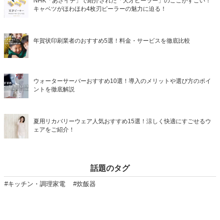
NHK「あさイチ」で紹介された「天才ピーラー」のここがすごい！
キャベツがほわほわ4枚刃ピーラーの魅力に迫る！
年賀状印刷業者のおすすめ5選！料金・サービスを徹底比較
ウォーターサーバーおすすめ10選！導入のメリットや選び方のポイ
ントを徹底解説
夏用リカバリーウェア人気おすすめ15選！涼しく快適にすごせるウ
ェアをご紹介！
話題のタグ
#キッチン・調理家電
#炊飯器