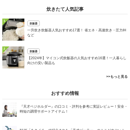
炊きたて人気記事
1
炊飯器
一升炊き炊飯器人気おすすめ17選！ 省エネ・高速炊き・圧力IH
など
2
炊飯器
【2024年】マイコン式炊飯器の人気おすすめ16選！一人暮らし
向けの安い製品も
>>もっと見る
おすすめ情報
『天才ベジホルダー』の口コミ・評判を参考に実証レビュー！安全・
時短の調理サポートアイテム！