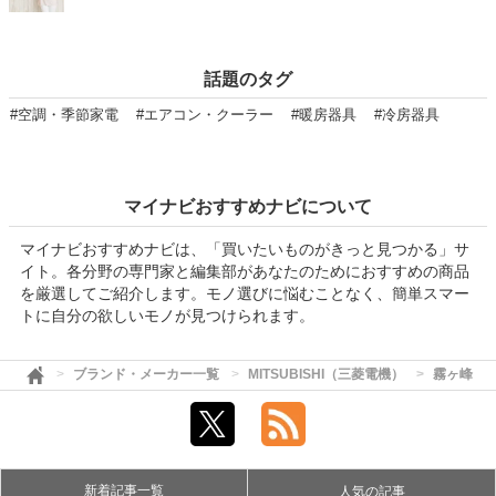
話題のタグ
#空調・季節家電
#エアコン・クーラー
#暖房器具
#冷房器具
マイナビおすすめナビについて
マイナビおすすめナビは、「買いたいものがきっと見つかる」サ
イト。各分野の専門家と編集部があなたのためにおすすめの商品
を厳選してご紹介します。モノ選びに悩むことなく、簡単スマー
トに自分の欲しいモノが見つけられます。
ブランド・メーカー一覧
MITSUBISHI（三菱電機）
霧ヶ峰
新着記事一覧
人気の記事