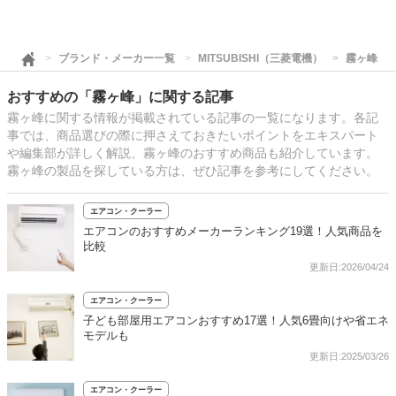
ブランド・メーカー一覧
MITSUBISHI（三菱電機）
霧ヶ峰
おすすめの「霧ヶ峰」に関する記事
霧ヶ峰に関する情報が掲載されている記事の一覧になります。各記
事では、商品選びの際に押さえておきたいポイントをエキスパート
や編集部が詳しく解説、霧ヶ峰のおすすめ商品も紹介しています。
霧ヶ峰の製品を探している方は、ぜひ記事を参考にしてください。
エアコン・クーラー
エアコンのおすすめメーカーランキング19選！人気商品を
比較
更新日:2026/04/24
エアコン・クーラー
子ども部屋用エアコンおすすめ17選！人気6畳向けや省エネ
モデルも
更新日:2025/03/26
エアコン・クーラー