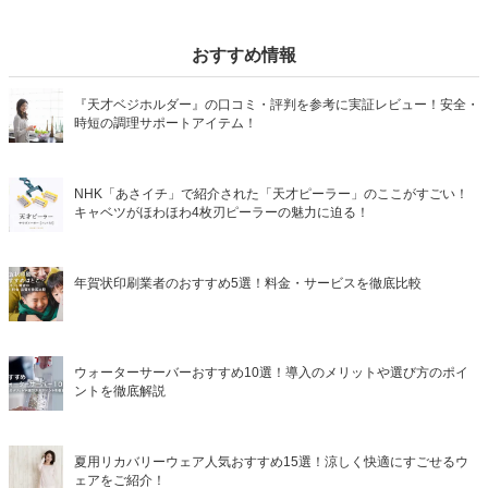
おすすめ情報
『天才ベジホルダー』の口コミ・評判を参考に実証レビュー！安全・
時短の調理サポートアイテム！
NHK「あさイチ」で紹介された「天才ピーラー」のここがすごい！
キャベツがほわほわ4枚刃ピーラーの魅力に迫る！
年賀状印刷業者のおすすめ5選！料金・サービスを徹底比較
ウォーターサーバーおすすめ10選！導入のメリットや選び方のポイ
ントを徹底解説
夏用リカバリーウェア人気おすすめ15選！涼しく快適にすごせるウ
ェアをご紹介！