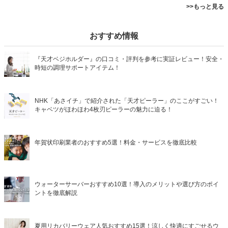
>>もっと見る
おすすめ情報
『天才ベジホルダー』の口コミ・評判を参考に実証レビュー！安全・
時短の調理サポートアイテム！
NHK「あさイチ」で紹介された「天才ピーラー」のここがすごい！
キャベツがほわほわ4枚刃ピーラーの魅力に迫る！
年賀状印刷業者のおすすめ5選！料金・サービスを徹底比較
ウォーターサーバーおすすめ10選！導入のメリットや選び方のポイ
ントを徹底解説
夏用リカバリーウェア人気おすすめ15選！涼しく快適にすごせるウ