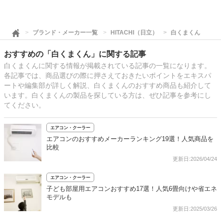
ブランド・メーカー一覧
HITACHI（日立）
白くまくん
おすすめの「白くまくん」に関する記事
白くまくんに関する情報が掲載されている記事の一覧になります。
各記事では、商品選びの際に押さえておきたいポイントをエキスパ
ートや編集部が詳しく解説、白くまくんのおすすめ商品も紹介して
います。白くまくんの製品を探している方は、ぜひ記事を参考にし
てください。
エアコン・クーラー
エアコンのおすすめメーカーランキング19選！人気商品を
比較
更新日:2026/04/24
エアコン・クーラー
子ども部屋用エアコンおすすめ17選！人気6畳向けや省エネ
モデルも
更新日:2025/03/26