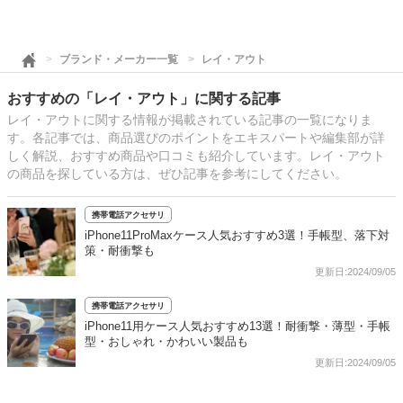
ブランド・メーカー一覧
レイ・アウト
おすすめの「レイ・アウト」に関する記事
レイ・アウトに関する情報が掲載されている記事の一覧になりま
す。各記事では、商品選びのポイントをエキスパートや編集部が詳
しく解説、おすすめ商品や口コミも紹介しています。レイ・アウト
の商品を探している方は、ぜひ記事を参考にしてください。
携帯電話アクセサリ
iPhone11ProMaxケース人気おすすめ3選！手帳型、落下対
策・耐衝撃も
更新日:2024/09/05
携帯電話アクセサリ
iPhone11用ケース人気おすすめ13選！耐衝撃・薄型・手帳
型・おしゃれ・かわいい製品も
更新日:2024/09/05