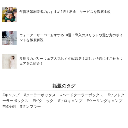
年賀状印刷業者のおすすめ5選！料金・サービスを徹底比較
ウォーターサーバーおすすめ10選！導入のメリットや選び方のポイ
ントを徹底解説
夏用リカバリーウェア人気おすすめ15選！涼しく快適にすごせるウ
ェアをご紹介！
話題のタグ
#キャンプ
#クーラーボックス
#ハードクーラーボックス
#ソフトク
ーラーボックス
#ピクニック
#ソロキャンプ
#ツーリングキャンプ
#保冷剤
#タンブラー