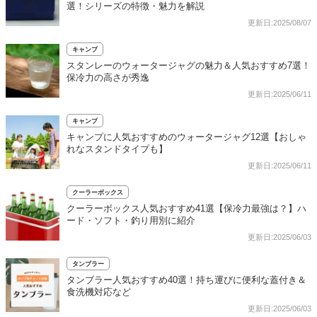
選！シリーズの特徴・魅力を解説
更新日:2025/08/07
キャンプ
スタンレーのウォータージャグの魅力＆人気おすすめ7選！
保冷力の高さが秀逸
更新日:2025/06/11
キャンプ
キャンプに人気おすすめのウォータージャグ12選【おしゃ
れなスタンドタイプも】
更新日:2025/06/11
クーラーボックス
クーラーボックス人気おすすめ41選【保冷力最強は？】ハ
ード・ソフト・釣り用別に紹介
更新日:2025/06/03
タンブラー
タンブラー人気おすすめ40選！持ち運びに便利な蓋付き＆
食洗機対応など
更新日:2025/06/03