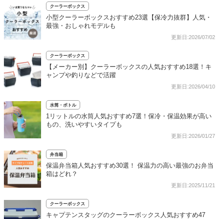
クーラーボックス
小型クーラーボックスおすすめ23選【保冷力抜群】人気・
最強・おしゃれモデルも
更新日:2026/07/02
クーラーボックス
【メーカー別】クーラーボックスの人気おすすめ18選！キ
ャンプや釣りなどで活躍
更新日:2026/04/10
水筒・ボトル
1リットルの水筒人気おすすめ7選！保冷・保温効果が高い
もの、洗いやすいタイプも
更新日:2026/01/27
弁当箱
保温弁当箱人気おすすめ30選！ 保温力の高い最強のお弁当
箱はどれ？
更新日:2025/11/21
クーラーボックス
キャプテンスタッグのクーラーボックス人気おすすめ47