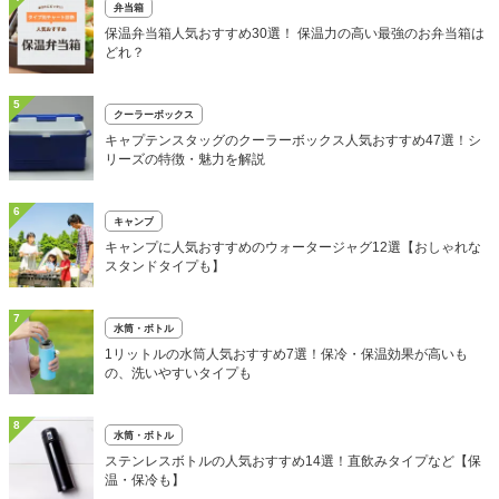
弁当箱
保温弁当箱人気おすすめ30選！ 保温力の高い最強のお弁当箱は
どれ？
5
クーラーボックス
キャプテンスタッグのクーラーボックス人気おすすめ47選！シ
リーズの特徴・魅力を解説
6
キャンプ
キャンプに人気おすすめのウォータージャグ12選【おしゃれな
スタンドタイプも】
7
水筒・ボトル
1リットルの水筒人気おすすめ7選！保冷・保温効果が高いも
の、洗いやすいタイプも
8
水筒・ボトル
ステンレスボトルの人気おすすめ14選！直飲みタイプなど【保
温・保冷も】