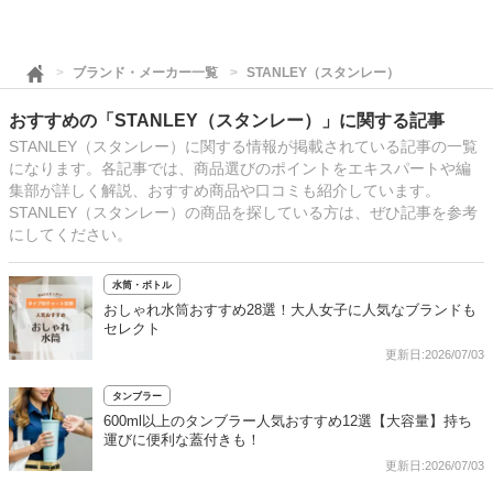
ブランド・メーカー一覧
STANLEY（スタンレー）
おすすめの「STANLEY（スタンレー）」に関する記事
STANLEY（スタンレー）に関する情報が掲載されている記事の一覧
になります。各記事では、商品選びのポイントをエキスパートや編
集部が詳しく解説、おすすめ商品や口コミも紹介しています。
STANLEY（スタンレー）の商品を探している方は、ぜひ記事を参考
にしてください。
水筒・ボトル
おしゃれ水筒おすすめ28選！大人女子に人気なブランドも
セレクト
更新日:2026/07/03
タンブラー
600ml以上のタンブラー人気おすすめ12選【大容量】持ち
運びに便利な蓋付きも！
更新日:2026/07/03