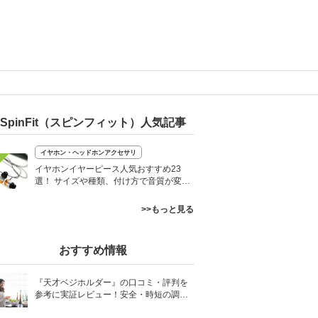
SpinFit（スピンフィット）人気記事
イヤホン・ヘッドホンアクセサリ
イヤホンイヤーピース人気おすすめ23
選！ サイズや種類、付け方で音質が変わ
る
>>もっと見る
おすすめ情報
『天才ベジホルダー』の口コミ・評判を
参考に実証レビュー！安全・時短の調理
サポートアイテム！