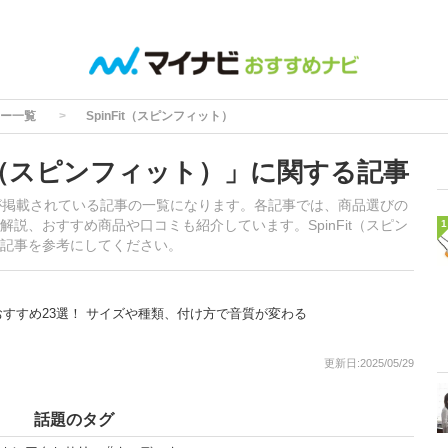
ー一覧
SpinFit（スピンフィット）
it（スピンフィット）」に関する記事
情報が掲載されている記事の一覧になります。各記事では、商品選びの
説、おすすめ商品や口コミも紹介しています。SpinFit（スピン
1
記事を参考にしてください。
すすめ23選！ サイズや種類、付け方で音質が変わる
更新日:2025/05/29
話題のタグ