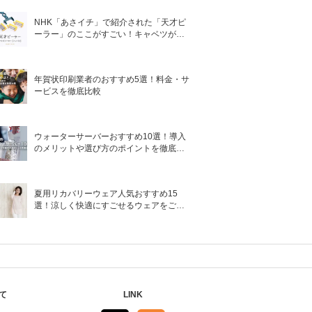
NHK「あさイチ」で紹介された「天才ピ
ーラー」のここがすごい！キャベツがほ
わほわ4枚刃ピーラーの魅力に迫る！
年賀状印刷業者のおすすめ5選！料金・サ
ービスを徹底比較
ウォーターサーバーおすすめ10選！導入
のメリットや選び方のポイントを徹底解
説
夏用リカバリーウェア人気おすすめ15
選！涼しく快適にすごせるウェアをご紹
介！
て
LINK