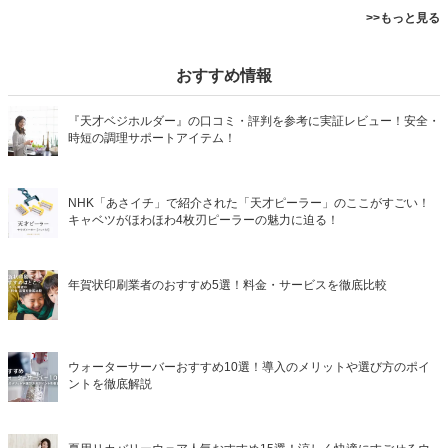
>>もっと見る
おすすめ情報
『天才ベジホルダー』の口コミ・評判を参考に実証レビュー！安全・
時短の調理サポートアイテム！
NHK「あさイチ」で紹介された「天才ピーラー」のここがすごい！
キャベツがほわほわ4枚刃ピーラーの魅力に迫る！
年賀状印刷業者のおすすめ5選！料金・サービスを徹底比較
ウォーターサーバーおすすめ10選！導入のメリットや選び方のポイ
ントを徹底解説