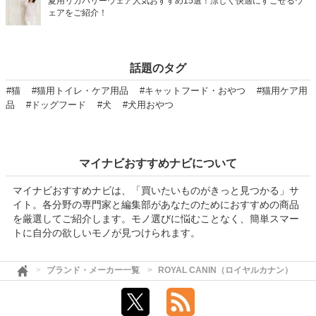
夏用リカバリーウェア人気おすすめ15選！涼しく快適にすごせるウ
ェアをご紹介！
話題のタグ
#猫
#猫用トイレ・ケア用品
#キャットフード・おやつ
#猫用ケア用
品
#ドッグフード
#犬
#犬用おやつ
マイナビおすすめナビについて
マイナビおすすめナビは、「買いたいものがきっと見つかる」サ
イト。各分野の専門家と編集部があなたのためにおすすめの商品
を厳選してご紹介します。モノ選びに悩むことなく、簡単スマー
トに自分の欲しいモノが見つけられます。
ブランド・メーカー一覧
ROYAL CANIN（ロイヤルカナン）