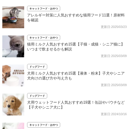
キャットフード・おやつ
アレルギー対策に人気おすすめな猫用フード11選！原材料
を確認
更新日:2025/03/23
キャットフード・おやつ
猫用ミルク人気おすすめ15選【子猫・成猫・シニア猫に】
いつまで飲ませるかも解説
更新日:2025/03/09
ドッグフード
犬用ミルク人気おすすめ15選【液体・粉末】子犬やシニア
犬向けの選び方や与え方も
更新日:2025/03/09
ドッグフード
犬用ウェットフード人気おすすめ19選！缶詰やパウチなど
【子犬やシニア犬に】
更新日:2024/10/16
キャットフード・おやつ